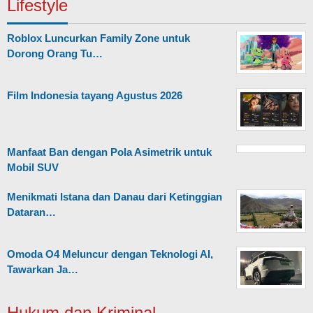
Lifestyle
Roblox Luncurkan Family Zone untuk
Dorong Orang Tu…
Film Indonesia tayang Agustus 2026
Manfaat Ban dengan Pola Asimetrik untuk
Mobil SUV
Menikmati Istana dan Danau dari Ketinggian
Dataran…
Omoda O4 Meluncur dengan Teknologi AI,
Tawarkan Ja…
Hukum dan Kriminal