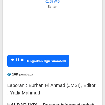
01:55 WIB
POSITIF
Editor:
CORONA
Dengarkan dgn suara
Siap
16K
pembaca
Laporan : Burhan Hi Ahmad (JMSI), Editor
: Yadi/ Mahmud