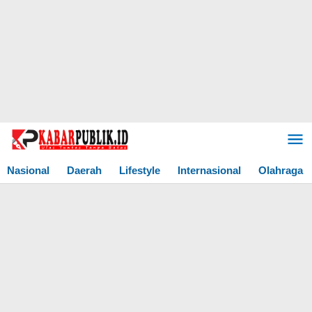
Lewati
ke
konten
Nasional
Daerah
Lifestyle
Internasional
Olahraga