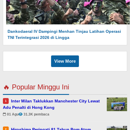
Dankodaeral IV Dampingi Menhan Tinjau Latihan Operasi
TNI Terintegrasi 2026 di Lingga
View More
🔥 Popular Minggu Ini
Inter Milan Taklukkan Manchester City Lewat
1
Adu Penalti di Hong Kong
01 Agu
31.3K pembaca
Hiroshima Peringati 81 Tahun Bom Atom
2