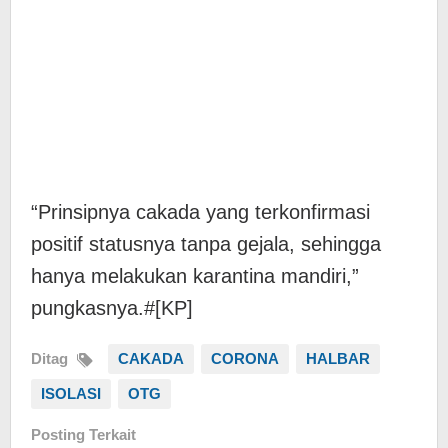
“Prinsipnya cakada yang terkonfirmasi
positif statusnya tanpa gejala, sehingga
hanya melakukan karantina mandiri,”
pungkasnya.#[KP]
Ditag
CAKADA
CORONA
HALBAR
ISOLASI
OTG
Posting Terkait