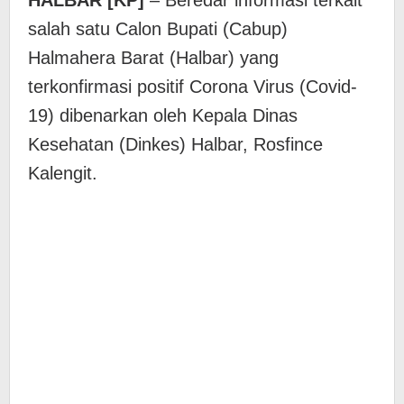
HALBAR [KP]
– Beredar informasi terkait
salah satu Calon Bupati (Cabup)
Halmahera Barat (Halbar) yang
terkonfirmasi positif Corona Virus (Covid-
19) dibenarkan oleh Kepala Dinas
Kesehatan (Dinkes) Halbar, Rosfince
Kalengit.