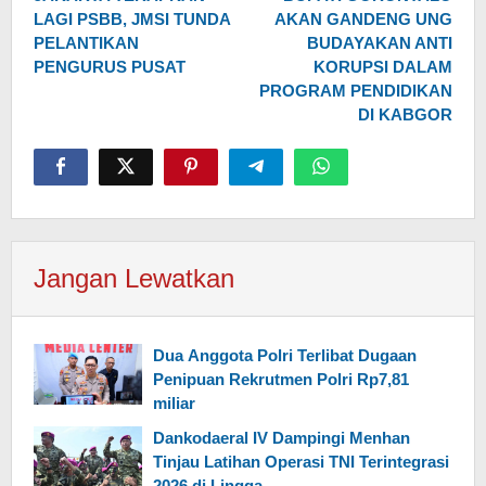
pos
LAGI PSBB, JMSI TUNDA
AKAN GANDENG UNG
PELANTIKAN
BUDAYAKAN ANTI
PENGURUS PUSAT
KORUPSI DALAM
PROGRAM PENDIDIKAN
DI KABGOR
Jangan Lewatkan
Dua Anggota Polri Terlibat Dugaan
Penipuan Rekrutmen Polri Rp7,81
miliar
Dankodaeral IV Dampingi Menhan
Tinjau Latihan Operasi TNI Terintegrasi
2026 di Lingga