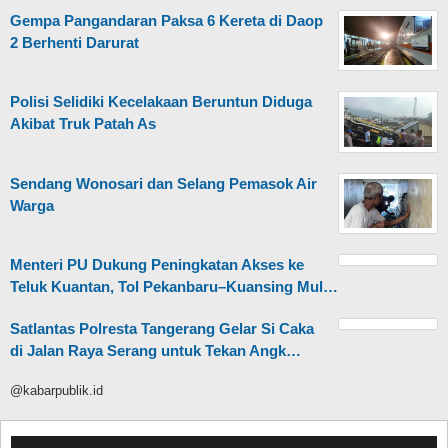
Gempa Pangandaran Paksa 6 Kereta di Daop
2 Berhenti Darurat
Polisi Selidiki Kecelakaan Beruntun Diduga
Akibat Truk Patah As
Sendang Wonosari dan Selang Pemasok Air
Warga
Menteri PU Dukung Peningkatan Akses ke
Teluk Kuantan, Tol Pekanbaru–Kuansing Mul…
Satlantas Polresta Tangerang Gelar Si Caka
di Jalan Raya Serang untuk Tekan Angk…
@kabarpublik.id