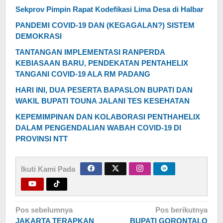
Sekprov Pimpin Rapat Kodefikasi Lima Desa di Halbar
PANDEMI COVID-19 DAN (KEGAGALAN?) SISTEM
DEMOKRASI
TANTANGAN IMPLEMENTASI RANPERDA
KEBIASAAN BARU, PENDEKATAN PENTAHELIX
TANGANI COVID-19 ALA RM PADANG
HARI INI, DUA PESERTA BAPASLON BUPATI DAN
WAKIL BUPATI TOUNA JALANI TES KESEHATAN
KEPEMIMPINAN DAN KOLABORASI PENTHAHELIX
DALAM PENGENDALIAN WABAH COVID-19 DI
PROVINSI NTT
Ikuti Kami Pada
Navigasi
Pos sebelumnya
Pos berikutnya
JAKARTA TERAPKAN
BUPATI GORONTALO