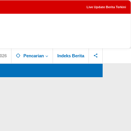
Live Update Berita Terkini
tutup
2026
Pencarian
Indeks Berita