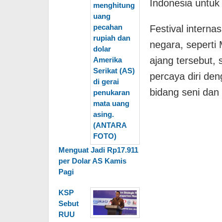
Indonesia untuk 
Festival internas
negara, seperti
ajang tersebut,
percaya diri de
bidang seni dan
Menguat Jadi Rp17.911
per Dolar AS Kamis
Pagi
KSP
Sebut
RUU