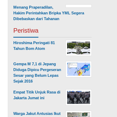
Menang Praperadilan,
Hakim Perintahkan Bripka YML Segera
Dibebaskan dari Tahanan
Peristiwa
Hiroshima Peringati 81
Tahun Bom Atom
Gempa M 7,1 di Jepang
Diduga Dipicu Pergeseran
Sesar yang Belum Lepas
Sejak 2016
Empat Titik Unjuk Rasa di
Jakarta Jumat ini
Warga Jakut Antusias Ikut