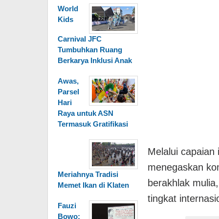
World
Kids
Carnival JFC
Tumbuhkan Ruang
Berkarya Inklusi Anak
Awas,
Parsel
Hari
Raya untuk ASN
Termasuk Gratifikasi
Melalui capaian
menegaskan kom
Meriahnya Tradisi
berakhlak mulia
Memet Ikan di Klaten
tingkat internasi
Fauzi
Bowo: