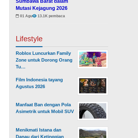
Sumbawa Barat dalam
Mutasi Kejagung 2026
01 Agu
13.1K pembaca
Lifestyle
Roblox Luncurkan Family
Zone untuk Dorong Orang
Tu…
Film Indonesia tayang
Agustus 2026
Manfaat Ban dengan Pola
Asimetrik untuk Mobil SUV
Menikmati Istana dan
Danau dari Ketinggian