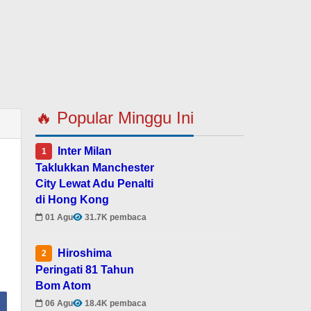
🔥 Popular Minggu Ini
Inter Milan
1
Taklukkan Manchester
City Lewat Adu Penalti
di Hong Kong
01 Agu
31.7K pembaca
Hiroshima
2
Peringati 81 Tahun
Bom Atom
06 Agu
18.4K pembaca