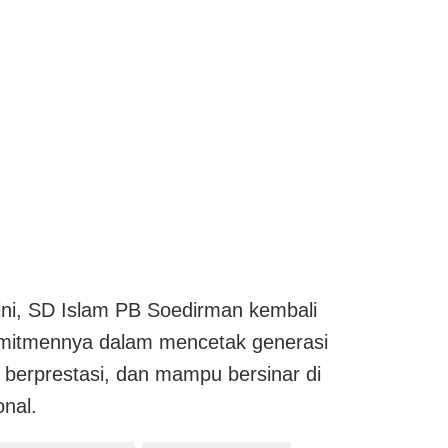
 ini, SD Islam PB Soedirman kembali
itmennya dalam mencetak generasi
, berprestasi, dan mampu bersinar di
onal.