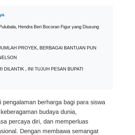
ya
ulubala, Hendra Beri Bocoran Figur yang Diusung
JUMLAH PROYEK, BERBAGAI BANTUAN PUN
NELSON
I DILANTIK , INI TUJUH PESAN BUPATI
di pengalaman berharga bagi para siswa
 keberagaman budaya dunia,
sa percaya diri, dan memperluas
asional. Dengan membawa semangat