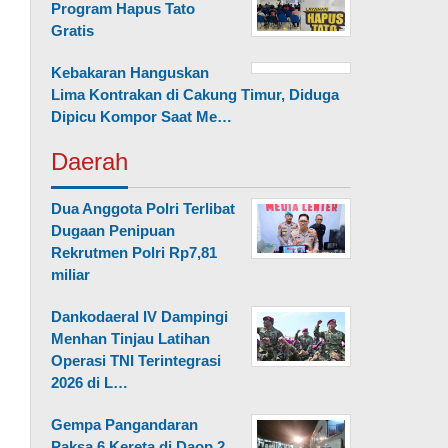
Program Hapus Tato
Gratis
Kebakaran Hanguskan
Lima Kontrakan di Cakung Timur, Diduga
Dipicu Kompor Saat Me…
Daerah
Dua Anggota Polri Terlibat
Dugaan Penipuan
Rekrutmen Polri Rp7,81
miliar
Dankodaeral IV Dampingi
Menhan Tinjau Latihan
Operasi TNI Terintegrasi
2026 di L…
Gempa Pangandaran
Paksa 6 Kereta di Daop 2