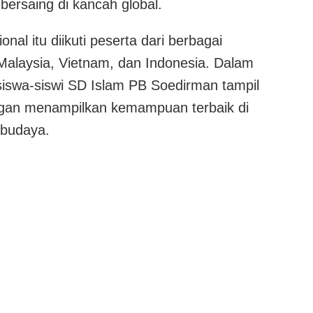
bersaing di kancah global.
ional itu diikuti peserta dari berbagai
 Malaysia, Vietnam, dan Indonesia. Dalam
 siswa-siswi SD Islam PB Soedirman tampil
ngan menampilkan kemampuan terbaik di
 budaya.