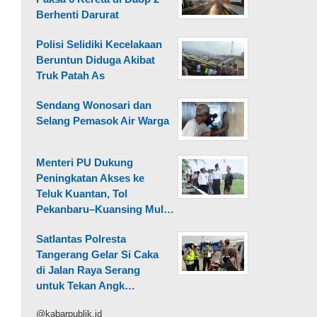
Berhenti Darurat
Polisi Selidiki Kecelakaan
Beruntun Diduga Akibat
Truk Patah As
Sendang Wonosari dan
Selang Pemasok Air Warga
Menteri PU Dukung
Peningkatan Akses ke
Teluk Kuantan, Tol
Pekanbaru–Kuansing Mul…
Satlantas Polresta
Tangerang Gelar Si Caka
di Jalan Raya Serang
untuk Tekan Angk…
@kabarpublik.id