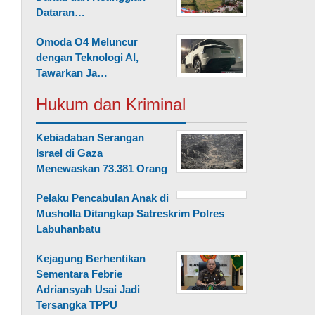
Dataran…
Omoda O4 Meluncur
dengan Teknologi AI,
Tawarkan Ja…
Hukum dan Kriminal
Kebiadaban Serangan
Israel di Gaza
Menewaskan 73.381 Orang
Pelaku Pencabulan Anak di
Musholla Ditangkap Satreskrim Polres
Labuhanbatu
Kejagung Berhentikan
Sementara Febrie
Adriansyah Usai Jadi
Tersangka TPPU