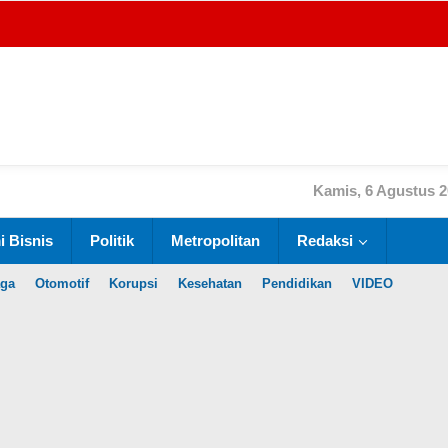
Kamis, 6 Agustus 
 Bisnis
Politik
Metropolitan
Redaksi
aga
Otomotif
Korupsi
Kesehatan
Pendidikan
VIDEO