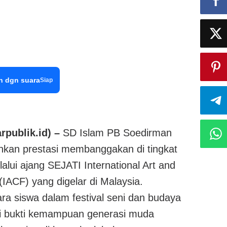
n dgn suara
Siap
publik.id) –
SD Islam PB Soedirman
kan prestasi membanggakan di tingkat
lalui ajang SEJATI International Art and
 (IACF) yang digelar di Malaysia.
ra siswa dalam festival seni dan budaya
di bukti kemampuan generasi muda