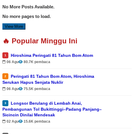
No More Posts Available.
No more pages to load.
View More
🔥 Popular Minggu Ini
Hiroshima Peringati 81 Tahun Bom Atom
1
06 Agu
80.7K pembaca
Peringati 81 Tahun Bom Atom, Hiroshima
2
Serukan Hapus Senjata Nuklir
06 Agu
75.5K pembaca
Longsor Berulang di Lembah Anai,
3
Pembangunan Tol Bukittinggi–Padang Panjang–
Sicincin Dinilai Mendesak
02 Agu
15.6K pembaca