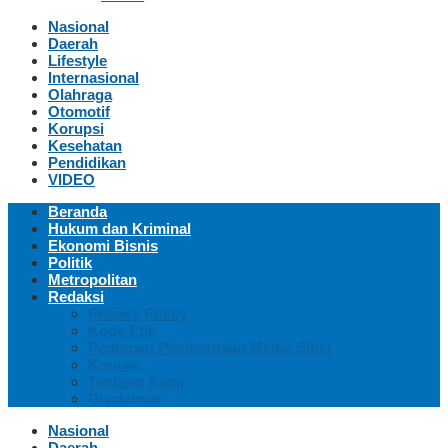
Nasional
Daerah
Lifestyle
Internasional
Olahraga
Otomotif
Korupsi
Kesehatan
Pendidikan
VIDEO
Beranda
Hukum dan Kriminal
Ekonomi Bisnis
Politik
Metropolitan
Redaksi
Privacy Policy
Kode Etik
Pedoman Pemberitaan Media Siber
Kontak
Tentang Kami
Disclaimer
Nasional
Daerah