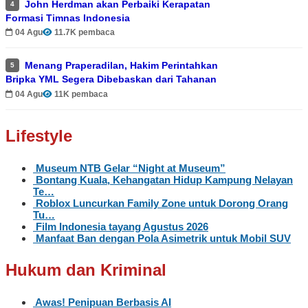
John Herdman akan Perbaiki Kerapatan
4
Formasi Timnas Indonesia
04 Agu
11.7K pembaca
Menang Praperadilan, Hakim Perintahkan
5
Bripka YML Segera Dibebaskan dari Tahanan
04 Agu
11K pembaca
Lifestyle
Museum NTB Gelar “Night at Museum”
Bontang Kuala, Kehangatan Hidup Kampung Nelayan
Te…
Roblox Luncurkan Family Zone untuk Dorong Orang
Tu…
Film Indonesia tayang Agustus 2026
Manfaat Ban dengan Pola Asimetrik untuk Mobil SUV
Hukum dan Kriminal
Awas! Penipuan Berbasis AI