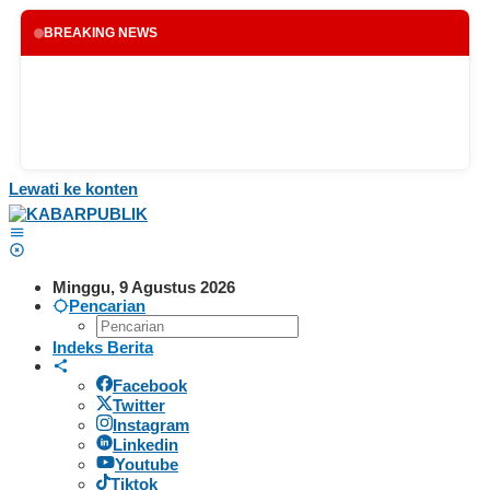
BREAKING NEWS
Lewati ke konten
Minggu, 9 Agustus 2026
Pencarian
Indeks Berita
Facebook
Twitter
Instagram
Linkedin
Youtube
Tiktok