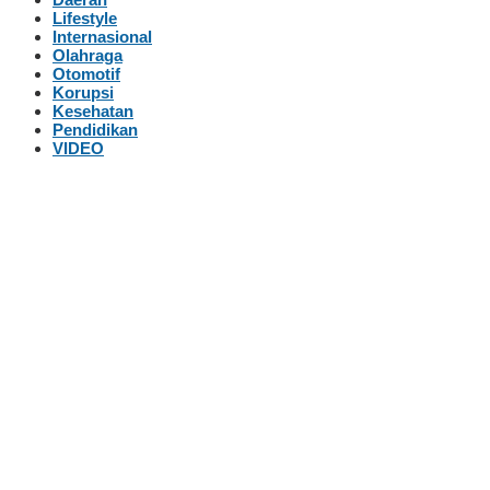
Lifestyle
Internasional
Olahraga
Otomotif
Korupsi
Kesehatan
Pendidikan
VIDEO