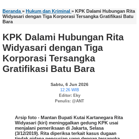
Beranda
»
Hukum dan Kriminal
»
KPK Dalami Hubungan Rita
Widyasari dengan Tiga Korporasi Tersangka Gratifikasi Batu
Bara
KPK Dalami Hubungan Rita
Widyasari dengan Tiga
Korporasi Tersangka
Gratifikasi Batu Bara
Sabtu, 6 Jun 2026
12:26 WIB
Editor: Eky
Penulis: @ANT
Arsip foto - Mantan Bupati Kutai Kartanegara Rita
Widyasari (kiri) meninggalkan gedung KPK usai
menjalani pemeriksaan di Jakarta, Selasa
(3/12/2019). Rita diperiksa terkait kasus dugaan
tindak pidana pencucian uang dengan tersangka