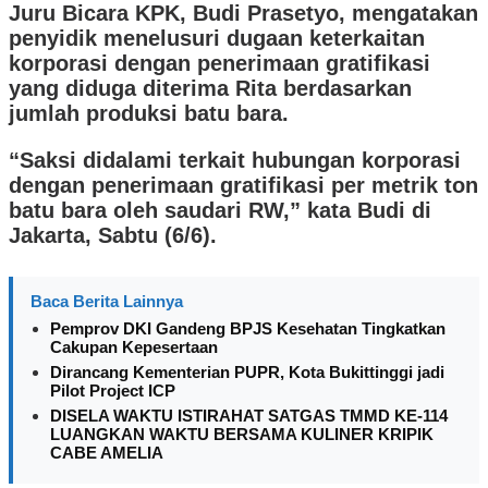
Juru Bicara KPK, Budi Prasetyo, mengatakan
penyidik menelusuri dugaan keterkaitan
korporasi dengan penerimaan gratifikasi
yang diduga diterima Rita berdasarkan
jumlah produksi batu bara.
“Saksi didalami terkait hubungan korporasi
dengan penerimaan gratifikasi per metrik ton
batu bara oleh saudari RW,” kata Budi di
Jakarta, Sabtu (6/6).
Baca Berita Lainnya
Pemprov DKI Gandeng BPJS Kesehatan Tingkatkan
Cakupan Kepesertaan
Dirancang Kementerian PUPR, Kota Bukittinggi jadi
Pilot Project ICP
DISELA WAKTU ISTIRAHAT SATGAS TMMD KE-114
LUANGKAN WAKTU BERSAMA KULINER KRIPIK
CABE AMELIA