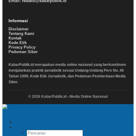
Email: redaksi@kabarpublik.id
Informasi
Disclaimer
Tentang Kami
Kontak
Kode Etik
Privacy Policy
Pedoman Siber
KabarPublik.id merupakan media online nasional yang berkomitmen
menjalankan praktik jurnalistik sesuai Undang-Undang Pers No. 40
Tahun 1999, Kode Etik Jurnalistik, dan Pedoman Pemberitaan Media
Siber.
© 2026 KabarPublik.id • Media Online Nasional
Pencarian