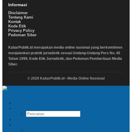
Informasi
Disclaimer
Tentang Kami
Kontak
Kode Etik
Privacy Policy
Pedoman Siber
KabarPublik.id merupakan media online nasional yang berkomitmen
menjalankan praktik jurnalistik sesuai Undang-Undang Pers No. 40
Tahun 1999, Kode Etik Jurnalistik, dan Pedoman Pemberitaan Media
Siber.
© 2026 KabarPublik.id • Media Online Nasional
Pencarian
Indeks Berita
Facebook