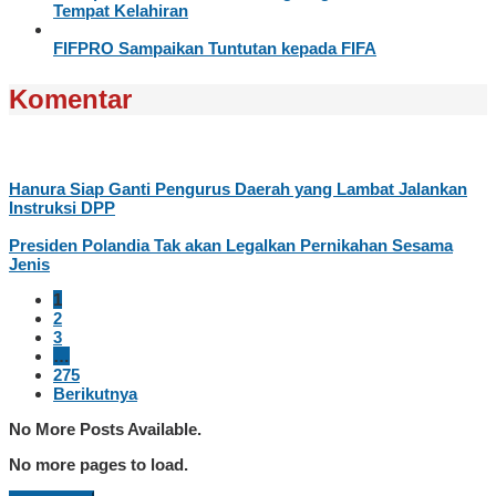
Tempat Kelahiran
FIFPRO Sampaikan Tuntutan kepada FIFA
Komentar
Hanura Siap Ganti Pengurus Daerah yang Lambat Jalankan
Instruksi DPP
Presiden Polandia Tak akan Legalkan Pernikahan Sesama
Jenis
1
2
3
…
275
Berikutnya
No More Posts Available.
No more pages to load.