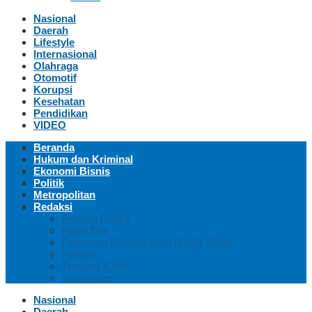
Nasional
Daerah
Lifestyle
Internasional
Olahraga
Otomotif
Korupsi
Kesehatan
Pendidikan
VIDEO
Beranda
Hukum dan Kriminal
Ekonomi Bisnis
Politik
Metropolitan
Redaksi
Privacy Policy
Kode Etik
Pedoman Pemberitaan Media Siber
Kontak
Tentang Kami
Disclaimer
Nasional
Daerah