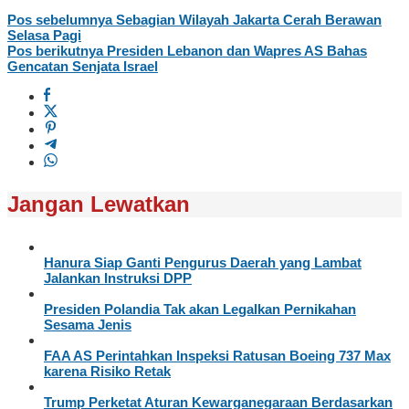
Pos sebelumnya
Sebagian Wilayah Jakarta Cerah Berawan
Selasa Pagi
Pos berikutnya
Presiden Lebanon dan Wapres AS Bahas
Gencatan Senjata Israel
Jangan Lewatkan
Hanura Siap Ganti Pengurus Daerah yang Lambat
Jalankan Instruksi DPP
Presiden Polandia Tak akan Legalkan Pernikahan
Sesama Jenis
FAA AS Perintahkan Inspeksi Ratusan Boeing 737 Max
karena Risiko Retak
Trump Perketat Aturan Kewarganegaraan Berdasarkan