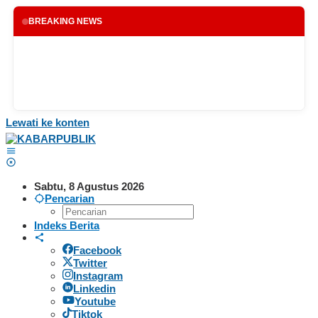
BREAKING NEWS
Lewati ke konten
Sabtu, 8 Agustus 2026
Pencarian
Indeks Berita
Facebook
Twitter
Instagram
Linkedin
Youtube
Tiktok