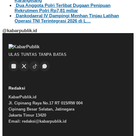
Karangetang
Dua Anggota Polri Terlibat Dugaan Penipuan
Rekrutmen Polri Rp7,81 miliar
Dankodaeral IV Dampingi Menhan Tinjau Latihan
Operasi TNI Terintegrasi 2026 di L…
@kabarpublik.id
ULAS TUNTAS TANPA BATAS
Redaksi
KabarPublik.id
Jl. Cipinang Raya No.17 RT 015/RW 004
Cipinang Besar Selatan, Jatinegara
Jakarta Timur 13420
Email: redaksi@kabarpublik.id