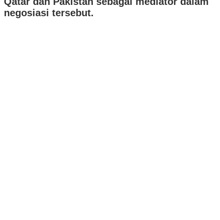
Qatar dan Pakistan sebagai mediator dalam
negosiasi tersebut.