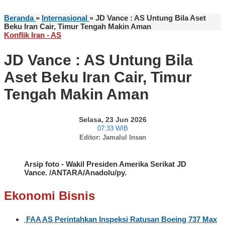
Beranda
»
Internasional
»
JD Vance : AS Untung Bila Aset
Beku Iran Cair, Timur Tengah Makin Aman
Konflik Iran - AS
JD Vance : AS Untung Bila
Aset Beku Iran Cair, Timur
Tengah Makin Aman
Selasa, 23 Jun 2026
07:33 WIB
Editor: Jamalul Insan
Arsip foto - Wakil Presiden Amerika Serikat JD
Vance. /ANTARA/Anadolu/py.
Ekonomi Bisnis
FAA AS Perintahkan Inspeksi Ratusan Boeing 737 Max