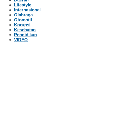
Lifestyle
Internasional
Olahraga
Otomotif
Korupsi
Kesehatan
Pendidikan
VIDEO