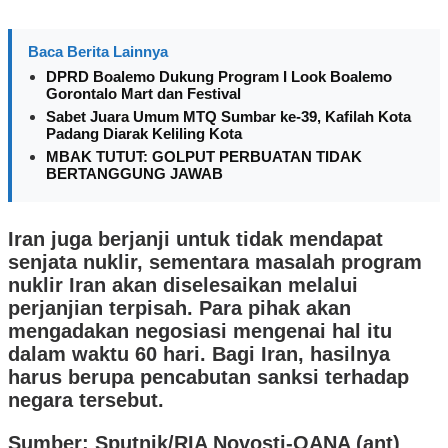
Baca Berita Lainnya
DPRD Boalemo Dukung Program I Look Boalemo
Gorontalo Mart dan Festival
Sabet Juara Umum MTQ Sumbar ke-39, Kafilah Kota
Padang Diarak Keliling Kota
MBAK TUTUT: GOLPUT PERBUATAN TIDAK
BERTANGGUNG JAWAB
Iran juga berjanji untuk tidak mendapat
senjata nuklir, sementara masalah program
nuklir Iran akan diselesaikan melalui
perjanjian terpisah. Para pihak akan
mengadakan negosiasi mengenai hal itu
dalam waktu 60 hari. Bagi Iran, hasilnya
harus berupa pencabutan sanksi terhadap
negara tersebut.
Sumber: Sputnik/RIA Novosti-OANA (ant)