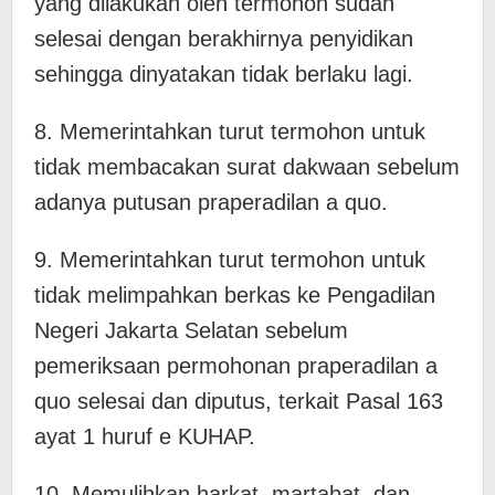
yang dilakukan oleh termohon sudah
selesai dengan berakhirnya penyidikan
sehingga dinyatakan tidak berlaku lagi.
8. Memerintahkan turut termohon untuk
tidak membacakan surat dakwaan sebelum
adanya putusan praperadilan a quo.
9. Memerintahkan turut termohon untuk
tidak melimpahkan berkas ke Pengadilan
Negeri Jakarta Selatan sebelum
pemeriksaan permohonan praperadilan a
quo selesai dan diputus, terkait Pasal 163
ayat 1 huruf e KUHAP.
10. Memulihkan harkat, martabat, dan