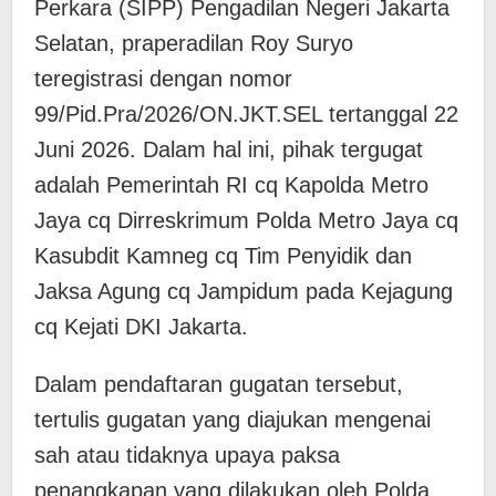
Perkara (SIPP) Pengadilan Negeri Jakarta
Selatan, praperadilan Roy Suryo
teregistrasi dengan nomor
99/Pid.Pra/2026/ON.JKT.SEL tertanggal 22
Juni 2026. Dalam hal ini, pihak tergugat
adalah Pemerintah RI cq Kapolda Metro
Jaya cq Dirreskrimum Polda Metro Jaya cq
Kasubdit Kamneg cq Tim Penyidik dan
Jaksa Agung cq Jampidum pada Kejagung
cq Kejati DKI Jakarta.
Dalam pendaftaran gugatan tersebut,
tertulis gugatan yang diajukan mengenai
sah atau tidaknya upaya paksa
penangkapan yang dilakukan oleh Polda