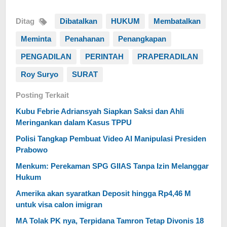
Ditag
Dibatalkan
HUKUM
Membatalkan
Meminta
Penahanan
Penangkapan
PENGADILAN
PERINTAH
PRAPERADILAN
Roy Suryo
SURAT
Posting Terkait
Kubu Febrie Adriansyah Siapkan Saksi dan Ahli
Meringankan dalam Kasus TPPU
Polisi Tangkap Pembuat Video AI Manipulasi Presiden
Prabowo
Menkum: Perekaman SPG GIIAS Tanpa Izin Melanggar
Hukum
Amerika akan syaratkan Deposit hingga Rp4,46 M
untuk visa calon imigran
MA Tolak PK nya, Terpidana Tamron Tetap Divonis 18