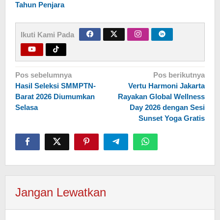
Tahun Penjara
Ikuti Kami Pada
Navigasi
Pos sebelumnya
Pos berikutnya
Hasil Seleksi SMMPTN-
Vertu Harmoni Jakarta
pos
Barat 2026 Diumumkan
Rayakan Global Wellness
Selasa
Day 2026 dengan Sesi
Sunset Yoga Gratis
Jangan Lewatkan