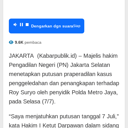
Dengarkan dgn suara
Siap
9.6K
pembaca
JAKARTA (Kabarpublik.id) – Majelis hakim
Pengadilan Negeri (PN) Jakarta Selatan
menetapkan putusan praperadilan kasus
penggeledahan dan penangkapan terhadap
Roy Suryo oleh penyidik Polda Metro Jaya,
pada Selasa (7/7).
“Saya menjatuhkan putusan tanggal 7 Juli,”
kata Hakim I Ketut Darpawan dalam sidang