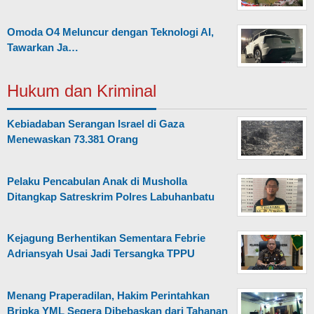
Omoda O4 Meluncur dengan Teknologi AI,
Tawarkan Ja…
Hukum dan Kriminal
Kebiadaban Serangan Israel di Gaza
Menewaskan 73.381 Orang
Pelaku Pencabulan Anak di Musholla
Ditangkap Satreskrim Polres Labuhanbatu
Kejagung Berhentikan Sementara Febrie
Adriansyah Usai Jadi Tersangka TPPU
Menang Praperadilan, Hakim Perintahkan
Bripka YML Segera Dibebaskan dari Tahanan