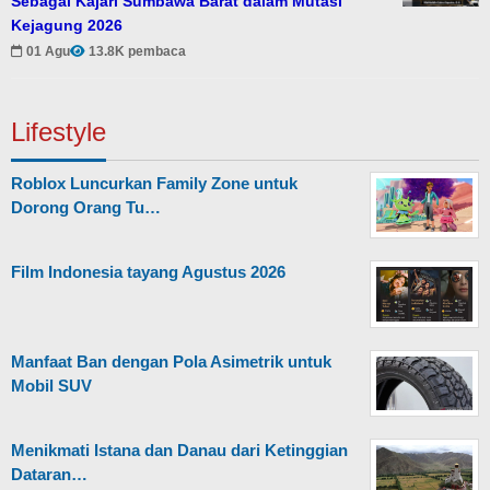
Sebagai Kajari Sumbawa Barat dalam Mutasi
Kejagung 2026
01 Agu
13.8K pembaca
Lifestyle
Roblox Luncurkan Family Zone untuk
Dorong Orang Tu…
Film Indonesia tayang Agustus 2026
Manfaat Ban dengan Pola Asimetrik untuk
Mobil SUV
Menikmati Istana dan Danau dari Ketinggian
Dataran…