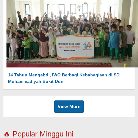
14 Tahun Mengabdi, IWO Berbagi Kebahagiaan di SD
Muhammadiyah Bukit Duri
View More
🔥 Popular Minggu Ini