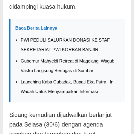
didampingi kuasa hukum.
Baca Berita Lainnya
PWI PEDULI SALURKAN DONASI KE STAF
SEKRETARIAT PWI KORBAN BANJIR
Gubernur Mahyeldi Retreat di Magelang, Wagub
Vasko Langsung Bertugas di Sumbar
Launching Kaba Cubadak, Bupati Eka Putra : Ini
Wadah Untuk Menyampaikan Informasi
Sidang kemudian dijadwalkan berlanjut
pada Selasa (30/6) dengan agenda
jawaban dari termohon dan turut