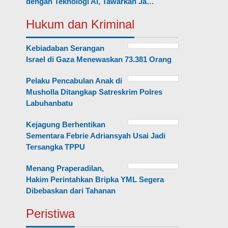
dengan Teknologi AI, Tawarkan Ja…
Hukum dan Kriminal
Kebiadaban Serangan
Israel di Gaza Menewaskan 73.381 Orang
Pelaku Pencabulan Anak di
Musholla Ditangkap Satreskrim Polres
Labuhanbatu
Kejagung Berhentikan
Sementara Febrie Adriansyah Usai Jadi
Tersangka TPPU
Menang Praperadilan,
Hakim Perintahkan Bripka YML Segera
Dibebaskan dari Tahanan
Peristiwa