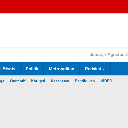
Jumat, 7 Agustus 
 Bisnis
Politik
Metropolitan
Redaksi
aga
Otomotif
Korupsi
Kesehatan
Pendidikan
VIDEO