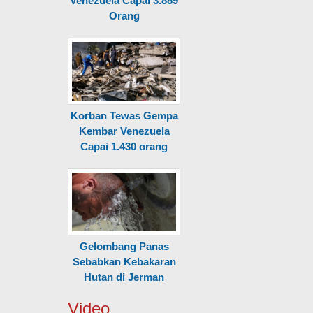
Venezuela Capai 3.889
Orang
Korban Tewas Gempa
Kembar Venezuela
Capai 1.430 orang
Gelombang Panas
Sebabkan Kebakaran
Hutan di Jerman
Video