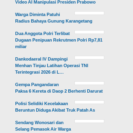
Video AI Manipulasi Presiden Prabowo
Warga Diminta Patuhi
Radius Bahaya Gunung Karangetang
Dua Anggota Polri Terlibat
Dugaan Penipuan Rekrutmen Polri Rp7,81
miliar
Dankodaeral IV Dampingi
Menhan Tinjau Latihan Operasi TNI
Terintegrasi 2026 di L…
Gempa Pangandaran
Paksa 6 Kereta di Daop 2 Berhenti Darurat
Polisi Selidiki Kecelakaan
Beruntun Diduga Akibat Truk Patah As
Sendang Wonosari dan
Selang Pemasok Air Warga