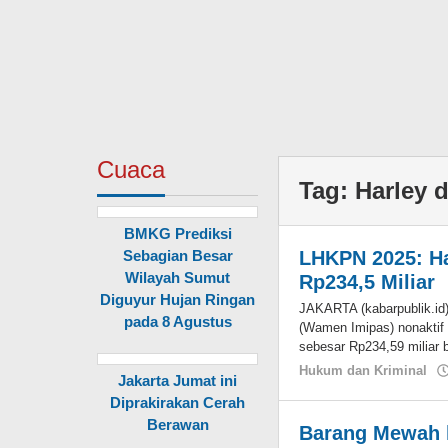
Cuaca
Tag:
Harley 
BMKG Prediksi
Sebagian Besar
LHKPN 2025: Ha
Wilayah Sumut
Rp234,5 Miliar
Diguyur Hujan Ringan
JAKARTA (kabarpublik.id)
pada 8 Agustus
(Wamen Imipas) nonaktif 
sebesar Rp234,59 miliar 
Hukum dan Kriminal
Jakarta Jumat ini
Diprakirakan Cerah
Berawan
Barang Mewah k