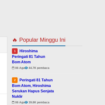
🔥 Popular Minggu Ini
Hiroshima
1
Peringati 81 Tahun
Bom Atom
06 Agu
44.7K pembaca
Peringati 81 Tahun
2
Bom Atom, Hiroshima
Serukan Hapus Senjata
Nuklir
06 Agu
39.8K pembaca