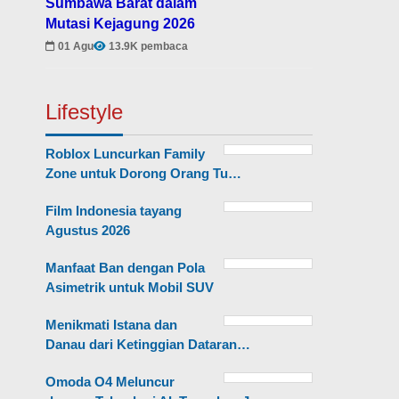
Sumbawa Barat dalam
Mutasi Kejagung 2026
01 Agu
13.9K pembaca
Lifestyle
Roblox Luncurkan Family
Zone untuk Dorong Orang Tu…
Film Indonesia tayang
Agustus 2026
Manfaat Ban dengan Pola
Asimetrik untuk Mobil SUV
Menikmati Istana dan
Danau dari Ketinggian Dataran…
Omoda O4 Meluncur