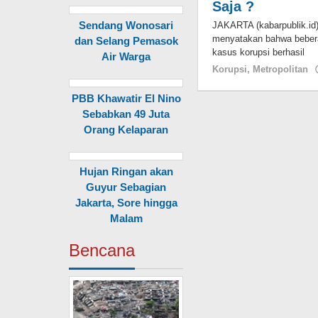
Saja ?
Sendang Wonosari
JAKARTA (kabarpublik.id
menyatakan bahwa bebera
dan Selang Pemasok
kasus korupsi berhasil
Air Warga
Korupsi
,
Metropolitan
PBB Khawatir El Nino
Sebabkan 49 Juta
Orang Kelaparan
Hujan Ringan akan
Guyur Sebagian
Jakarta, Sore hingga
Malam
Bencana