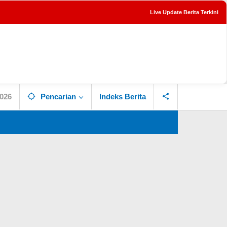
Live Update Berita Terkini
tutup
2026
Pencarian
Indeks Berita