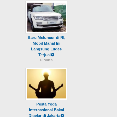
Baru Meluncur di RI,
Mobil Mahal Ini
Langsung Ludes
Terjual
Di Video
Pesta Yoga
Internasional Bakal
Digelar di Jakarta