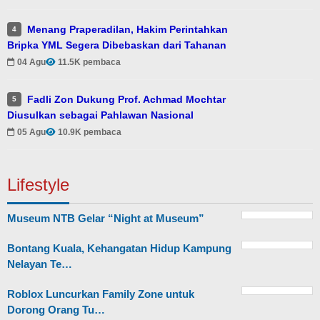
Menang Praperadilan, Hakim Perintahkan
4
Bripka YML Segera Dibebaskan dari Tahanan
04 Agu
11.5K pembaca
Fadli Zon Dukung Prof. Achmad Mochtar
5
Diusulkan sebagai Pahlawan Nasional
05 Agu
10.9K pembaca
Lifestyle
Museum NTB Gelar “Night at Museum”
Bontang Kuala, Kehangatan Hidup Kampung
Nelayan Te…
Roblox Luncurkan Family Zone untuk
Dorong Orang Tu…