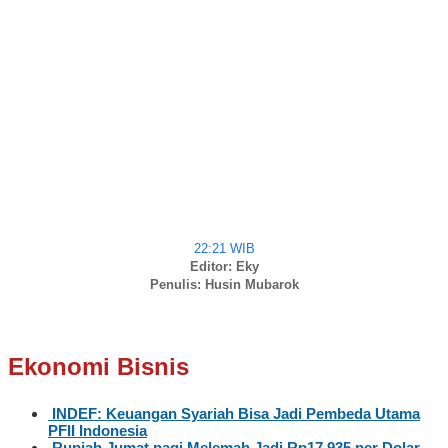
22:21 WIB
Editor: Eky
Penulis: Husin Mubarok
Ekonomi Bisnis
INDEF: Keuangan Syariah Bisa Jadi Pembeda Utama
PFII Indonesia
Rupiah Jumat pagi Melemah Jadi Rp17.935 per Dolar