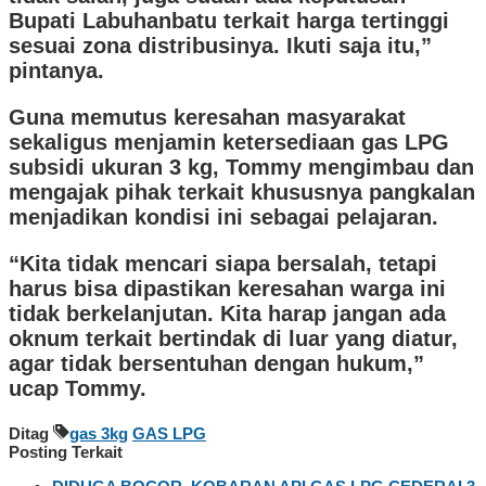
Bupati Labuhanbatu terkait harga tertinggi
sesuai zona distribusinya. Ikuti saja itu,”
pintanya.
Guna memutus keresahan masyarakat
sekaligus menjamin ketersediaan gas LPG
subsidi ukuran 3 kg, Tommy mengimbau dan
mengajak pihak terkait khususnya pangkalan
menjadikan kondisi ini sebagai pelajaran.
“Kita tidak mencari siapa bersalah, tetapi
harus bisa dipastikan keresahan warga ini
tidak berkelanjutan. Kita harap jangan ada
oknum terkait bertindak di luar yang diatur,
agar tidak bersentuhan dengan hukum,”
ucap Tommy.
Ditag
gas 3kg
GAS LPG
Posting Terkait