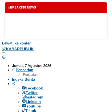
BREAKING NEWS
Lewati ke konten
Jumat, 7 Agustus 2026
Pencarian
Indeks Berita
Facebook
Twitter
Instagram
Linkedin
Youtube
Tiktok