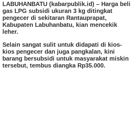
LABUHANBATU (kabarpublik.id) –
Harga beli
gas LPG subsidi ukuran 3 kg ditingkat
pengecer di sekitaran Rantauprapat,
Kabupaten Labuhanbatu, kian mencekik
leher.
Selain sangat sulit untuk didapati di kios-
kios pengecer dan juga pangkalan, kini
barang bersubsidi untuk masyarakat miskin
tersebut, tembus diangka Rp35.000.