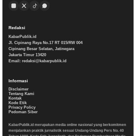
Redaksi
KabarPublik.id
Jl. Cipinang Raya No.17 RT 015/RW 004
Cipinang Besar Selatan, Jatinegara
Jakarta Timur 13420
Email: redaksi@kabarpublik.id
Informasi
Disclaimer
Tentang Kami
Kontak
Kode Etik
Privacy Policy
Pedoman Siber
KabarPublik.id merupakan media online nasional yang berkomitmen
menjalankan praktik jurnalistik sesuai Undang-Undang Pers No. 40