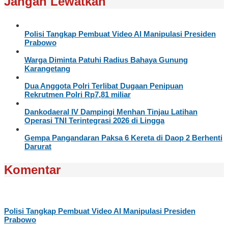
Jangan Lewatkan
Polisi Tangkap Pembuat Video AI Manipulasi Presiden
Prabowo
Warga Diminta Patuhi Radius Bahaya Gunung
Karangetang
Dua Anggota Polri Terlibat Dugaan Penipuan
Rekrutmen Polri Rp7,81 miliar
Dankodaeral IV Dampingi Menhan Tinjau Latihan
Operasi TNI Terintegrasi 2026 di Lingga
Gempa Pangandaran Paksa 6 Kereta di Daop 2 Berhenti
Darurat
Komentar
Polisi Tangkap Pembuat Video AI Manipulasi Presiden
Prabowo