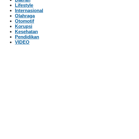
Lifestyle
Internasional
Olahraga
Otomotif
Korupsi
Kesehatan
Pendidikan
VIDEO