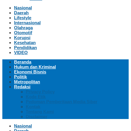
Nasional
Daerah
Lifestyle
Internasional
Olahraga
Otomotif
Korupsi
Kesehatan
Pendidikan
VIDEO
Beranda
Hukum dan Kriminal
Ekonomi Bisnis
Politik
Metropolitan
Redaksi
Privacy Policy
Kode Etik
Pedoman Pemberitaan Media Siber
Kontak
Tentang Kami
Disclaimer
Nasional
Daerah