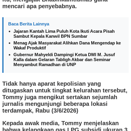
mencari apa penyebabnya.
Baca Berita Lainnya
Jajaran Kantah Lima Puluh Kota Ikuti Acara Pisah
Sambut Kepala Kanwil BPN Sumbar
Menag Ajak Masyarakat Alihkan Dana Mengendap ke
Wakaf Produktif
Gubernur Mahyeldi Dampingi Ketua DMI M. Jusuf
Kalla dalam Gelaran Tabligh Akbar dan Seminar
Menyambut Ramadhan di UNP
Tidak hanya aparat kepolisian yang
ditugaskan untuk tingkat kelurahan tersebut,
Tommy juga mengikut sertakan sejumlah
jurnalis mengunjungi beberapa lokasi
terdampak, Rabu (3/6/2026)
Kepada awak media, Tommy menjelaskan
bahwa kelangkaan gas LPG subsidi ukuran 3