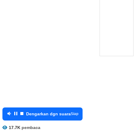
Dengarkan dgn suara
Siap
17.7K
pembaca