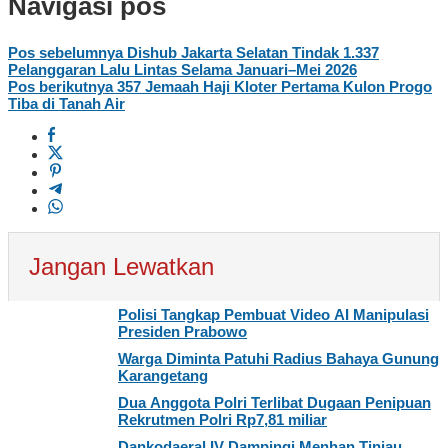
Navigasi pos
Pos sebelumnya
Dishub Jakarta Selatan Tindak 1.337
Pelanggaran Lalu Lintas Selama Januari–Mei 2026
Pos berikutnya
357 Jemaah Haji Kloter Pertama Kulon Progo
Tiba di Tanah Air
Jangan Lewatkan
Polisi Tangkap Pembuat Video AI Manipulasi
Presiden Prabowo
Warga Diminta Patuhi Radius Bahaya Gunung
Karangetang
Dua Anggota Polri Terlibat Dugaan Penipuan
Rekrutmen Polri Rp7,81 miliar
Dankodaeral IV Dampingi Menhan Tinjau