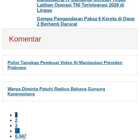
Latihan Operasi TNI Terintegrasi 2026 di
Lingga
Gempa Pangandaran Paksa 6 Kereta di Daop
2 Berhenti Darurat
Komentar
Polisi Tangkap Pembuat Video AI Manipulasi Presiden
Prabowo
Warga Diminta Patuhi Radius Bahaya Gunung
Karangetang
1
2
3
…
6,047