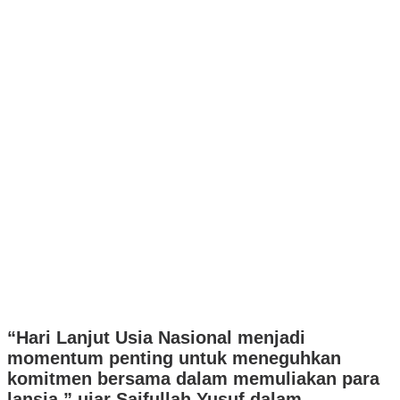
“Hari Lanjut Usia Nasional menjadi
momentum penting untuk meneguhkan
komitmen bersama dalam memuliakan para
lansia,” ujar Saifullah Yusuf dalam