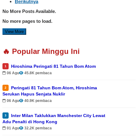
Berikutnya
No More Posts Available.
No more pages to load.
View More
🔥 Popular Minggu Ini
Hiroshima Peringati 81 Tahun Bom Atom
1
06 Agu
45.8K pembaca
Peringati 81 Tahun Bom Atom, Hiroshima
2
Serukan Hapus Senjata Nuklir
06 Agu
40.9K pembaca
Inter Milan Taklukkan Manchester City Lewat
3
Adu Penalti di Hong Kong
01 Agu
32.2K pembaca