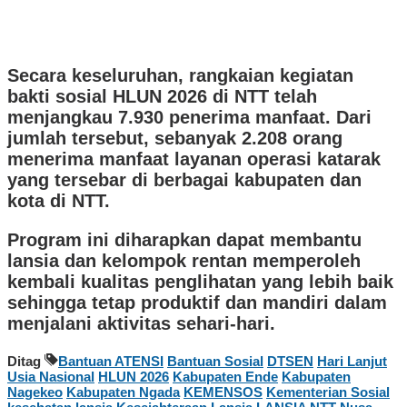
Secara keseluruhan, rangkaian kegiatan
bakti sosial HLUN 2026 di NTT telah
menjangkau 7.930 penerima manfaat. Dari
jumlah tersebut, sebanyak 2.208 orang
menerima manfaat layanan operasi katarak
yang tersebar di berbagai kabupaten dan
kota di NTT.
Program ini diharapkan dapat membantu
lansia dan kelompok rentan memperoleh
kembali kualitas penglihatan yang lebih baik
sehingga tetap produktif dan mandiri dalam
menjalani aktivitas sehari-hari.
Ditag
Bantuan ATENSI
Bantuan Sosial
DTSEN
Hari Lanjut
Usia Nasional
HLUN 2026
Kabupaten Ende
Kabupaten
Nagekeo
Kabupaten Ngada
KEMENSOS
Kementerian Sosial