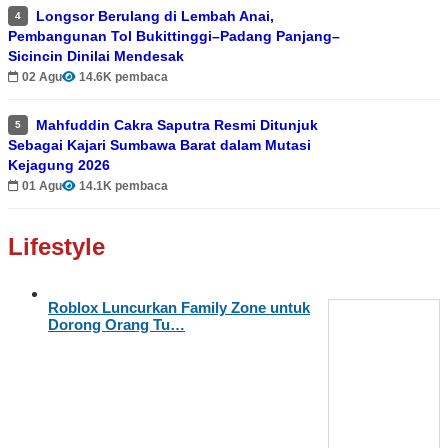
Longsor Berulang di Lembah Anai,
4
Pembangunan Tol Bukittinggi–Padang Panjang–
Sicincin Dinilai Mendesak
02 Agu
14.6K pembaca
Mahfuddin Cakra Saputra Resmi Ditunjuk
5
Sebagai Kajari Sumbawa Barat dalam Mutasi
Kejagung 2026
01 Agu
14.1K pembaca
Lifestyle
Roblox Luncurkan Family Zone untuk
Dorong Orang Tu…