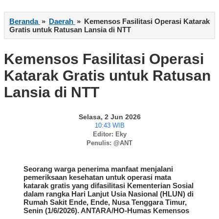
Beranda
»
Daerah
»
Kemensos Fasilitasi Operasi Katarak
Gratis untuk Ratusan Lansia di NTT
Kemensos Fasilitasi Operasi
Katarak Gratis untuk Ratusan
Lansia di NTT
Selasa, 2 Jun 2026
10:43 WIB
Editor: Eky
Penulis: @ANT
Seorang warga penerima manfaat menjalani
pemeriksaan kesehatan untuk operasi mata
katarak gratis yang difasilitasi Kementerian Sosial
dalam rangka Hari Lanjut Usia Nasional (HLUN) di
Rumah Sakit Ende, Ende, Nusa Tenggara Timur,
Senin (1/6/2026). ANTARA/HO-Humas Kemensos