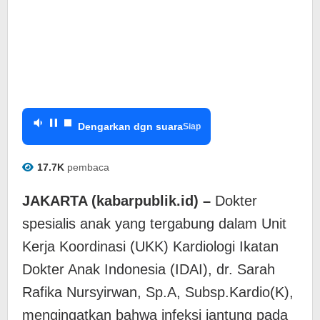
Dengarkan dgn suara
Siap
17.7K
pembaca
JAKARTA (kabarpublik.id) –
Dokter
spesialis anak yang tergabung dalam Unit
Kerja Koordinasi (UKK) Kardiologi Ikatan
Dokter Anak Indonesia (IDAI), dr. Sarah
Rafika Nursyirwan, Sp.A, Subsp.Kardio(K),
mengingatkan bahwa infeksi jantung pada