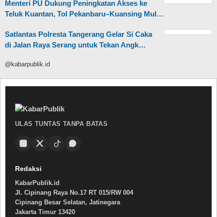
Menteri PU Dukung Peningkatan Akses ke
Teluk Kuantan, Tol Pekanbaru–Kuansing Mul…
Satlantas Polresta Tangerang Gelar Si Caka
di Jalan Raya Serang untuk Tekan Angk…
@kabarpublik.id
ULAS TUNTAS TANPA BATAS
Redaksi
KabarPublik.id
Jl. Cipinang Raya No.17 RT 015/RW 004
Cipinang Besar Selatan, Jatinegara
Jakarta Timur 13420