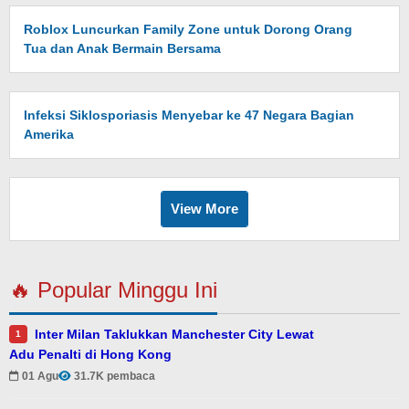
Roblox Luncurkan Family Zone untuk Dorong Orang
Tua dan Anak Bermain Bersama
Infeksi Siklosporiasis Menyebar ke 47 Negara Bagian
Amerika
View More
🔥 Popular Minggu Ini
Inter Milan Taklukkan Manchester City Lewat
1
Adu Penalti di Hong Kong
01 Agu
31.7K pembaca