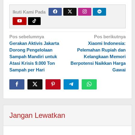
Ikuti Kami Pada
Navigasi
Pos sebelumnya
Pos berikutnya
Gerakan Aktivis Jakarta
Xiaomi Indonesia:
pos
Dorong Pengelolaan
Pelemahan Rupiah dan
Sampah Mandiri untuk
Kelangkaan Memori
Atasi Krisis 9.000 Ton
Berpotensi Naikkan Harga
Sampah per Hari
Gawai
Jangan Lewatkan