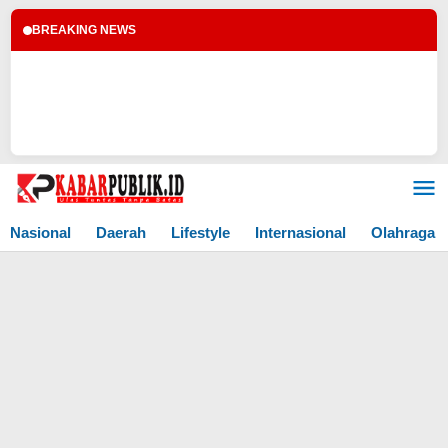
BREAKING NEWS
Lewati
ke
konten
Nasional
Daerah
Lifestyle
Internasional
Olahraga