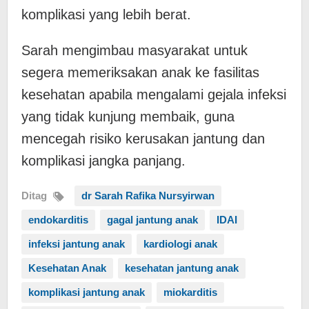
komplikasi yang lebih berat.
Sarah mengimbau masyarakat untuk
segera memeriksakan anak ke fasilitas
kesehatan apabila mengalami gejala infeksi
yang tidak kunjung membaik, guna
mencegah risiko kerusakan jantung dan
komplikasi jangka panjang.
Ditag
dr Sarah Rafika Nursyirwan
endokarditis
gagal jantung anak
IDAI
infeksi jantung anak
kardiologi anak
Kesehatan Anak
kesehatan jantung anak
komplikasi jantung anak
miokarditis