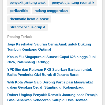
penyakit jantung anak
penyakit jantung reumatik
perikarditis
radang tenggorokan
rheumatic heart disease
Streptococcus grup A
Posting Terkait
Jaga Kesehatan Saluran Cerna Anak untuk Dukung
Tumbuh Kembang Optimal
Kasus Flu Singapura di Sumsel Capai 628 hingga Juni
2026, Palembang Tertinggi
YPDBim dan Relawan PKS Salurkan Bantuan untuk
Balita Penderita Gizi Buruk di Jakarta Barat
Wali Kota Weny Gaib Dorong Partisipasi Masyarakat
dalam Gerakan Cegah Stunting di Kotamobagu
Dokter Ungkap Penyakit Rematik Jantung pada Remaja
Bisa Sebabkan Kebocoran Katup di Usia Dewasa