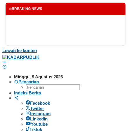
BREAKING NEWS
Lewati ke konten
Minggu, 9 Agustus 2026
Pencarian
Indeks Berita
Facebook
Twitter
Instagram
Linkedin
Youtube
Tiktok