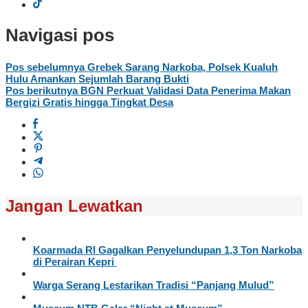
Navigasi pos
Pos sebelumnya
Grebek Sarang Narkoba, Polsek Kualuh
Hulu Amankan Sejumlah Barang Bukti
Pos berikutnya
BGN Perkuat Validasi Data Penerima Makan
Bergizi Gratis hingga Tingkat Desa
Jangan Lewatkan
Koarmada RI Gagalkan Penyelundupan 1,3 Ton Narkoba
di Perairan Kepri
Warga Serang Lestarikan Tradisi “Panjang Mulud”