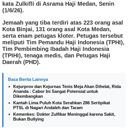
kata Zulkifli di Asrama Haji Medan, Senin
(1/6/26).
Jemaah yang tiba terdiri atas 223 orang asal
Kota Binjai, 131 orang asal Kota Medan,
serta enam petugas kloter. Petugas tersebut
meliputi Tim Pemandu Haji Indonesia (TPHI),
Tim Pembimbing Ibadah Haji Indonesia
(TPIHI), tenaga medis, dan Petugas Haji
Daerah (PHD).
Baca Berita Lainnya
Kejurprov dan Kejurnas Tenis Meja Akan Dihelat, Rida
Ananda : Cabor Ini Sangat Potensial untuk
Dikembangkan
Kantah Lima Puluh Kota Serahkan 286 Sertipikat
PTSL di Nagari Andaleh dan Taram
Kemenkes: Dokter Zulfikar Meninggal karena Sakit,
Bukan Bullying