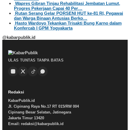
Wapres Gibran Tinjau Rehabilitasi Jembatan Lumut,
Progres Pekerjaan Capai 40 Per…
Rutan Serang Gelar PORSENI HUT ke-81 RI, Pegawai
dan Warga Binaan Antusias Berko…
Hasto Wardoyo Tekankan Trisakti Bung Karno dalam
Konfercab I GPM Yogyakarta
@kabarpublik.id
ULAS TUNTAS TANPA BATAS
Redaksi
KabarPublik.id
Jl. Cipinang Raya No.17 RT 015/RW 004
Cipinang Besar Selatan, Jatinegara
Jakarta Timur 13420
Email: redaksi@kabarpublik.id