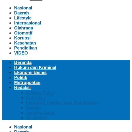
Nasional
Daerah
Lifestyle
Internasional
Olahraga
Otomotif
Korupsi
Kesehatan
Pendidikan
VIDEO
Beranda
Hukum dan Kriminal
Ekonomi Bisnis
Politik
Metropolitan
Redaksi
Privacy Policy
Kode Etik
Pedoman Pemberitaan Media Siber
Kontak
Tentang Kami
Disclaimer
Nasional
Daerah