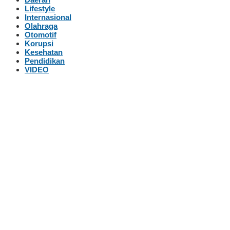
Lifestyle
Internasional
Olahraga
Otomotif
Korupsi
Kesehatan
Pendidikan
VIDEO