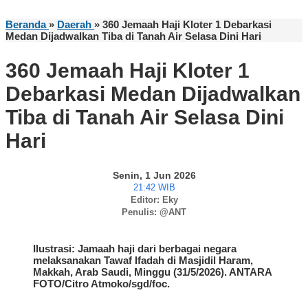
Beranda
»
Daerah
»
360 Jemaah Haji Kloter 1 Debarkasi
Medan Dijadwalkan Tiba di Tanah Air Selasa Dini Hari
360 Jemaah Haji Kloter 1
Debarkasi Medan Dijadwalkan
Tiba di Tanah Air Selasa Dini
Hari
Senin, 1 Jun 2026
21:42 WIB
Editor: Eky
Penulis: @ANT
Ilustrasi: Jamaah haji dari berbagai negara
melaksanakan Tawaf Ifadah di Masjidil Haram,
Makkah, Arab Saudi, Minggu (31/5/2026). ANTARA
FOTO/Citro Atmoko/sgd/foc.