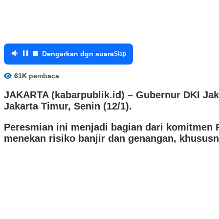
Dengarkan dgn suara
Siap
61K
pembaca
JAKARTA (kabarpublik.id) –
Gubernur DKI Jak
Jakarta Timur, Senin (12/1).
Peresmian ini menjadi bagian dari komitmen 
menekan risiko banjir dan genangan, khususny