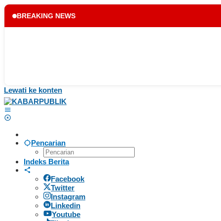
BREAKING NEWS
Lewati ke konten
Pencarian
Indeks Berita
Facebook
Twitter
Instagram
Linkedin
Youtube