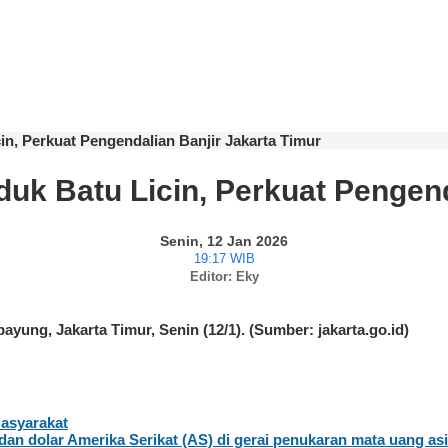
, Perkuat Pengendalian Banjir Jakarta Timur
 Batu Licin, Perkuat Pengenda
Senin, 12 Jan 2026
19:17 WIB
Editor: Eky
yung, Jakarta Timur, Senin (12/1). (Sumber: jakarta.go.id)
Masyarakat