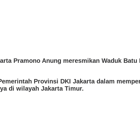
arta Pramono Anung meresmikan Waduk Batu Li
Pemerintah Provinsi DKI Jakarta dalam mempe
a di wilayah Jakarta Timur.