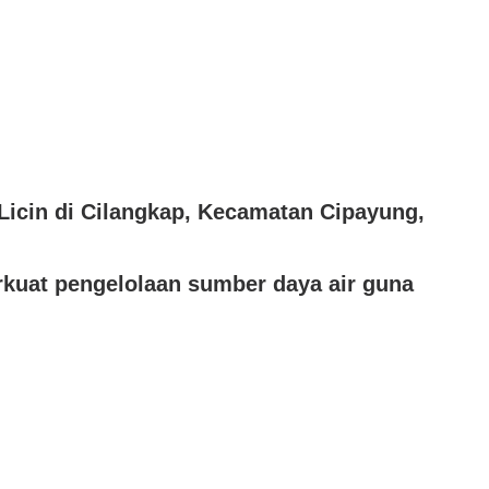
cin di Cilangkap, Kecamatan Cipayung,
rkuat pengelolaan sumber daya air guna