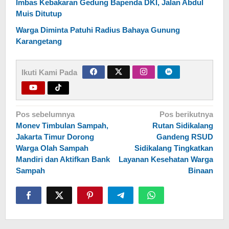
Imbas Kebakaran Gedung Bapenda DKI, Jalan Abdul
Muis Ditutup
Warga Diminta Patuhi Radius Bahaya Gunung
Karangetang
Ikuti Kami Pada
Navigasi
Pos sebelumnya
Pos berikutnya
Monev Timbulan Sampah,
Rutan Sidikalang
pos
Jakarta Timur Dorong
Gandeng RSUD
Warga Olah Sampah
Sidikalang Tingkatkan
Mandiri dan Aktifkan Bank
Layanan Kesehatan Warga
Sampah
Binaan