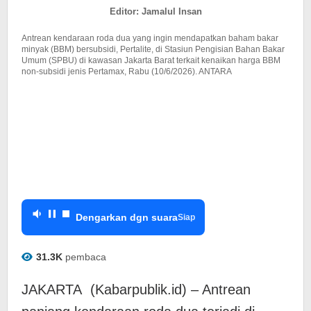
Pertalite
Editor: Jamalul Insan
Antrean kendaraan roda dua yang ingin mendapatkan baham bakar
minyak (BBM) bersubsidi, Pertalite, di Stasiun Pengisian Bahan Bakar
Umum (SPBU) di kawasan Jakarta Barat terkait kenaikan harga BBM
non-subsidi jenis Pertamax, Rabu (10/6/2026). ANTARA
Dengarkan dgn suara
Siap
31.3K
pembaca
JAKARTA (Kabarpublik.id) – Antrean