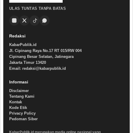
ULAS TUNTAS TANPA BATAS
Redaksi
KabarPublik.id
Jl. Cipinang Raya No.17 RT 015/RW 004
Cipinang Besar Selatan, Jatinegara
Jakarta Timur 13420
Email: redaksi@kabarpublik.id
Informasi
Disclaimer
Tentang Kami
Kontak
Kode Etik
Privacy Policy
Pedoman Siber
KabarPublik.id merupakan media online nasional yang