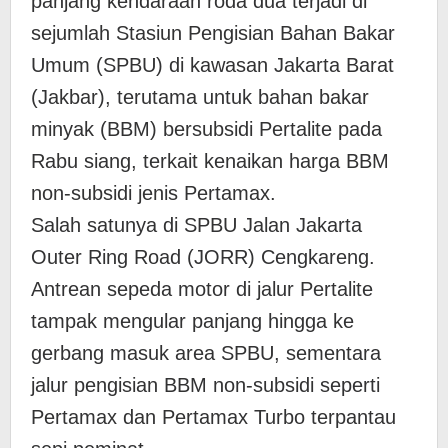
panjang kendaraan roda dua terjadi di
sejumlah Stasiun Pengisian Bahan Bakar
Umum (SPBU) di kawasan Jakarta Barat
(Jakbar), terutama untuk bahan bakar
minyak (BBM) bersubsidi Pertalite pada
Rabu siang, terkait kenaikan harga BBM
non-subsidi jenis Pertamax.
Salah satunya di SPBU Jalan Jakarta
Outer Ring Road (JORR) Cengkareng.
Antrean sepeda motor di jalur Pertalite
tampak mengular panjang hingga ke
gerbang masuk area SPBU, sementara
jalur pengisian BBM non-subsidi seperti
Pertamax dan Pertamax Turbo terpantau