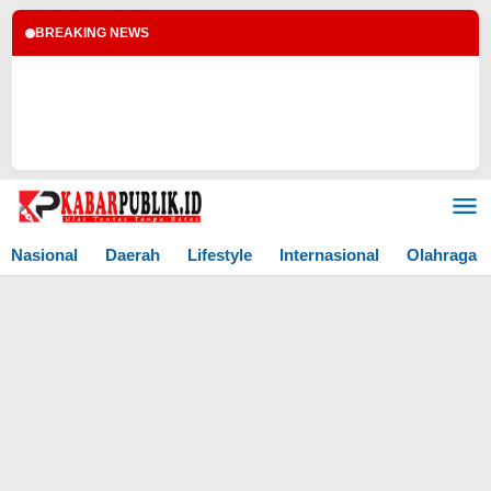
BREAKING NEWS
Lewati
ke
konten
Nasional
Daerah
Lifestyle
Internasional
Olahraga