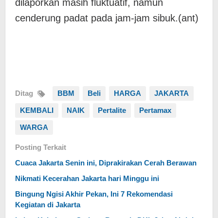
dilaporkan masih fluktuatif, namun
cenderung padat pada jam-jam sibuk.(ant)
Ditag
BBM
Beli
HARGA
JAKARTA
KEMBALI
NAIK
Pertalite
Pertamax
WARGA
Posting Terkait
Cuaca Jakarta Senin ini, Diprakirakan Cerah Berawan
Nikmati Kecerahan Jakarta hari Minggu ini
Bingung Ngisi Akhir Pekan, Ini 7 Rekomendasi
Kegiatan di Jakarta