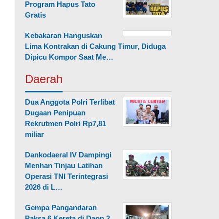
Program Hapus Tato
Gratis
Kebakaran Hanguskan
Lima Kontrakan di Cakung Timur, Diduga
Dipicu Kompor Saat Me…
Daerah
Dua Anggota Polri Terlibat
Dugaan Penipuan
Rekrutmen Polri Rp7,81
miliar
Dankodaeral IV Dampingi
Menhan Tinjau Latihan
Operasi TNI Terintegrasi
2026 di L…
Gempa Pangandaran
Paksa 6 Kereta di Daop 2