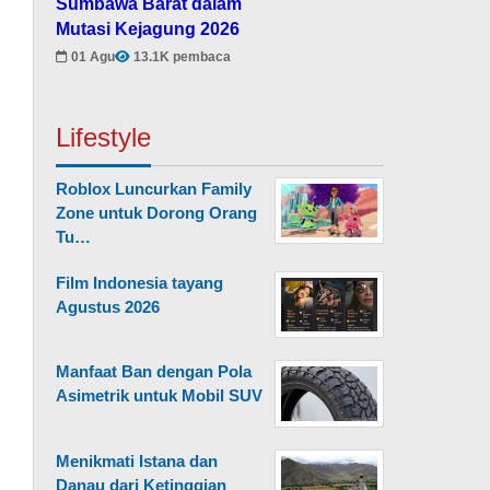
Sumbawa Barat dalam
Mutasi Kejagung 2026
01 Agu
13.1K pembaca
Lifestyle
Roblox Luncurkan Family
Zone untuk Dorong Orang
Tu…
Film Indonesia tayang
Agustus 2026
Manfaat Ban dengan Pola
Asimetrik untuk Mobil SUV
Menikmati Istana dan
Danau dari Ketinggian