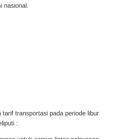
i nasional.
tarif transportasi pada periode libur
iputi :