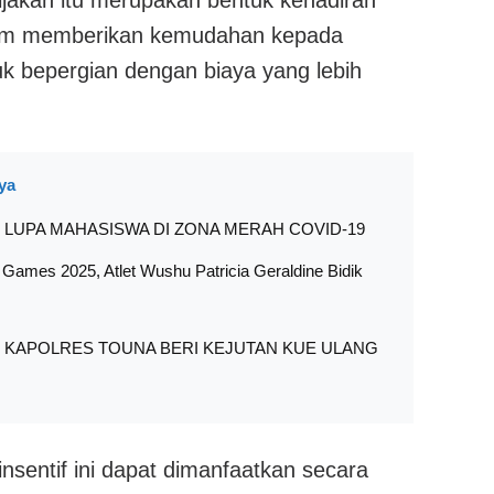
ijakan itu merupakan bentuk kehadiran
am memberikan kemudahan kepada
k bepergian dengan biaya yang lebih
ya
LUPA MAHASISWA DI ZONA MERAH COVID-19
ames 2025, Atlet Wushu Patricia Geraldine Bidik
5, KAPOLRES TOUNA BERI KEJUTAN KUE ULANG
nsentif ini dapat dimanfaatkan secara