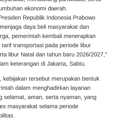
umbuhan ekonomi daerah.
Presiden Republik Indonesia Prabowo
 menjaga daya beli masyarakat dan
rga, pemerintah kembali menerapkan
tarif transportasi pada periode libur
ta libur Natal dan tahun baru 2026/2027,”
am keterangan di Jakarta, Sabtu.
 kebijakan tersebut merupakan bentuk
intah dalam menghadirkan layanan
ng selamat, aman, serta nyaman, yang
ses masyarakat selama periode
litas.