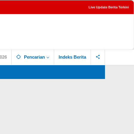
Live Update Berita Terkini
tutup
2026
Pencarian
Indeks Berita