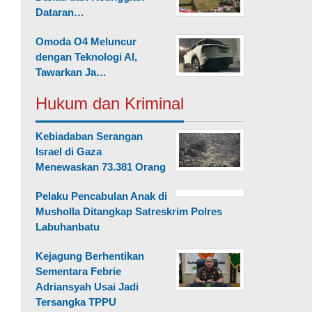
Dataran…
Omoda O4 Meluncur
dengan Teknologi AI,
Tawarkan Ja…
Hukum dan Kriminal
Kebiadaban Serangan
Israel di Gaza
Menewaskan 73.381 Orang
Pelaku Pencabulan Anak di
Musholla Ditangkap Satreskrim Polres
Labuhanbatu
Kejagung Berhentikan
Sementara Febrie
Adriansyah Usai Jadi
Tersangka TPPU