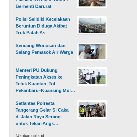
Berhenti Darurat
Polisi Selidiki Kecelakaan
Beruntun Diduga Akibat
Truk Patah As
Sendang Wonosari dan
Selang Pemasok Air Warga
Menteri PU Dukung
Peningkatan Akses ke
Teluk Kuantan, Tol
Pekanbaru–Kuansing Mul…
Satlantas Polresta
Tangerang Gelar Si Caka
di Jalan Raya Serang
untuk Tekan Angk…
@kabarpublik.id