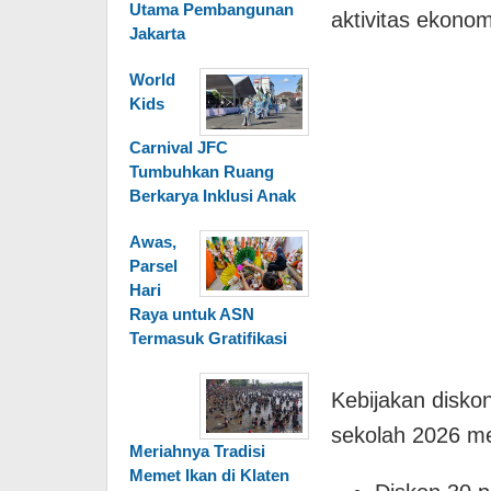
Utama Pembangunan
aktivitas ekonom
Jakarta
World
Kids
Carnival JFC
Tumbuhkan Ruang
Berkarya Inklusi Anak
Awas,
Parsel
Hari
Raya untuk ASN
Termasuk Gratifikasi
Kebijakan diskon 
sekolah 2026 mel
Meriahnya Tradisi
Memet Ikan di Klaten