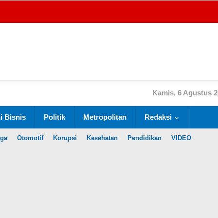
Kamis, 6 Agustus 
 Bisnis
Politik
Metropolitan
Redaksi
aga
Otomotif
Korupsi
Kesehatan
Pendidikan
VIDEO