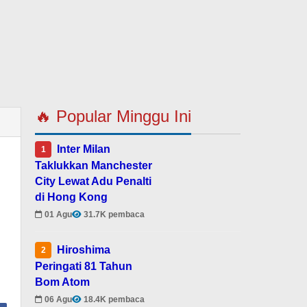
🔥 Popular Minggu Ini
Inter Milan
1
Taklukkan Manchester
City Lewat Adu Penalti
di Hong Kong
01 Agu
31.7K pembaca
Hiroshima
2
Peringati 81 Tahun
Bom Atom
06 Agu
18.4K pembaca