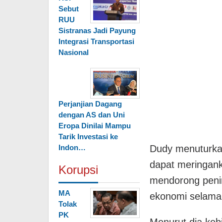
Sebut
RUU
Sistranas Jadi Payung
Integrasi Transportasi
Nasional
Perjanjian Dagang
dengan AS dan Uni
Eropa Dinilai Mampu
Tarik Investasi ke
Indon…
Dudy menuturkan
dapat meringank
Korupsi
mendorong penin
MA
ekonomi selama 
Tolak
PK