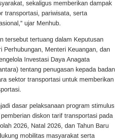
syarakat, sekaligus memberikan dampak
or transportasi, pariwisata, serta
sional,” ujar Menhub.
n tersebut tertuang dalam Keputusan
i Perhubungan, Menteri Keuangan, dan
ngelola Investasi Daya Anagata
antara) tentang penugasan kepada badan
ara sektor transportasi untuk memberikan
sportasi.
njadi dasar pelaksanaan program stimulus
pemberian diskon tarif transportasi pada
kolah 2026, Natal 2026, dan Tahun Baru
kung mobilitas masyarakat serta