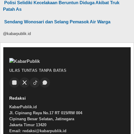
Polisi Selidiki Kecelakaan Beruntun Diduga Akibat Truk
Patah As
Sendang Wonosari dan Selang Pemasok Air Warga
@kabarpublik.id
ULAS TUNTAS TANPA BATAS
Redaksi
KabarPublik.id
Jl. Cipinang Raya No.17 RT 015/RW 004
Cipinang Besar Selatan, Jatinegara
Jakarta Timur 13420
Email: redaksi@kabarpublik.id