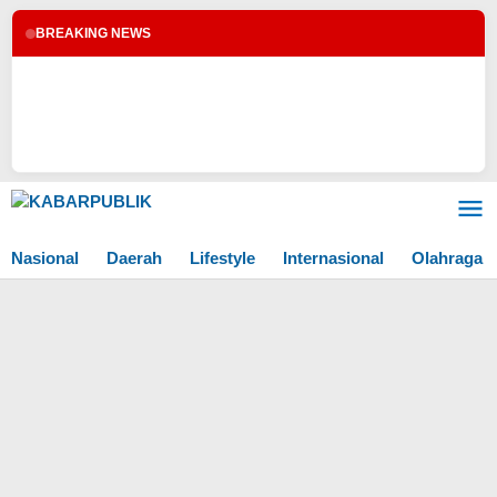
BREAKING NEWS
Lewati
ke
konten
Nasional
Daerah
Lifestyle
Internasional
Olahraga