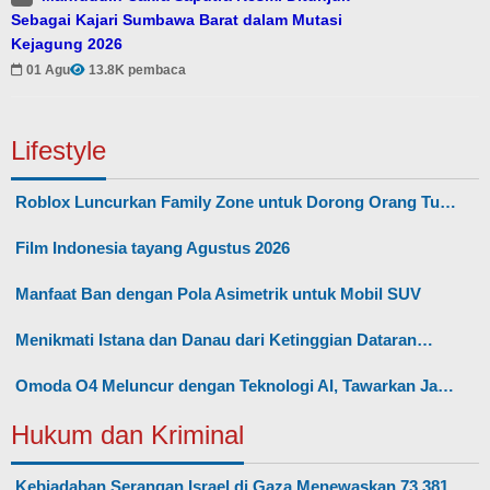
Sebagai Kajari Sumbawa Barat dalam Mutasi
Kejagung 2026
01 Agu
13.8K pembaca
Lifestyle
Roblox Luncurkan Family Zone untuk Dorong Orang Tu…
Film Indonesia tayang Agustus 2026
Manfaat Ban dengan Pola Asimetrik untuk Mobil SUV
Menikmati Istana dan Danau dari Ketinggian Dataran…
Omoda O4 Meluncur dengan Teknologi AI, Tawarkan Ja…
Hukum dan Kriminal
Kebiadaban Serangan Israel di Gaza Menewaskan 73.381