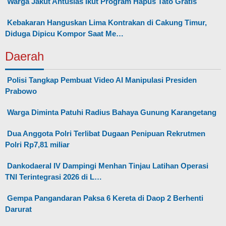
Warga Jakut Antusias Ikut Program Hapus Tato Gratis
Kebakaran Hanguskan Lima Kontrakan di Cakung Timur,
Diduga Dipicu Kompor Saat Me…
Daerah
Polisi Tangkap Pembuat Video AI Manipulasi Presiden
Prabowo
Warga Diminta Patuhi Radius Bahaya Gunung Karangetang
Dua Anggota Polri Terlibat Dugaan Penipuan Rekrutmen
Polri Rp7,81 miliar
Dankodaeral IV Dampingi Menhan Tinjau Latihan Operasi
TNI Terintegrasi 2026 di L…
Gempa Pangandaran Paksa 6 Kereta di Daop 2 Berhenti
Darurat