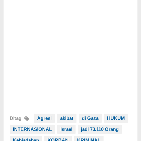
Ditag
Agresi
akibat
di Gaza
HUKUM
INTERNASIONAL
Israel
jadi 73.110 Orang
Kebiadaban
KORBAN
KRIMINAL