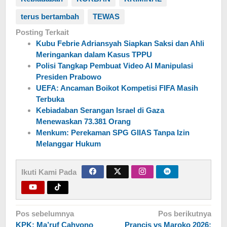
terus bertambah
TEWAS
Posting Terkait
Kubu Febrie Adriansyah Siapkan Saksi dan Ahli
Meringankan dalam Kasus TPPU
Polisi Tangkap Pembuat Video AI Manipulasi
Presiden Prabowo
UEFA: Ancaman Boikot Kompetisi FIFA Masih
Terbuka
Kebiadaban Serangan Israel di Gaza
Menewaskan 73.381 Orang
Menkum: Perekaman SPG GIIAS Tanpa Izin
Melanggar Hukum
Ikuti Kami Pada
Navigasi
Pos sebelumnya
Pos berikutnya
KPK: Ma’ruf Cahyono
Prancis vs Maroko 2026: