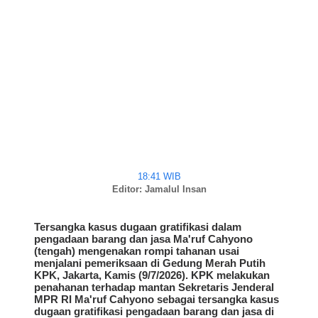
18:41 WIB
Editor: Jamalul Insan
Tersangka kasus dugaan gratifikasi dalam
pengadaan barang dan jasa Ma'ruf Cahyono
(tengah) mengenakan rompi tahanan usai
menjalani pemeriksaan di Gedung Merah Putih
KPK, Jakarta, Kamis (9/7/2026). KPK melakukan
penahanan terhadap mantan Sekretaris Jenderal
MPR RI Ma'ruf Cahyono sebagai tersangka kasus
dugaan gratifikasi pengadaan barang dan jasa di