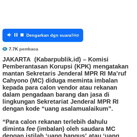
Dengarkan dgn suara
Siap
7.7K
pembaca
JAKARTA (Kabarpublik.id) – Komisi
Pemberantasan Korupsi (KPK) mengatakan
mantan Sekretaris Jenderal MPR RI Ma’ruf
Cahyono (MC) diduga meminta imbalan
kepada para calon vendor atau rekanan
dalam pengadaan barang dan jasa di
lingkungan Sekretariat Jenderal MPR RI
dengan kode “uang asalamualaikum”.
“Para calon rekanan terlebih dahulu
diminta
fee
(imbalan) oleh saudara MC
dengan istilah ‘uang hangus’ atau ‘uang