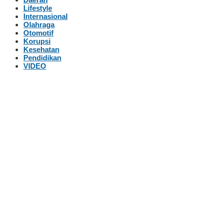
Lifestyle
Internasional
Olahraga
Otomotif
Korupsi
Kesehatan
Pendidikan
VIDEO