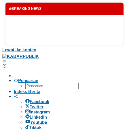
BREAKING NEWS
Lewati ke konten
Pencarian
Indeks Berita
Facebook
Twitter
Instagram
Linkedin
Youtube
Tiktok