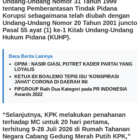
Undang-Undang Nomor 31 Tahun 1999
tentang Pemberantasan Tindak Pidana
Korupsi sebagaimana telah diubah dengan
Undang-Undang Nomor 20 Tahun 2001 juncto
Pasal 55 ayat (1) ke-1 Kitab Undang-Undang
Hukum Pidana (KUHP).
Baca Berita Lainnya
OPINI : NASIR GIASI, POTRET KADER PARTAI YANG
LOYALIS
KETUA IDI BOALEMO TEPIS ISU ‘KONSPIRASI
JAHAT’ CORONA DI DAERAH INI
FIFGROUP Raih Dua Kategori pada PR INDONESIA
Awards 2022
“Selanjutnya, KPK melakukan penahanan
terhadap MC untuk 20 hari pertama,
terhitung 9-28 Juli 2026 di Rumah Tahanan
Negara Cabang Gedung Merah Putih KPK,”