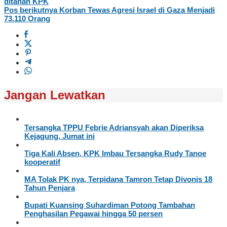
ditahan KPK
Pos berikutnya
Korban Tewas Agresi Israel di Gaza Menjadi
73.110 Orang
Jangan Lewatkan
Tersangka TPPU Febrie Adriansyah akan Diperiksa
Kejagung, Jumat ini
Tiga Kali Absen, KPK Imbau Tersangka Rudy Tanoe
kooperatif
MA Tolak PK nya, Terpidana Tamron Tetap Divonis 18
Tahun Penjara
Bupati Kuansing Suhardiman Potong Tambahan
Penghasilan Pegawai hingga 50 persen