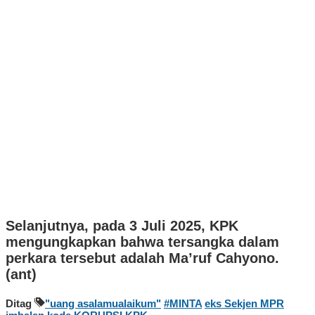
Selanjutnya, pada 3 Juli 2025, KPK
mengungkapkan bahwa tersangka dalam
perkara tersebut adalah Ma’ruf Cahyono.
(ant)
Ditag
"uang asalamualaikum"
#MINTA
eks Sekjen MPR