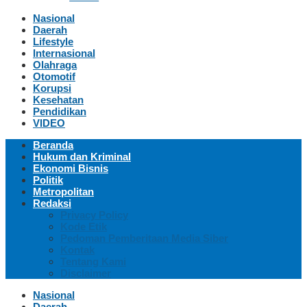
Nasional
Daerah
Lifestyle
Internasional
Olahraga
Otomotif
Korupsi
Kesehatan
Pendidikan
VIDEO
Beranda
Hukum dan Kriminal
Ekonomi Bisnis
Politik
Metropolitan
Redaksi
Privacy Policy
Kode Etik
Pedoman Pemberitaan Media Siber
Kontak
Tentang Kami
Disclaimer
Nasional
Daerah