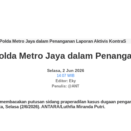
Polda Metro Jaya dalam Penanganan Laporan Aktivis KontraS
olda Metro Jaya dalam Penanga
Selasa, 2 Jun 2026
14:07 WIB
Editor: Eky
Penulis: @ANT
 membacakan putusan sidang praperadilan kasus dugaan pengani
, Selasa (2/6/2026). ANTARA/Luthfia Miranda Putri.