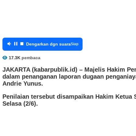
Dengarkan dgn suara
Siap
17.3K
pembaca
JAKARTA (kabarpublik.id) –
Majelis Hakim Pen
dalam penanganan laporan dugaan penganiaya
Andrie Yunus.
Penilaian tersebut disampaikan Hakim Ketua 
Selasa (2/6).