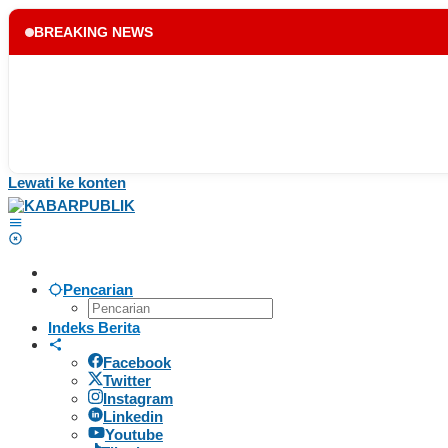
BREAKING NEWS
Lewati ke konten
Pencarian
Indeks Berita
Facebook
Twitter
Instagram
Linkedin
Youtube