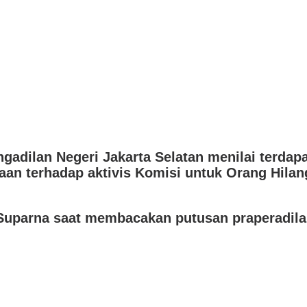
gadilan Negeri Jakarta Selatan menilai terdapa
an terhadap aktivis Komisi untuk Orang Hilan
Suparna saat membacakan putusan praperadilan