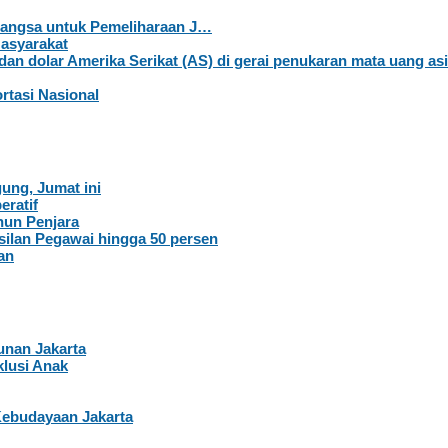
–Langsa untuk Pemeliharaan J…
Masyarakat
rtasi Nasional
ung, Jumat ini
eratif
hun Penjara
ilan Pegawai hingga 50 persen
an
nan Jakarta
lusi Anak
Kebudayaan Jakarta