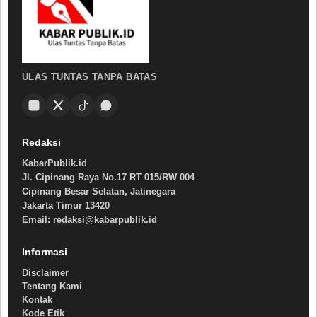
ULAS TUNTAS TANPA BATAS
Redaksi
KabarPublik.id
Jl. Cipinang Raya No.17 RT 015/RW 004
Cipinang Besar Selatan, Jatinegara
Jakarta Timur 13420
Email: redaksi@kabarpublik.id
Informasi
Disclaimer
Tentang Kami
Kontak
Kode Etik