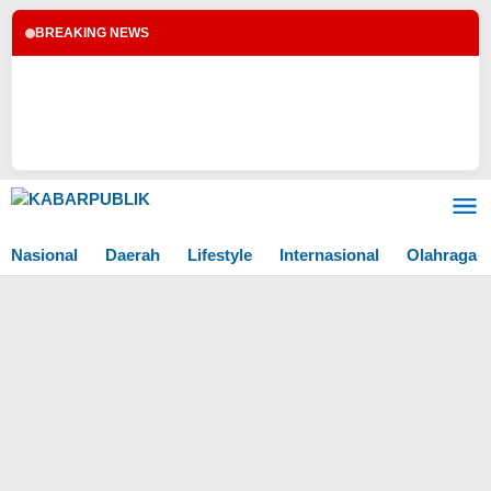
BREAKING NEWS
Lewati
ke
konten
Nasional
Daerah
Lifestyle
Internasional
Olahraga