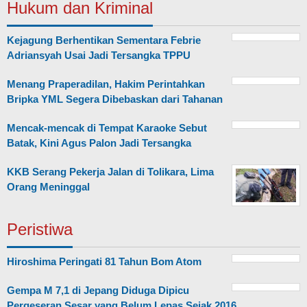
Hukum dan Kriminal
Kejagung Berhentikan Sementara Febrie
Adriansyah Usai Jadi Tersangka TPPU
Menang Praperadilan, Hakim Perintahkan
Bripka YML Segera Dibebaskan dari Tahanan
Mencak-mencak di Tempat Karaoke Sebut
Batak, Kini Agus Palon Jadi Tersangka
KKB Serang Pekerja Jalan di Tolikara, Lima
Orang Meninggal
Peristiwa
Hiroshima Peringati 81 Tahun Bom Atom
Gempa M 7,1 di Jepang Diduga Dipicu
Pergeseran Sesar yang Belum Lepas Sejak 2016