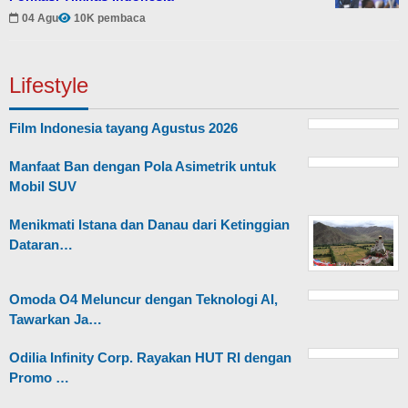
04 Agu
10K pembaca
Lifestyle
Film Indonesia tayang Agustus 2026
Manfaat Ban dengan Pola Asimetrik untuk
Mobil SUV
Menikmati Istana dan Danau dari Ketinggian
Dataran…
Omoda O4 Meluncur dengan Teknologi AI,
Tawarkan Ja…
Odilia Infinity Corp. Rayakan HUT RI dengan
Promo …