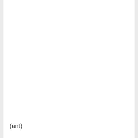
(ant)