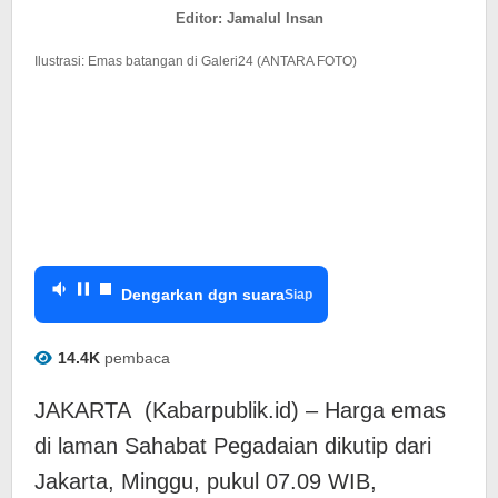
di
Editor: Jamalul Insan
Pegadaian
Kompak
Ilustrasi: Emas batangan di Galeri24 (ANTARA FOTO)
Naik
Dengarkan dgn suara
Siap
14.4K
pembaca
JAKARTA (Kabarpublik.id) – Harga emas
di laman Sahabat Pegadaian dikutip dari
Jakarta, Minggu, pukul 07.09 WIB,