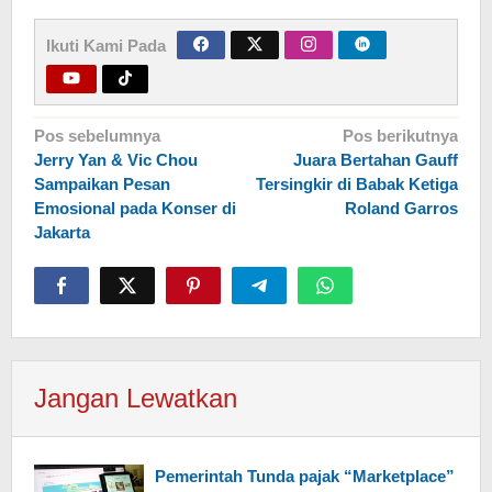
Ikuti Kami Pada
Navigasi
Pos sebelumnya
Pos berikutnya
Jerry Yan & Vic Chou
Juara Bertahan Gauff
pos
Sampaikan Pesan
Tersingkir di Babak Ketiga
Emosional pada Konser di
Roland Garros
Jakarta
Jangan Lewatkan
Pemerintah Tunda pajak “Marketplace”