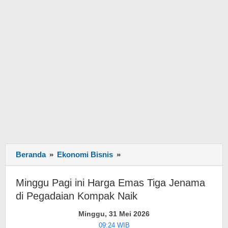
Beranda
»
Ekonomi Bisnis
»
Minggu
Pagi
ini
Minggu Pagi ini Harga Emas Tiga Jenama
Harga
di Pegadaian Kompak Naik
Emas
Tiga
Minggu, 31 Mei 2026
Jenama
09:24 WIB