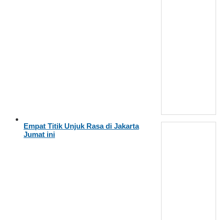
Empat Titik Unjuk Rasa di Jakarta
Jumat ini