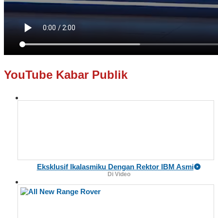
YouTube Kabar Publik
Eksklusif Ikalasmiku Dengan Rektor IBM Asmi
Di Video