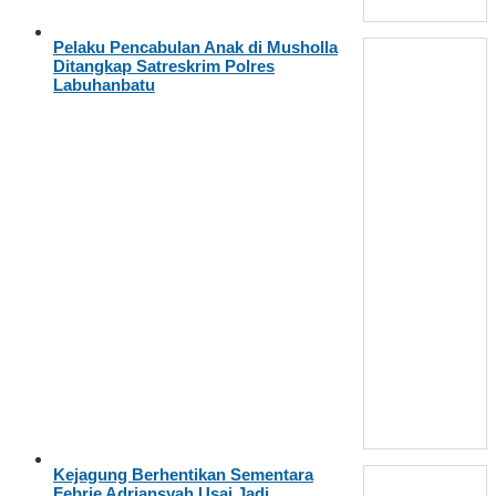
Pelaku Pencabulan Anak di Musholla
Ditangkap Satreskrim Polres
Labuhanbatu
Kejagung Berhentikan Sementara
Febrie Adriansyah Usai Jadi