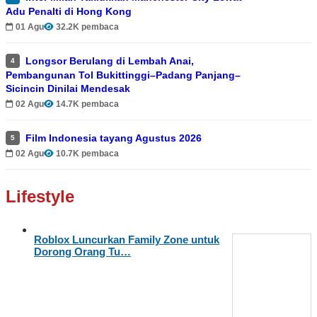
Adu Penalti di Hong Kong
01 Agu
32.2K pembaca
Longsor Berulang di Lembah Anai,
4
Pembangunan Tol Bukittinggi–Padang Panjang–
Sicincin Dinilai Mendesak
02 Agu
14.7K pembaca
Film Indonesia tayang Agustus 2026
5
02 Agu
10.7K pembaca
Lifestyle
Roblox Luncurkan Family Zone untuk
Dorong Orang Tu…