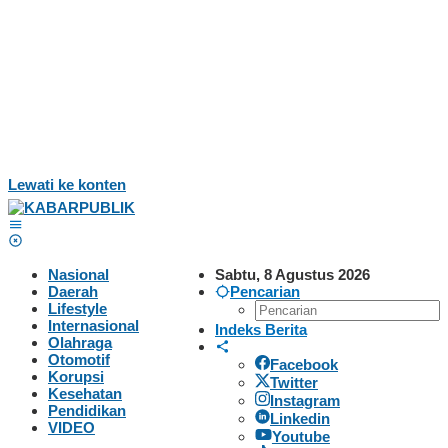
Lewati ke konten
Nasional
Sabtu, 8 Agustus 2026
Daerah
Pencarian
Lifestyle
Internasional
Indeks Berita
Olahraga
Otomotif
Facebook
Korupsi
Twitter
Kesehatan
Instagram
Pendidikan
Linkedin
VIDEO
Youtube