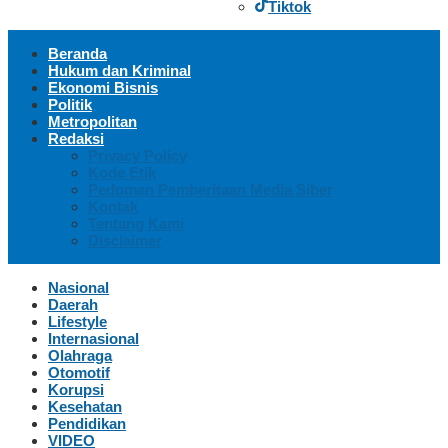
Tiktok
Beranda
Hukum dan Kriminal
Ekonomi Bisnis
Politik
Metropolitan
Redaksi
Privacy Policy
Kode Etik
Pedoman Pemberitaan Media Siber
Kontak
Tentang Kami
Disclaimer
Nasional
Daerah
Lifestyle
Internasional
Olahraga
Otomotif
Korupsi
Kesehatan
Pendidikan
VIDEO