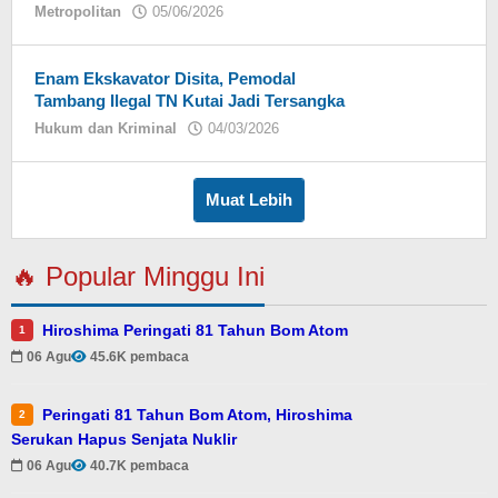
Metropolitan
05/06/2026
oleh
Eky
Enam Ekskavator Disita, Pemodal
Tambang Ilegal TN Kutai Jadi Tersangka
Hukum dan Kriminal
04/03/2026
oleh
Eky
Muat Lebih
🔥 Popular Minggu Ini
Hiroshima Peringati 81 Tahun Bom Atom
1
06 Agu
45.6K pembaca
Peringati 81 Tahun Bom Atom, Hiroshima
2
Serukan Hapus Senjata Nuklir
06 Agu
40.7K pembaca