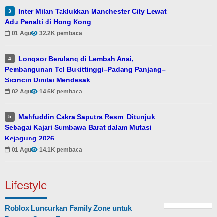
Inter Milan Taklukkan Manchester City Lewat
3
Adu Penalti di Hong Kong
01 Agu
32.2K pembaca
Longsor Berulang di Lembah Anai,
4
Pembangunan Tol Bukittinggi–Padang Panjang–
Sicincin Dinilai Mendesak
02 Agu
14.6K pembaca
Mahfuddin Cakra Saputra Resmi Ditunjuk
5
Sebagai Kajari Sumbawa Barat dalam Mutasi
Kejagung 2026
01 Agu
14.1K pembaca
Lifestyle
Roblox Luncurkan Family Zone untuk