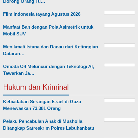
Dorong Orang Tu…
Film Indonesia tayang Agustus 2026
Manfaat Ban dengan Pola Asimetrik untuk
Mobil SUV
Menikmati Istana dan Danau dari Ketinggian
Dataran…
Omoda O4 Meluncur dengan Teknologi AI,
Tawarkan Ja…
Hukum dan Kriminal
Kebiadaban Serangan Israel di Gaza
Menewaskan 73.381 Orang
Pelaku Pencabulan Anak di Musholla
Ditangkap Satreskrim Polres Labuhanbatu