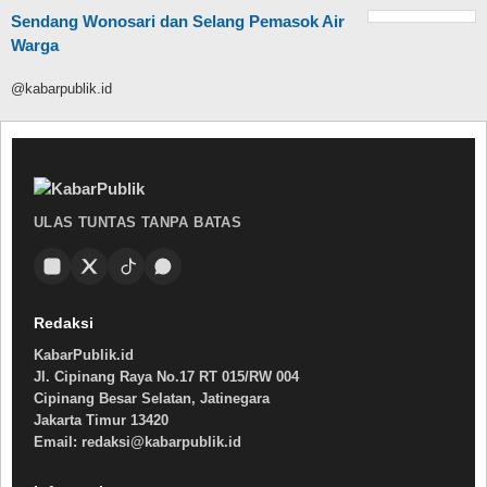
Sendang Wonosari dan Selang Pemasok Air
Warga
@kabarpublik.id
ULAS TUNTAS TANPA BATAS
Redaksi
KabarPublik.id
Jl. Cipinang Raya No.17 RT 015/RW 004
Cipinang Besar Selatan, Jatinegara
Jakarta Timur 13420
Email: redaksi@kabarpublik.id