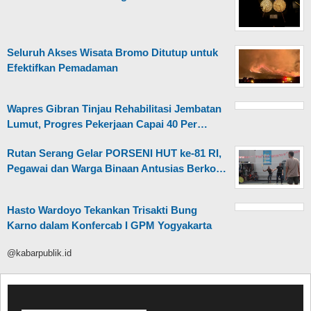
Seluruh Akses Wisata Bromo Ditutup untuk
Efektifkan Pemadaman
Wapres Gibran Tinjau Rehabilitasi Jembatan
Lumut, Progres Pekerjaan Capai 40 Per…
Rutan Serang Gelar PORSENI HUT ke-81 RI,
Pegawai dan Warga Binaan Antusias Berko…
Hasto Wardoyo Tekankan Trisakti Bung
Karno dalam Konfercab I GPM Yogyakarta
@kabarpublik.id