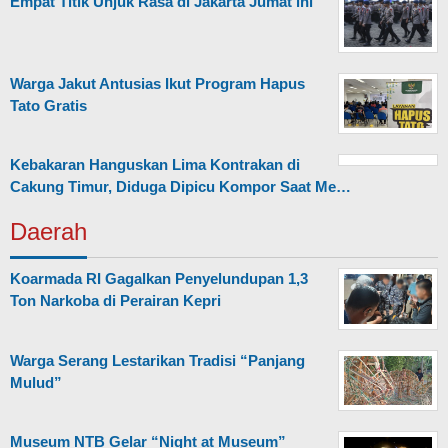
Empat Titik Unjuk Rasa di Jakarta Jumat ini
Warga Jakut Antusias Ikut Program Hapus
Tato Gratis
Kebakaran Hanguskan Lima Kontrakan di
Cakung Timur, Diduga Dipicu Kompor Saat Me…
Daerah
Koarmada RI Gagalkan Penyelundupan 1,3
Ton Narkoba di Perairan Kepri
Warga Serang Lestarikan Tradisi “Panjang
Mulud”
Museum NTB Gelar “Night at Museum”