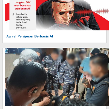
Awas! Penipuan Berbasis AI