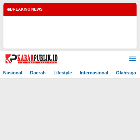
BREAKING NEWS
Lewati
ke
konten
Nasional
Daerah
Lifestyle
Internasional
Olahraga