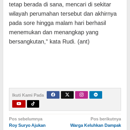
tetap berada di sana, mencari di sekitar
wilayah perumahan tersebut dan akhirnya
pada sore hingga malam hari berhasil
menemukan dan menangkap yang
bersangkutan,” kata Rudi. (ant)
Ikuti Kami Pada
Navigasi
Pos sebelumnya
Pos berikutnya
Roy Suryo Ajukan
Warga Keluhkan Dampak
pos