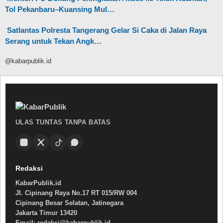
Tol Pekanbaru–Kuansing Mul…
Satlantas Polresta Tangerang Gelar Si Caka di Jalan Raya
Serang untuk Tekan Angk…
@kabarpublik.id
ULAS TUNTAS TANPA BATAS
Redaksi
KabarPublik.id
Jl. Cipinang Raya No.17 RT 015/RW 004
Cipinang Besar Selatan, Jatinegara
Jakarta Timur 13420
Email: redaksi@kabarpublik.id