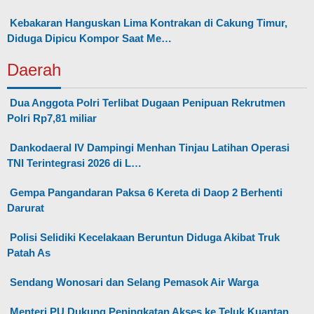
Kebakaran Hanguskan Lima Kontrakan di Cakung Timur,
Diduga Dipicu Kompor Saat Me…
Daerah
Dua Anggota Polri Terlibat Dugaan Penipuan Rekrutmen
Polri Rp7,81 miliar
Dankodaeral IV Dampingi Menhan Tinjau Latihan Operasi
TNI Terintegrasi 2026 di L…
Gempa Pangandaran Paksa 6 Kereta di Daop 2 Berhenti
Darurat
Polisi Selidiki Kecelakaan Beruntun Diduga Akibat Truk
Patah As
Sendang Wonosari dan Selang Pemasok Air Warga
Menteri PU Dukung Peningkatan Akses ke Teluk Kuantan,