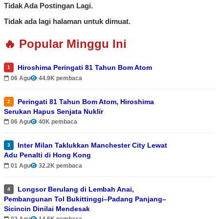
Tidak Ada Postingan Lagi.
Tidak ada lagi halaman untuk dimuat.
🔥 Popular Minggu Ini
Hiroshima Peringati 81 Tahun Bom Atom
1
06 Agu
44.9K pembaca
Peringati 81 Tahun Bom Atom, Hiroshima
2
Serukan Hapus Senjata Nuklir
06 Agu
40K pembaca
Inter Milan Taklukkan Manchester City Lewat
3
Adu Penalti di Hong Kong
01 Agu
32.2K pembaca
Longsor Berulang di Lembah Anai,
4
Pembangunan Tol Bukittinggi–Padang Panjang–
Sicincin Dinilai Mendesak