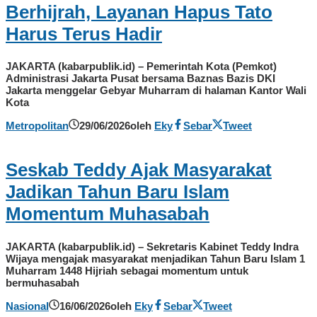
Berhijrah, Layanan Hapus Tato
Harus Terus Hadir
JAKARTA (kabarpublik.id) – Pemerintah Kota (Pemkot)
Administrasi Jakarta Pusat bersama Baznas Bazis DKI
Jakarta menggelar Gebyar Muharram di halaman Kantor Wali
Kota
Metropolitan
29/06/2026
oleh
Eky
Sebar
Tweet
Seskab Teddy Ajak Masyarakat
Jadikan Tahun Baru Islam
Momentum Muhasabah
JAKARTA (kabarpublik.id) – Sekretaris Kabinet Teddy Indra
Wijaya mengajak masyarakat menjadikan Tahun Baru Islam 1
Muharram 1448 Hijriah sebagai momentum untuk
bermuhasabah
Nasional
16/06/2026
oleh
Eky
Sebar
Tweet