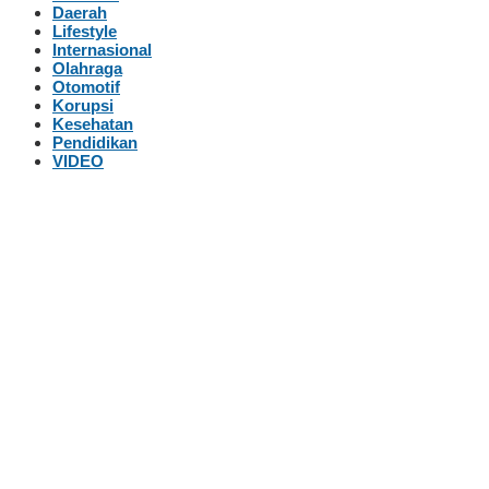
Daerah
Lifestyle
Internasional
Olahraga
Otomotif
Korupsi
Kesehatan
Pendidikan
VIDEO