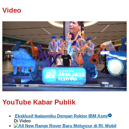
Video
Pemutar
Video
00:00
02:00
YouTube Kabar Publik
Eksklusif Ikalasmiku Dengan Rektor IBM Asmi
Di Video
Baru Meluncur di RI, Mobil