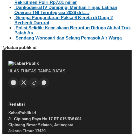
Rekrutmen Polri Rp7,81 miliar
Dankodaeral IV Dampingi Menhan Tinjau Latihan
Operasi TNI Terintegrasi 2026 di L…
Gempa Pangandaran Paksa 6 Kereta di Daop 2
Berhenti Darurat
Polisi Selidiki Kecelakaan Beruntun Diduga Akibat Truk
Patah As
Sendang Wonosari dan Selang Pemasok Air Warga
@kabarpublik.id
ULAS TUNTAS TANPA BATAS
Redaksi
KabarPublik.id
Jl. Cipinang Raya No.17 RT 015/RW 004
Cipinang Besar Selatan, Jatinegara
Jakarta Timur 13420