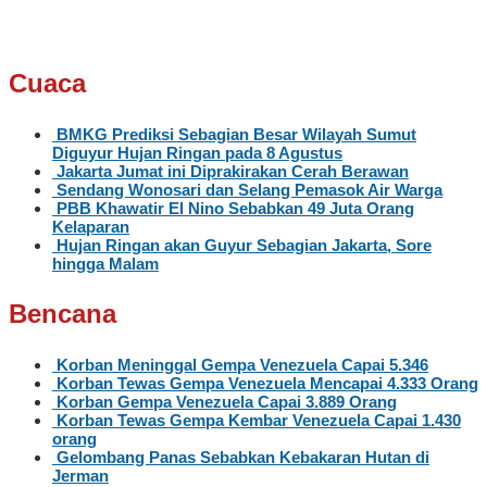
Cuaca
BMKG Prediksi Sebagian Besar Wilayah Sumut
Diguyur Hujan Ringan pada 8 Agustus
Jakarta Jumat ini Diprakirakan Cerah Berawan
Sendang Wonosari dan Selang Pemasok Air Warga
PBB Khawatir El Nino Sebabkan 49 Juta Orang
Kelaparan
Hujan Ringan akan Guyur Sebagian Jakarta, Sore
hingga Malam
Bencana
Korban Meninggal Gempa Venezuela Capai 5.346
Korban Tewas Gempa Venezuela Mencapai 4.333 Orang
Korban Gempa Venezuela Capai 3.889 Orang
Korban Tewas Gempa Kembar Venezuela Capai 1.430
orang
Gelombang Panas Sebabkan Kebakaran Hutan di
Jerman