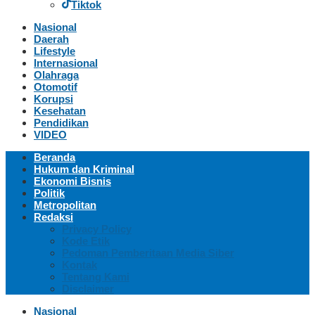
Tiktok
Nasional
Daerah
Lifestyle
Internasional
Olahraga
Otomotif
Korupsi
Kesehatan
Pendidikan
VIDEO
Beranda
Hukum dan Kriminal
Ekonomi Bisnis
Politik
Metropolitan
Redaksi
Privacy Policy
Kode Etik
Pedoman Pemberitaan Media Siber
Kontak
Tentang Kami
Disclaimer
Nasional