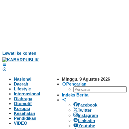
Lewati ke konten
Nasional
Minggu, 9 Agustus 2026
Daerah
Pencarian
Lifestyle
Internasional
Indeks Berita
Olahraga
Otomotif
Facebook
Korupsi
Twitter
Kesehatan
Instagram
Pendidikan
Linkedin
VIDEO
Youtube