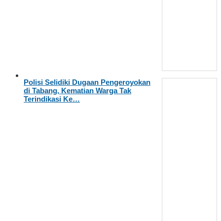
Polisi Selidiki Dugaan Pengeroyokan
di Tabang, Kematian Warga Tak
Terindikasi Ke…