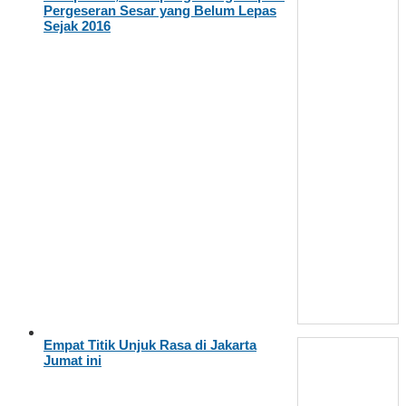
Pergeseran Sesar yang Belum Lepas
Sejak 2016
Empat Titik Unjuk Rasa di Jakarta
Jumat ini