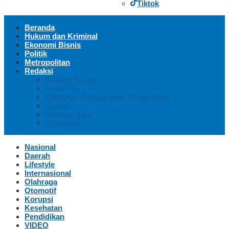
Tiktok
Beranda
Hukum dan Kriminal
Ekonomi Bisnis
Politik
Metropolitan
Redaksi
Privacy Policy
Kode Etik
Pedoman Pemberitaan Media Siber
Kontak
Tentang Kami
Disclaimer
Nasional
Daerah
Lifestyle
Internasional
Olahraga
Otomotif
Korupsi
Kesehatan
Pendidikan
VIDEO