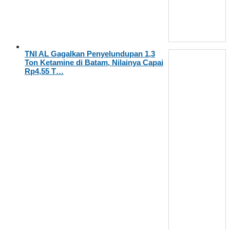
TNI AL Gagalkan Penyelundupan 1,3
Ton Ketamine di Batam, Nilainya Capai
Rp4,55 T…