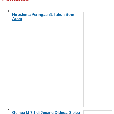
Hiroshima Peringati 81 Tahun Bom
Atom
Gempa M 7,1 di Jepang Diduga Dipicu