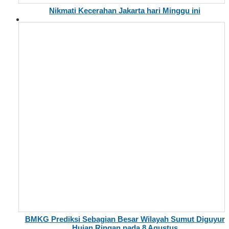
Nikmati Kecerahan Jakarta hari Minggu ini
BMKG Prediksi Sebagian Besar Wilayah Sumut Diguyur
Hujan Ringan pada 8 Agustus