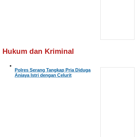
Hukum dan Kriminal
Polres Serang Tangkap Pria Diduga
Aniaya Istri dengan Celurit