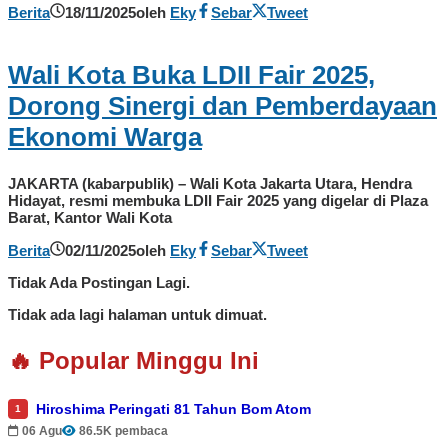
Berita
18/11/2025
oleh
Eky
Sebar
Tweet
Wali Kota Buka LDII Fair 2025,
Dorong Sinergi dan Pemberdayaan
Ekonomi Warga
JAKARTA (kabarpublik) – Wali Kota Jakarta Utara, Hendra
Hidayat, resmi membuka LDII Fair 2025 yang digelar di Plaza
Barat, Kantor Wali Kota
Berita
02/11/2025
oleh
Eky
Sebar
Tweet
Tidak Ada Postingan Lagi.
Tidak ada lagi halaman untuk dimuat.
🔥 Popular Minggu Ini
Hiroshima Peringati 81 Tahun Bom Atom
1
06 Agu
86.5K pembaca