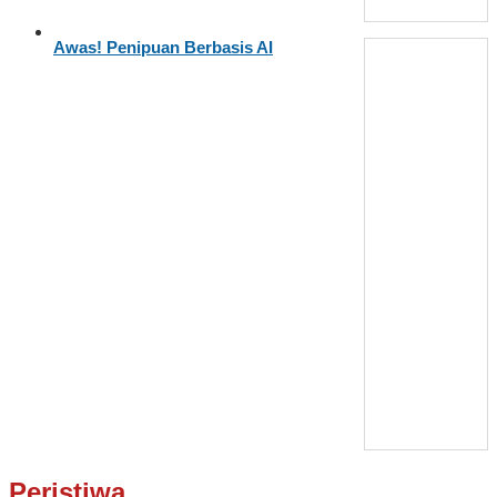
Awas! Penipuan Berbasis AI
Peristiwa