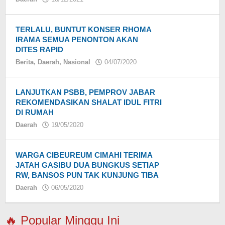
redaksi
TERLALU, BUNTUT KONSER RHOMA
IRAMA SEMUA PENONTON AKAN
DITES RAPID
Berita
,
Daerah
,
Nasional
04/07/2020
oleh
LANJUTKAN PSBB, PEMPROV JABAR
REKOMENDASIKAN SHALAT IDUL FITRI
DI RUMAH
Daerah
19/05/2020
oleh
WARGA CIBEUREUM CIMAHI TERIMA
JATAH GASIBU DUA BUNGKUS SETIAP
RW, BANSOS PUN TAK KUNJUNG TIBA
Daerah
06/05/2020
oleh
🔥 Popular Minggu Ini