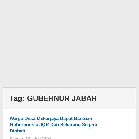
Tag:
GUBERNUR JABAR
Warga Desa Mekarjaya Dapat Bantuan
Gubernur via JQR Dan Sekarang Segera
Diobati
Daerah
18/12/2021
oleh