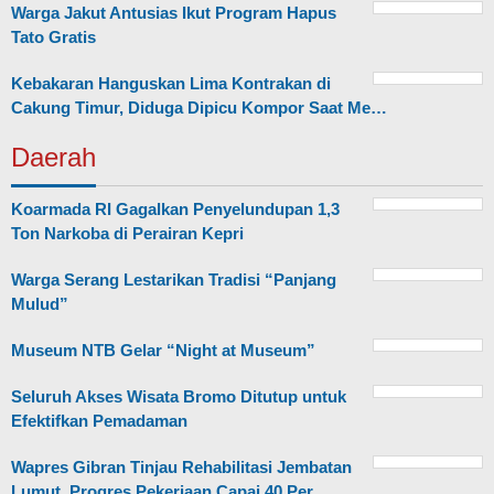
Warga Jakut Antusias Ikut Program Hapus
Tato Gratis
Kebakaran Hanguskan Lima Kontrakan di
Cakung Timur, Diduga Dipicu Kompor Saat Me…
Daerah
Koarmada RI Gagalkan Penyelundupan 1,3
Ton Narkoba di Perairan Kepri
Warga Serang Lestarikan Tradisi “Panjang
Mulud”
Museum NTB Gelar “Night at Museum”
Seluruh Akses Wisata Bromo Ditutup untuk
Efektifkan Pemadaman
Wapres Gibran Tinjau Rehabilitasi Jembatan
Lumut, Progres Pekerjaan Capai 40 Per…