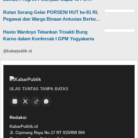
Rutan Serang Gelar PORSENI HUT ke-81 RI,
Pegawai dan Warga Binaan Antusias Berko…
Hasto Wardoyo Tekankan Trisakti Bung
Karno dalam Konfercab I GPM Yogyakarta
@kabarpublik.id
ULAS TUNTAS TANPA BATAS
Redaksi
KabarPublik.id
Jl. Cipinang Raya No.17 RT 015/RW 004