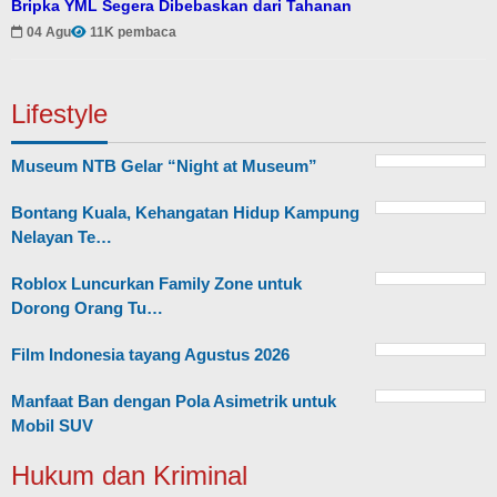
Bripka YML Segera Dibebaskan dari Tahanan
04 Agu
11K pembaca
Lifestyle
Museum NTB Gelar “Night at Museum”
Bontang Kuala, Kehangatan Hidup Kampung
Nelayan Te…
Roblox Luncurkan Family Zone untuk
Dorong Orang Tu…
Film Indonesia tayang Agustus 2026
Manfaat Ban dengan Pola Asimetrik untuk
Mobil SUV
Hukum dan Kriminal