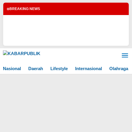
BREAKING NEWS
Lewati
ke
konten
Nasional
Daerah
Lifestyle
Internasional
Olahraga