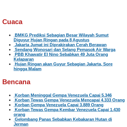
Cuaca
BMKG Prediksi Sebagian Besar Wilayah Sumut
Diguyur Hujan Ringan pada 8 Agustus
Jakarta Jumat ini Diprakirakan Cerah Berawan
Sendang Wonosari dan Selang Pemasok Air Warga
PBB Khawatir El Nino Sebabkan 49 Juta Orang
Kelaparan
Hujan Ringan akan Guyur Sebagian Jakarta, Sore
hingga Malam
Bencana
Korban Meninggal Gempa Venezuela Capai 5.346
Korban Tewas Gempa Venezuela Mencapai 4.333 Orang
Korban Gempa Venezuela Capai 3.889 Orang
Korban Tewas Gempa Kembar Venezuela Capai 1.430
orang
Gelombang Panas Sebabkan Kebakaran Hutan di
Jerman