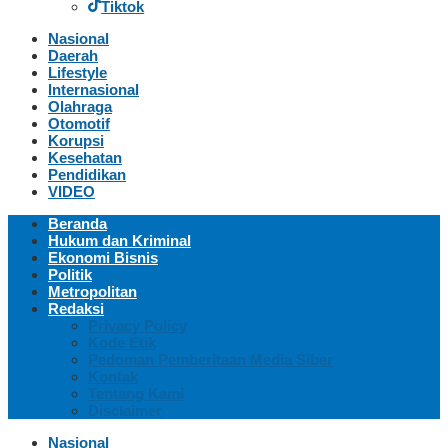
Tiktok
Nasional
Daerah
Lifestyle
Internasional
Olahraga
Otomotif
Korupsi
Kesehatan
Pendidikan
VIDEO
Beranda
Hukum dan Kriminal
Ekonomi Bisnis
Politik
Metropolitan
Redaksi
Privacy Policy
Kode Etik
Pedoman Pemberitaan Media Siber
Kontak
Tentang Kami
Disclaimer
Nasional