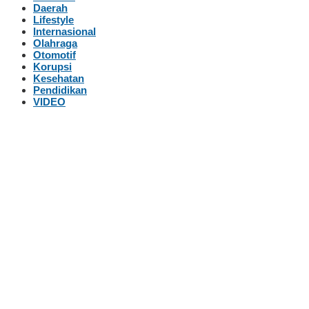
Daerah
Lifestyle
Internasional
Olahraga
Otomotif
Korupsi
Kesehatan
Pendidikan
VIDEO