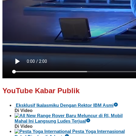
YouTube Kabar Publik
Eksklusif Ikalasmiku Dengan Rektor IBM Asmi
Di Video
Baru Meluncur di RI, Mobil
Mahal Ini Langsung Ludes Terjual
Di Video
Pesta Yoga Internasional