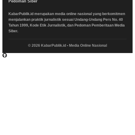
Pedoman Siber
KabarPublik.id merupakan media online nasional yang berkomitmen
menjalankan praktik jurnalistik sesuai Undang-Undang Pers No. 40
Tahun 1999, Kode Etik Jurnalistik, dan Pedoman Pemberitaan Media
Siber.
© 2026 KabarPublik.id • Media Online Nasional