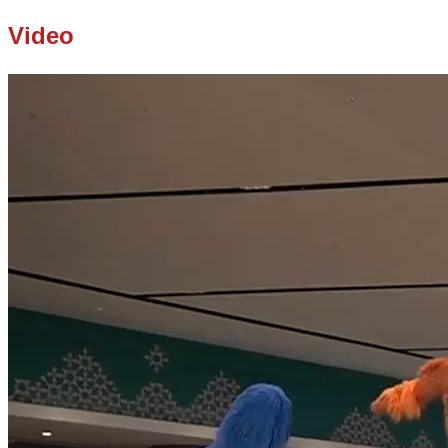
Video