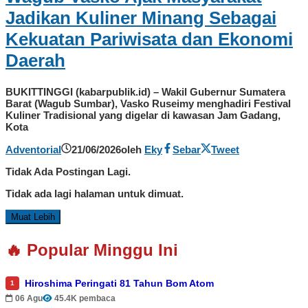
Jadikan Kuliner Minang Sebagai
Kekuatan Pariwisata dan Ekonomi
Daerah
BUKITTINGGI (kabarpublik.id) – Wakil Gubernur Sumatera
Barat (Wagub Sumbar), Vasko Ruseimy menghadiri Festival
Kuliner Tradisional yang digelar di kawasan Jam Gadang,
Kota
Adventorial
21/06/2026
oleh
Eky
Sebar
Tweet
Tidak Ada Postingan Lagi.
Tidak ada lagi halaman untuk dimuat.
Muat Lebih
🔥 Popular Minggu Ini
Hiroshima Peringati 81 Tahun Bom Atom
1
06 Agu
45.4K pembaca