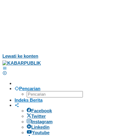
Lewati ke konten
Pencarian
Indeks Berita
Facebook
Twitter
Instagram
Linkedin
Youtube