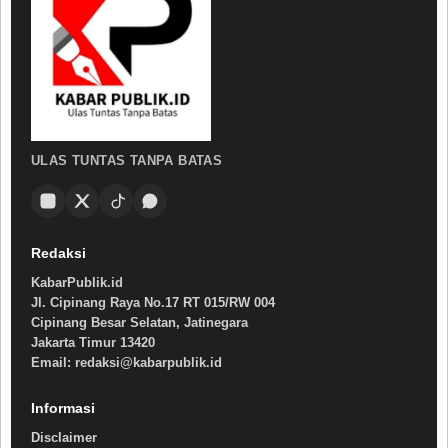
ULAS TUNTAS TANPA BATAS
Redaksi
KabarPublik.id
Jl. Cipinang Raya No.17 RT 015/RW 004
Cipinang Besar Selatan, Jatinegara
Jakarta Timur 13420
Email: redaksi@kabarpublik.id
Informasi
Disclaimer