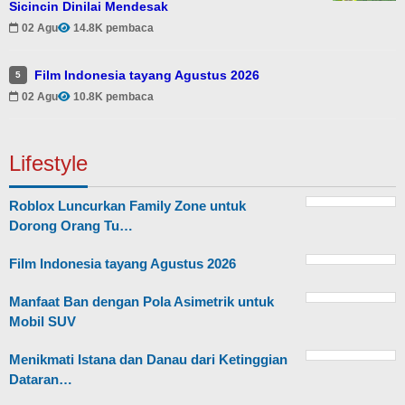
Sicincin Dinilai Mendesak
02 Agu
14.8K pembaca
Film Indonesia tayang Agustus 2026
5
02 Agu
10.8K pembaca
Lifestyle
Roblox Luncurkan Family Zone untuk
Dorong Orang Tu…
Film Indonesia tayang Agustus 2026
Manfaat Ban dengan Pola Asimetrik untuk
Mobil SUV
Menikmati Istana dan Danau dari Ketinggian
Dataran…