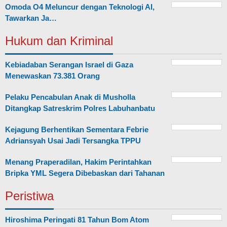
Omoda O4 Meluncur dengan Teknologi AI,
Tawarkan Ja…
Hukum dan Kriminal
Kebiadaban Serangan Israel di Gaza
Menewaskan 73.381 Orang
Pelaku Pencabulan Anak di Musholla
Ditangkap Satreskrim Polres Labuhanbatu
Kejagung Berhentikan Sementara Febrie
Adriansyah Usai Jadi Tersangka TPPU
Menang Praperadilan, Hakim Perintahkan
Bripka YML Segera Dibebaskan dari Tahanan
Peristiwa
Hiroshima Peringati 81 Tahun Bom Atom