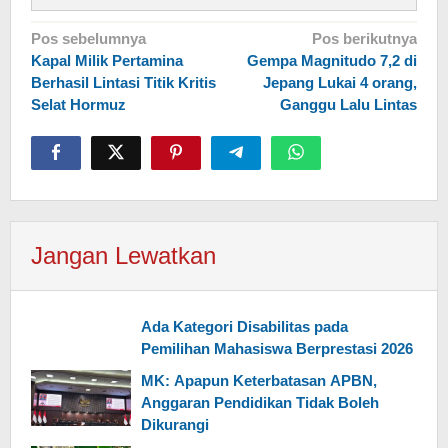
Navigasi
Pos sebelumnya
Pos berikutnya
Kapal Milik Pertamina
Gempa Magnitudo 7,2 di
pos
Berhasil Lintasi Titik Kritis
Jepang Lukai 4 orang,
Selat Hormuz
Ganggu Lalu Lintas
Jangan Lewatkan
Ada Kategori Disabilitas pada
Pemilihan Mahasiswa Berprestasi 2026
MK: Apapun Keterbatasan APBN,
Anggaran Pendidikan Tidak Boleh
Dikurangi