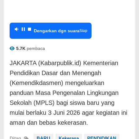
Dengarkan dgn suara
Siap
5.7K
pembaca
JAKARTA (Kabarpublik.id) Kementerian
Pendidikan Dasar dan Menengah
(Kemendikdasmen) mengeluarkan
panduan Masa Pengenalan Lingkungan
Sekolah (MPLS) bagi siswa baru yang
mulai berlaku 3 Juni 2026 agar kegiatan ini
aman dan bebas kekerasan.
Ditag
BARU
Kekerasa
PENDIDIKAN