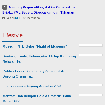
Menang Praperadilan, Hakim Perintahkan
5
Bripka YML Segera Dibebaskan dari Tahanan
04 Agu
10.8K pembaca
Lifestyle
Museum NTB Gelar “Night at Museum”
Bontang Kuala, Kehangatan Hidup Kampung
Nelayan Te…
Roblox Luncurkan Family Zone untuk
Dorong Orang Tu…
Film Indonesia tayang Agustus 2026
Manfaat Ban dengan Pola Asimetrik untuk
Mobil SUV