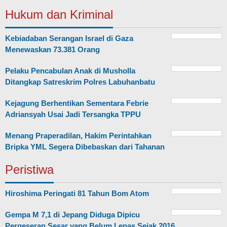
Hukum dan Kriminal
Kebiadaban Serangan Israel di Gaza
Menewaskan 73.381 Orang
Pelaku Pencabulan Anak di Musholla
Ditangkap Satreskrim Polres Labuhanbatu
Kejagung Berhentikan Sementara Febrie
Adriansyah Usai Jadi Tersangka TPPU
Menang Praperadilan, Hakim Perintahkan
Bripka YML Segera Dibebaskan dari Tahanan
Peristiwa
Hiroshima Peringati 81 Tahun Bom Atom
Gempa M 7,1 di Jepang Diduga Dipicu
Pergeseran Sesar yang Belum Lepas Sejak 2016