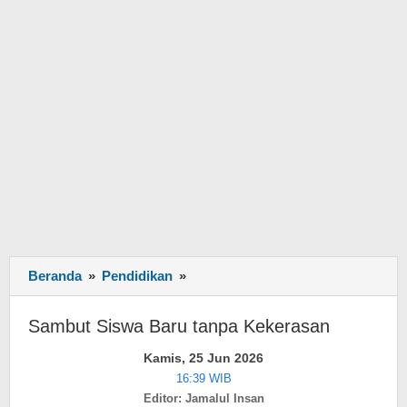
Beranda
»
Pendidikan
»
Sambut
Siswa
Baru
Sambut Siswa Baru tanpa Kekerasan
tanpa
Kekerasan
Kamis, 25 Jun 2026
16:39 WIB
Editor: Jamalul Insan