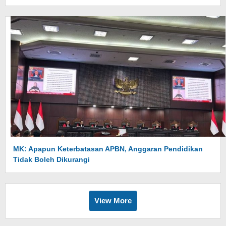
MK: Apapun Keterbatasan APBN, Anggaran Pendidikan
Tidak Boleh Dikurangi
View More