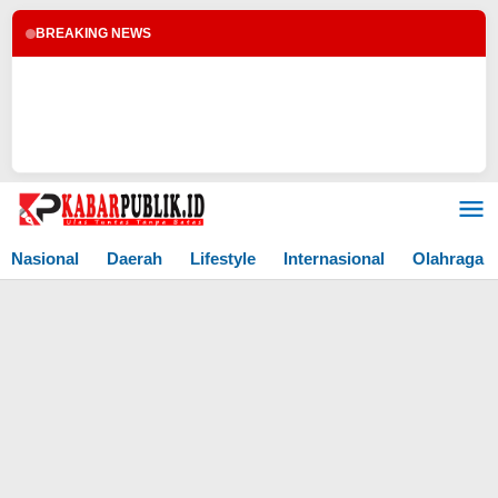
BREAKING NEWS
Lewati
ke
konten
Nasional
Daerah
Lifestyle
Internasional
Olahraga