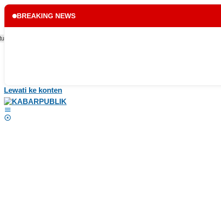
BREAKING NEWS
tup
Lewati ke konten