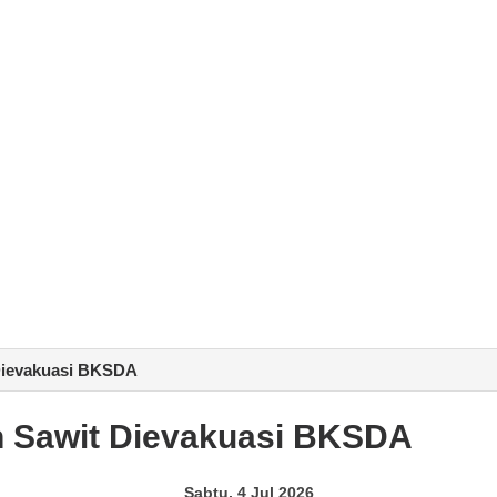
 Dievakuasi BKSDA
un Sawit Dievakuasi BKSDA
Sabtu, 4 Jul 2026