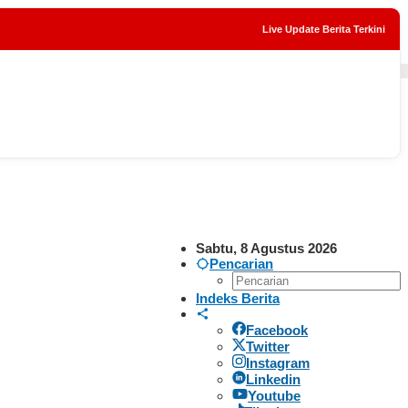
Live Update Berita Terkini
tutup
Sabtu, 8 Agustus 2026
Pencarian
Indeks Berita
Facebook
Twitter
Instagram
Linkedin
Youtube