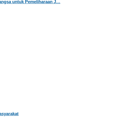
Langsa untuk Pemeliharaan J…
asyarakat