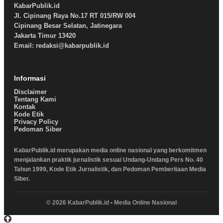
KabarPublik.id
Jl. Cipinang Raya No.17 RT 015/RW 004
Cipinang Besar Selatan, Jatinegara
Jakarta Timur 13420
Email: redaksi@kabarpublik.id
Informasi
Disclaimer
Tentang Kami
Kontak
Kode Etik
Privacy Policy
Pedoman Siber
KabarPublik.id merupakan media online nasional yang berkomitmen
menjalankan praktik jurnalistik sesuai Undang-Undang Pers No. 40
Tahun 1999, Kode Etik Jurnalistik, dan Pedoman Pemberitaan Media
Siber.
© 2026 KabarPublik.id • Media Online Nasional