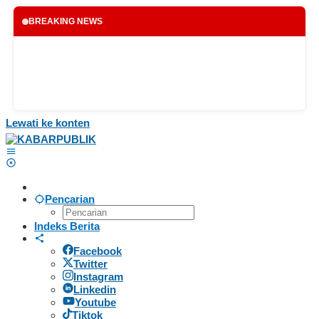
BREAKING NEWS
Lewati ke konten
Pencarian
Indeks Berita
Facebook
Twitter
Instagram
Linkedin
Youtube
Tiktok