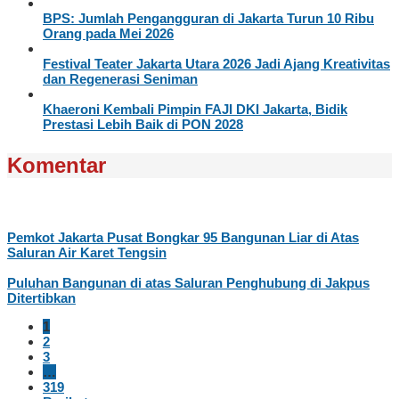
BPS: Jumlah Pengangguran di Jakarta Turun 10 Ribu
Orang pada Mei 2026
Festival Teater Jakarta Utara 2026 Jadi Ajang Kreativitas
dan Regenerasi Seniman
Khaeroni Kembali Pimpin FAJI DKI Jakarta, Bidik
Prestasi Lebih Baik di PON 2028
Komentar
Pemkot Jakarta Pusat Bongkar 95 Bangunan Liar di Atas
Saluran Air Karet Tengsin
Puluhan Bangunan di atas Saluran Penghubung di Jakpus
Ditertibkan
1
2
3
…
319