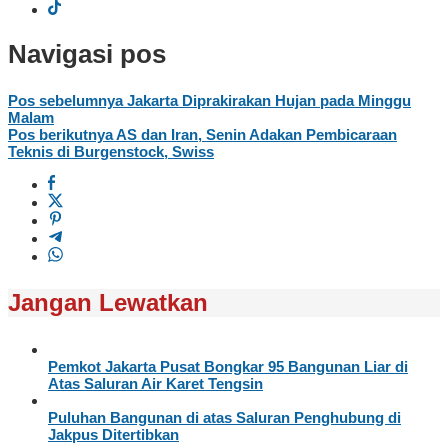
Navigasi pos
Pos sebelumnya
Jakarta Diprakirakan Hujan pada Minggu
Malam
Pos berikutnya
AS dan Iran, Senin Adakan Pembicaraan
Teknis di Burgenstock, Swiss
Jangan Lewatkan
Pemkot Jakarta Pusat Bongkar 95 Bangunan Liar di
Atas Saluran Air Karet Tengsin
Puluhan Bangunan di atas Saluran Penghubung di
Jakpus Ditertibkan