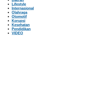
Lifestyle
Internasional
Olahraga
Otomotif
Korupsi
Kesehatan
Pendidikan
VIDEO