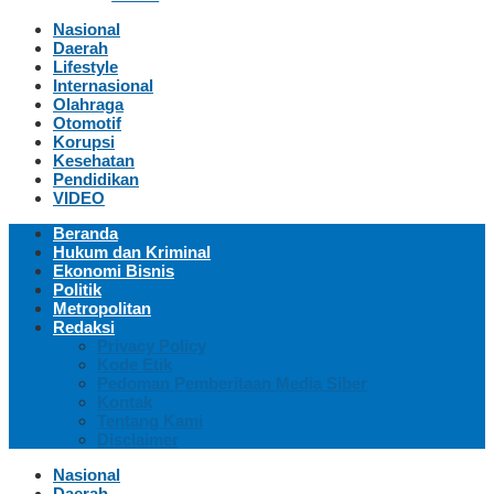
Nasional
Daerah
Lifestyle
Internasional
Olahraga
Otomotif
Korupsi
Kesehatan
Pendidikan
VIDEO
Beranda
Hukum dan Kriminal
Ekonomi Bisnis
Politik
Metropolitan
Redaksi
Privacy Policy
Kode Etik
Pedoman Pemberitaan Media Siber
Kontak
Tentang Kami
Disclaimer
Nasional
Daerah