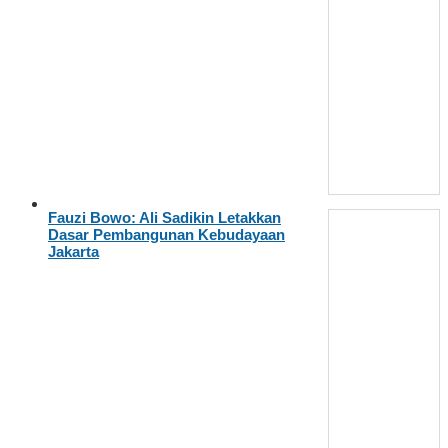
Fauzi Bowo: Ali Sadikin Letakkan
Dasar Pembangunan Kebudayaan
Jakarta