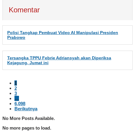
Komentar
Polisi Tangkap Pembuat Video AI Manipulasi Presiden
Prabowo
Tersangka TPPU Febrie Adriansyah akan Diperiksa
Kejagung, Jumat ini
1
2
3
…
6,098
Berikutnya
No More Posts Available.
No more pages to load.