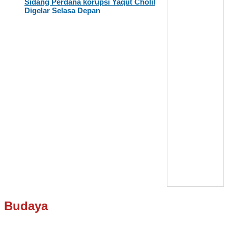
Sidang Perdana korupsi Yaqut Cholil
Digelar Selasa Depan
Budaya