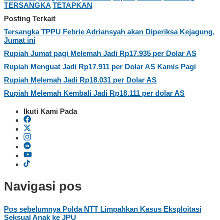
TERSANGKA
TETAPKAN
Posting Terkait
Tersangka TPPU Febrie Adriansyah akan Diperiksa Kejagung,
Jumat ini
Rupiah Jumat pagi Melemah Jadi Rp17.935 per Dolar AS
Rupiah Menguat Jadi Rp17.911 per Dolar AS Kamis Pagi
Rupiah Melemah Jadi Rp18.031 per Dolar AS
Rupiah Melemah Kembali Jadi Rp18.111 per dolar AS
Ikuti Kami Pada
Navigasi pos
Pos sebelumnya
Polda NTT Limpahkan Kasus Eksploitasi
Seksual Anak ke JPU