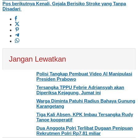
Pos berikutnya
Kenali, Gejala Berisiko Stroke yang Tanpa
Disadari
Jangan Lewatkan
Polisi Tangkap Pembuat Video AI Manipulasi
Presiden Prabowo
Tersangka TPPU Febrie Adriansyah akan
Diperiksa Kejagung, Jumat ini
Warga Diminta Patuhi Radius Bahaya Gunung
Karangetang
Tiga Kali Absen, KPK Imbau Tersangka Rudy
Tanoe kooperatif
Dua Anggota Polri Terlibat Dugaan Penipuan
Rekrutmen Polri Rp7,81 miliar