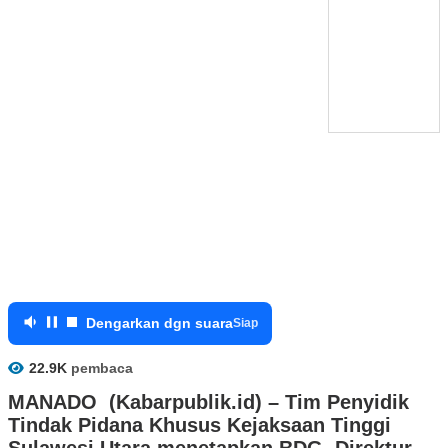
Dengarkan dgn suara
Siap
22.9K
pembaca
MANADO (Kabarpublik.id) – Tim Penyidik
Tindak Pidana Khusus Kejaksaan Tinggi
Sulawesi Utara menetapkan BDG, Direktur