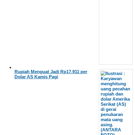
Rupiah Menguat Jadi Rp17.911 per
Dolar AS Kamis Pagi