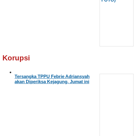
Korupsi
Tersangka TPPU Febrie Adriansyah
akan Diperiksa Kejagung, Jumat ini