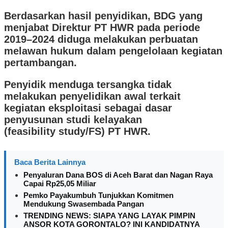
Berdasarkan hasil penyidikan, BDG yang
menjabat Direktur PT HWR pada periode
2019–2024 diduga melakukan perbuatan
melawan hukum dalam pengelolaan kegiatan
pertambangan.
Penyidik menduga tersangka tidak
melakukan penyelidikan awal terkait
kegiatan eksploitasi sebagai dasar
penyusunan studi kelayakan
(feasibility study/FS) PT HWR.
Baca Berita Lainnya
Penyaluran Dana BOS di Aceh Barat dan Nagan Raya
Capai Rp25,05 Miliar
Pemko Payakumbuh Tunjukkan Komitmen
Mendukung Swasembada Pangan
TRENDING NEWS: SIAPA YANG LAYAK PIMPIN
ANSOR KOTA GORONTALO? INI KANDIDATNYA