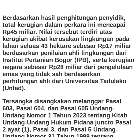
Berdasarkan hasil penghitungan penyidik,
total kerugian dalam perkara ini mencapai
Rp45 miliar. Nilai tersebut terdiri atas
kerugian akibat kerusakan lingkungan pada
lahan seluas 43 hektare sebesar Rp17 miliar
berdasarkan penilaian ahli lingkungan dari
Institut Pertanian Bogor (IPB), serta kerugian
negara sebesar Rp28 miliar dari pengelolaan
emas yang tidak sah berdasarkan
perhitungan ahli dari Universitas Tadulako
(Untad).
Tersangka disangkakan melanggar Pasal
603, Pasal 604, dan Pasal 605 Undang-
Undang Nomor 1 Tahun 2023 tentang Kitab
Undang-Undang Hukum Pidana juncto Pasal
2 ayat (1), Pasal 3, dan Pasal 5 Undang-
Undang Nomor 31 Tahun 1999 tentang