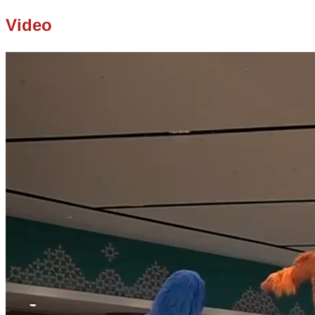
Video