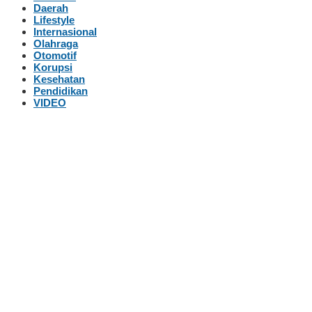
Daerah
Lifestyle
Internasional
Olahraga
Otomotif
Korupsi
Kesehatan
Pendidikan
VIDEO