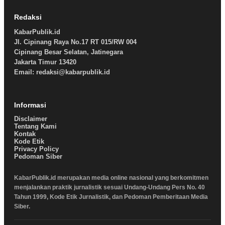
Redaksi
KabarPublik.id
Jl. Cipinang Raya No.17 RT 015/RW 004
Cipinang Besar Selatan, Jatinegara
Jakarta Timur 13420
Email: redaksi@kabarpublik.id
Informasi
Disclaimer
Tentang Kami
Kontak
Kode Etik
Privacy Policy
Pedoman Siber
KabarPublik.id merupakan media online nasional yang berkomitmen
menjalankan praktik jurnalistik sesuai Undang-Undang Pers No. 40
Tahun 1999, Kode Etik Jurnalistik, dan Pedoman Pemberitaan Media
Siber.