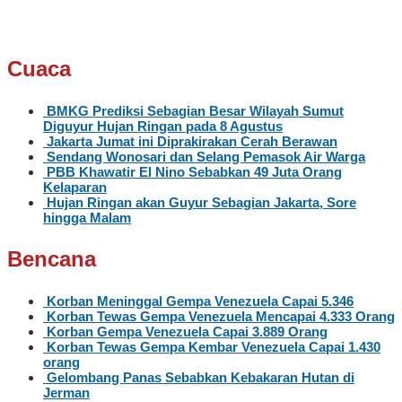
Cuaca
BMKG Prediksi Sebagian Besar Wilayah Sumut
Diguyur Hujan Ringan pada 8 Agustus
Jakarta Jumat ini Diprakirakan Cerah Berawan
Sendang Wonosari dan Selang Pemasok Air Warga
PBB Khawatir El Nino Sebabkan 49 Juta Orang
Kelaparan
Hujan Ringan akan Guyur Sebagian Jakarta, Sore
hingga Malam
Bencana
Korban Meninggal Gempa Venezuela Capai 5.346
Korban Tewas Gempa Venezuela Mencapai 4.333 Orang
Korban Gempa Venezuela Capai 3.889 Orang
Korban Tewas Gempa Kembar Venezuela Capai 1.430
orang
Gelombang Panas Sebabkan Kebakaran Hutan di
Jerman