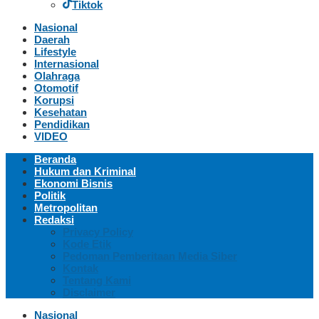
Tiktok
Nasional
Daerah
Lifestyle
Internasional
Olahraga
Otomotif
Korupsi
Kesehatan
Pendidikan
VIDEO
Beranda
Hukum dan Kriminal
Ekonomi Bisnis
Politik
Metropolitan
Redaksi
Privacy Policy
Kode Etik
Pedoman Pemberitaan Media Siber
Kontak
Tentang Kami
Disclaimer
Nasional