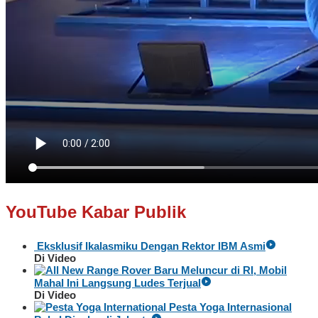
YouTube Kabar Publik
Eksklusif Ikalasmiku Dengan Rektor IBM Asmi
Di Video
Baru Meluncur di RI, Mobil
Mahal Ini Langsung Ludes Terjual
Di Video
Pesta Yoga Internasional