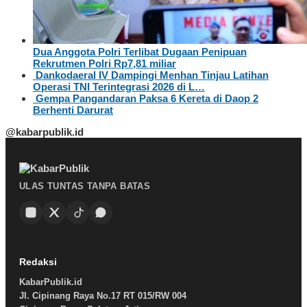
Dua Anggota Polri Terlibat Dugaan Penipuan
Rekrutmen Polri Rp7,81 miliar
Dankodaeral IV Dampingi Menhan Tinjau Latihan
Operasi TNI Terintegrasi 2026 di L…
Gempa Pangandaran Paksa 6 Kereta di Daop 2
Berhenti Darurat
@kabarpublik.id
ULAS TUNTAS TANPA BATAS
Redaksi
KabarPublik.id
Jl. Cipinang Raya No.17 RT 015/RW 004