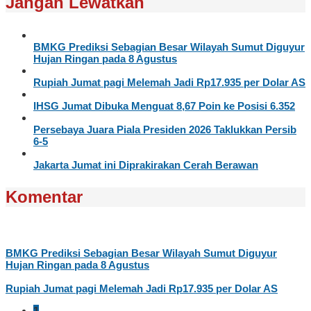
Jangan Lewatkan
BMKG Prediksi Sebagian Besar Wilayah Sumut Diguyur
Hujan Ringan pada 8 Agustus
Rupiah Jumat pagi Melemah Jadi Rp17.935 per Dolar AS
IHSG Jumat Dibuka Menguat 8,67 Poin ke Posisi 6.352
Persebaya Juara Piala Presiden 2026 Taklukkan Persib
6-5
Jakarta Jumat ini Diprakirakan Cerah Berawan
Komentar
BMKG Prediksi Sebagian Besar Wilayah Sumut Diguyur
Hujan Ringan pada 8 Agustus
Rupiah Jumat pagi Melemah Jadi Rp17.935 per Dolar AS
1