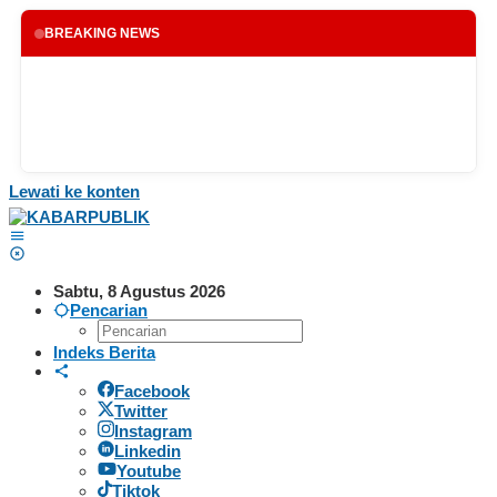
BREAKING NEWS
Lewati ke konten
Sabtu, 8 Agustus 2026
Pencarian
Indeks Berita
Facebook
Twitter
Instagram
Linkedin
Youtube
Tiktok