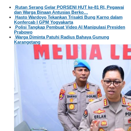
Rutan Serang Gelar PORSENI HUT ke-81 RI, Pegawai
dan Warga Binaan Antusias Berko…
Hasto Wardoyo Tekankan Trisakti Bung Karno dalam
Konfercab I GPM Yogyakarta
Polisi Tangkap Pembuat Video AI Manipulasi Presiden
Prabowo
Warga Diminta Patuhi Radius Bahaya Gunung
Karangetang