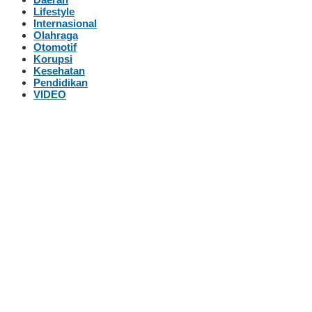
Lifestyle
Internasional
Olahraga
Otomotif
Korupsi
Kesehatan
Pendidikan
VIDEO