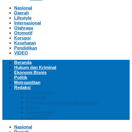
Nasional
Daerah
Lifestyle
Internasional
Olahraga
Otomotif
Korupsi
Kesehatan
Pendidikan
VIDEO
Beranda
Hukum dan Kriminal
Ekonomi Bisnis
Politik
Metropolitan
Redaksi
Privacy Policy
Kode Etik
Pedoman Pemberitaan Media Siber
Kontak
Tentang Kami
Disclaimer
Nasional
Daerah