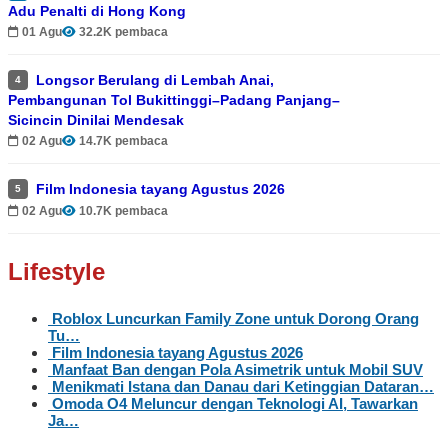
Adu Penalti di Hong Kong
01 Agu
32.2K pembaca
Longsor Berulang di Lembah Anai,
4
Pembangunan Tol Bukittinggi–Padang Panjang–
Sicincin Dinilai Mendesak
02 Agu
14.7K pembaca
Film Indonesia tayang Agustus 2026
5
02 Agu
10.7K pembaca
Lifestyle
Roblox Luncurkan Family Zone untuk Dorong Orang
Tu…
Film Indonesia tayang Agustus 2026
Manfaat Ban dengan Pola Asimetrik untuk Mobil SUV
Menikmati Istana dan Danau dari Ketinggian Dataran…
Omoda O4 Meluncur dengan Teknologi AI, Tawarkan
Ja…