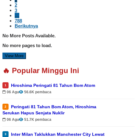
2
3
…
788
Berikutnya
No More Posts Available.
No more pages to load.
View More
🔥 Popular Minggu Ini
Hiroshima Peringati 81 Tahun Bom Atom
1
06 Agu
56.6K pembaca
Peringati 81 Tahun Bom Atom, Hiroshima
2
Serukan Hapus Senjata Nuklir
06 Agu
51.7K pembaca
Inter Milan Taklukkan Manchester City Lewat
3