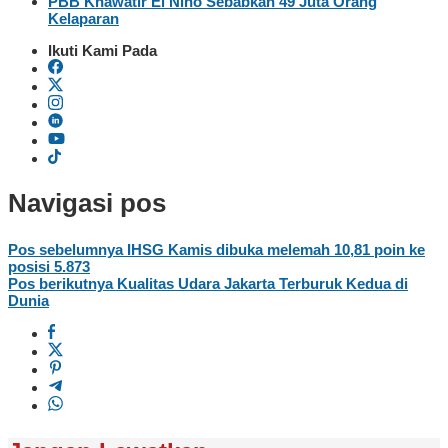
PBB Khawatir El Nino Sebabkan 49 Juta Orang
Kelaparan
Ikuti Kami Pada
Navigasi pos
Pos sebelumnya
IHSG Kamis dibuka melemah 10,81 poin ke
posisi 5.873
Pos berikutnya
Kualitas Udara Jakarta Terburuk Kedua di
Dunia