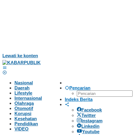
Lewati ke konten
Nasional
Daerah
Pencarian
Lifestyle
Internasional
Indeks Berita
Olahraga
Otomotif
Facebook
Korupsi
Twitter
Kesehatan
Instagram
Pendidikan
Linkedin
VIDEO
Youtube