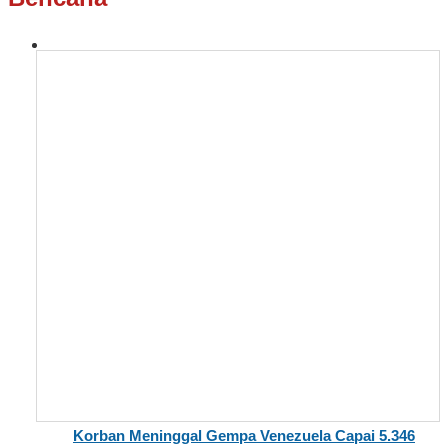
Korban Meninggal Gempa Venezuela Capai 5.346