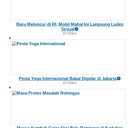
Baru Meluncur di RI, Mobil Mahal Ini Langsung Ludes
Terjual
Di Video
Pesta Yoga Internasional Bakal Digelar di Jakarta
Di Video
Massa Kembali Gelar Aksi Bela Rohingya di Kedubes