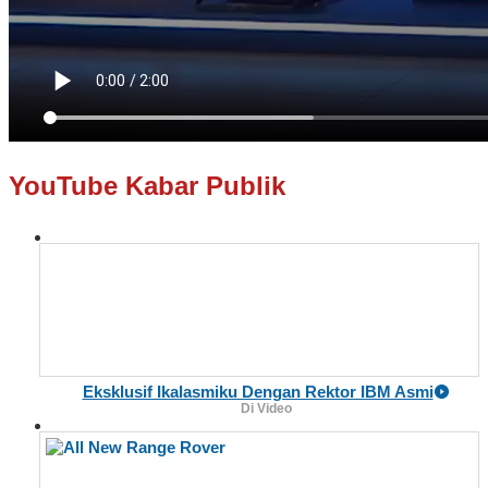
YouTube Kabar Publik
Eksklusif Ikalasmiku Dengan Rektor IBM Asmi
Di Video