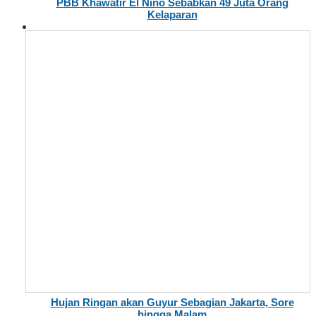
PBB Khawatir El Nino Sebabkan 49 Juta Orang
Kelaparan
Hujan Ringan akan Guyur Sebagian Jakarta, Sore
hingga Malam