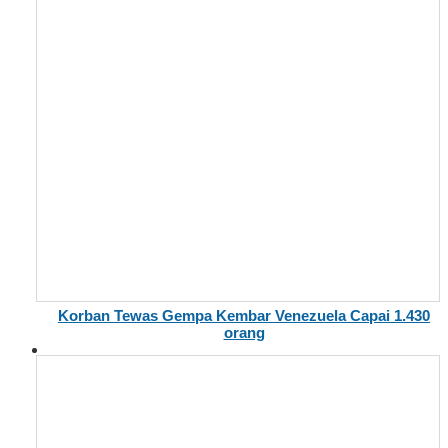
Korban Tewas Gempa Kembar Venezuela Capai 1.430
orang