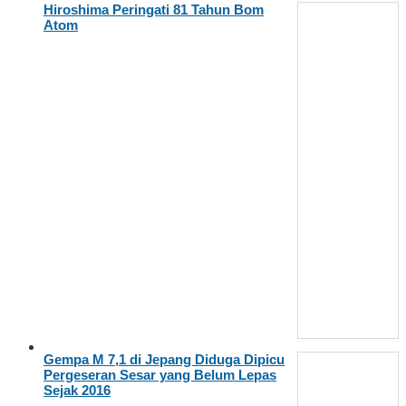
Hiroshima Peringati 81 Tahun Bom
Atom
Gempa M 7,1 di Jepang Diduga Dipicu
Pergeseran Sesar yang Belum Lepas
Sejak 2016