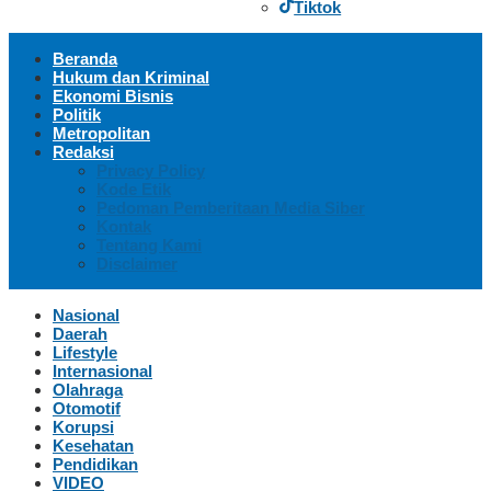
Tiktok
Beranda
Hukum dan Kriminal
Ekonomi Bisnis
Politik
Metropolitan
Redaksi
Privacy Policy
Kode Etik
Pedoman Pemberitaan Media Siber
Kontak
Tentang Kami
Disclaimer
Nasional
Daerah
Lifestyle
Internasional
Olahraga
Otomotif
Korupsi
Kesehatan
Pendidikan
VIDEO