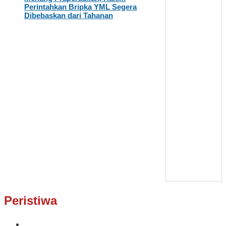
Perintahkan Bripka YML Segera
Dibebaskan dari Tahanan
Peristiwa