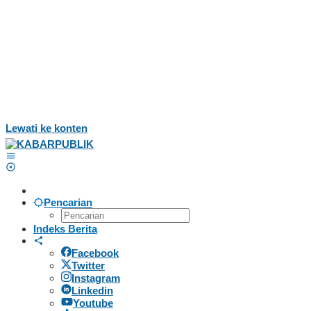
Lewati ke konten
Pencarian
Indeks Berita
Facebook
Twitter
Instagram
Linkedin
Youtube