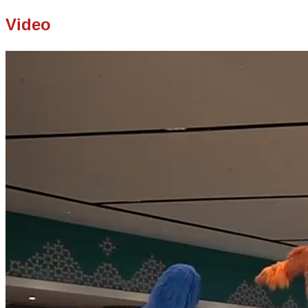
Video