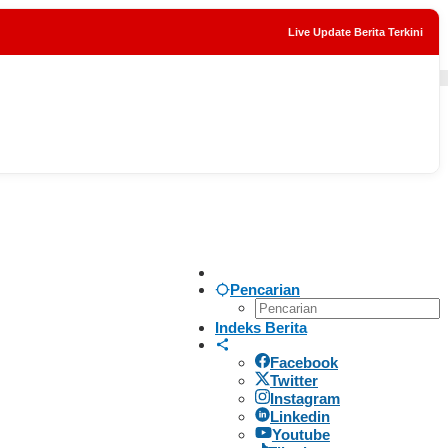
Live Update Berita Terkini
tutup
Pencarian
Indeks Berita
Facebook
Twitter
Instagram
Linkedin
Youtube