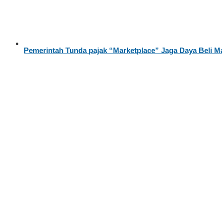
Pemerintah Tunda pajak “Marketplace” Jaga Daya Beli M