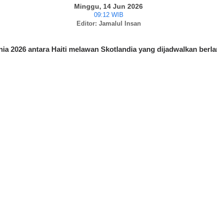
Minggu, 14 Jun 2026
09:12 WIB
Editor: Jamalul Insan
nia 2026 antara Haiti melawan Skotlandia yang dijadwalkan berla