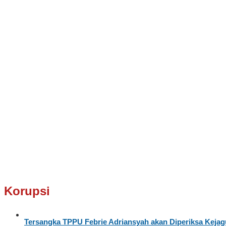
Korupsi
Tersangka TPPU Febrie Adriansyah akan Diperiksa Kejag