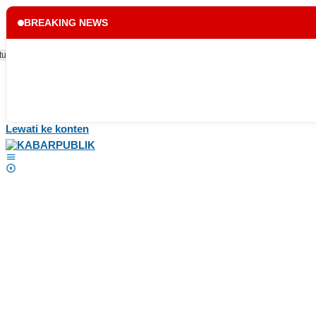
BREAKING NEWS
tup
Lewati ke konten