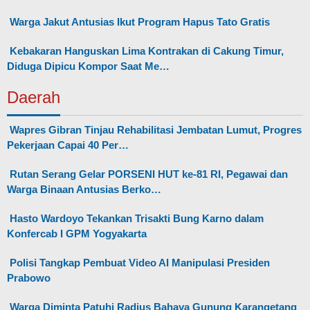
Warga Jakut Antusias Ikut Program Hapus Tato Gratis
Kebakaran Hanguskan Lima Kontrakan di Cakung Timur,
Diduga Dipicu Kompor Saat Me…
Daerah
Wapres Gibran Tinjau Rehabilitasi Jembatan Lumut, Progres
Pekerjaan Capai 40 Per…
Rutan Serang Gelar PORSENI HUT ke-81 RI, Pegawai dan
Warga Binaan Antusias Berko…
Hasto Wardoyo Tekankan Trisakti Bung Karno dalam
Konfercab I GPM Yogyakarta
Polisi Tangkap Pembuat Video AI Manipulasi Presiden
Prabowo
Warga Diminta Patuhi Radius Bahaya Gunung Karangetang