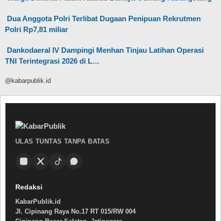
Dua Anggota Polri Terlibat Dugaan Penipuan Rekrutmen
Polri Rp7,81 miliar
Dankodaeral IV Dampingi Menhan Tinjau Latihan Operasi
TNI Terintegrasi 2026 di L…
@kabarpublik.id
ULAS TUNTAS TANPA BATAS
Redaksi
KabarPublik.id
Jl. Cipinang Raya No.17 RT 015/RW 004