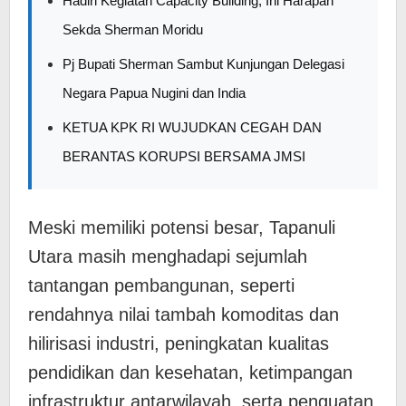
Hadiri Kegiatan Capacity Building, Ini Harapan
Sekda Sherman Moridu
Pj Bupati Sherman Sambut Kunjungan Delegasi
Negara Papua Nugini dan India
KETUA KPK RI WUJUDKAN CEGAH DAN
BERANTAS KORUPSI BERSAMA JMSI
Meski memiliki potensi besar, Tapanuli
Utara masih menghadapi sejumlah
tantangan pembangunan, seperti
rendahnya nilai tambah komoditas dan
hilirisasi industri, peningkatan kualitas
pendidikan dan kesehatan, ketimpangan
infrastruktur antarwilayah, serta penguatan