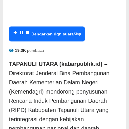
Dengarkan dgn suara
Siap
19.3K
pembaca
TAPANULI UTARA (kabarpublik.id) –
Direktorat Jenderal Bina Pembangunan
Daerah Kementerian Dalam Negeri
(Kemendagri) mendorong penyusunan
Rencana Induk Pembangunan Daerah
(RIPD) Kabupaten Tapanuli Utara yang
terintegrasi dengan kebijakan
pembangunan nasional dan daerah.