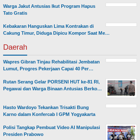
Warga Jakut Antusias Ikut Program Hapus
Tato Gratis
Kebakaran Hanguskan Lima Kontrakan di
Cakung Timur, Diduga Dipicu Kompor Saat Me…
Daerah
Wapres Gibran Tinjau Rehabilitasi Jembatan
Lumut, Progres Pekerjaan Capai 40 Per…
Rutan Serang Gelar PORSENI HUT ke-81 RI,
Pegawai dan Warga Binaan Antusias Berko…
Hasto Wardoyo Tekankan Trisakti Bung
Karno dalam Konfercab I GPM Yogyakarta
Polisi Tangkap Pembuat Video AI Manipulasi
Presiden Prabowo