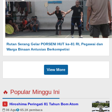
Rutan Serang Gelar PORSENI HUT ke-81 RI, Pegawai dan
Warga Binaan Antusias Berkompetisi
View More
🔥 Popular Minggu Ini
Hiroshima Peringati 81 Tahun Bom Atom
1
06 Agu
65.1K pembaca