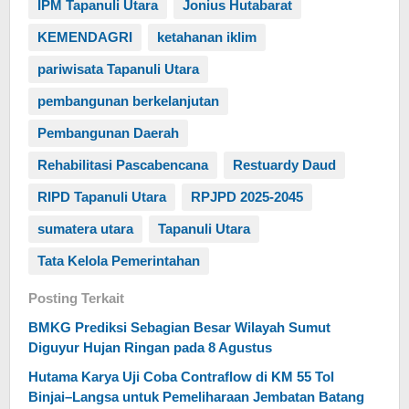
IPM Tapanuli Utara
Jonius Hutabarat
KEMENDAGRI
ketahanan iklim
pariwisata Tapanuli Utara
pembangunan berkelanjutan
Pembangunan Daerah
Rehabilitasi Pascabencana
Restuardy Daud
RIPD Tapanuli Utara
RPJPD 2025-2045
sumatera utara
Tapanuli Utara
Tata Kelola Pemerintahan
Posting Terkait
BMKG Prediksi Sebagian Besar Wilayah Sumut
Diguyur Hujan Ringan pada 8 Agustus
Hutama Karya Uji Coba Contraflow di KM 55 Tol
Binjai–Langsa untuk Pemeliharaan Jembatan Batang