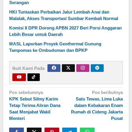
Serangan
HKI Tuntaskan Perbaikan Jalur Lembah Anai dan
Malalak, Akses Transportasi Sumbar Kembali Normal
Komisi II DPR Dorong APBN 2027 Beri Porsi Anggaran
Lebih Besar untuk Daerah
MASL Laporkan Proyek Geothermal Gunung
Tampomas ke Ombudsman dan BPKP
Ikuti Kami Pada
Navigasi
Pos sebelumnya
Pos berikutnya
KPK Sebut Silmy Karim
Satu Tewas, Lima Luka
pos
Tetap Terima Aliran Dana
dalam Kebakaran Enam
Saat Menjabat Wakil
Rumah di Cideng Jakarta
Menteri
Pusat