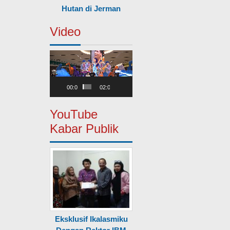
Hutan di Jerman
Video
Pemutar
Video
00:00
02:00
YouTube
Kabar Publik
Eksklusif Ikalasmiku