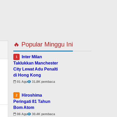
🔥 Popular Minggu Ini
Inter Milan
1
Taklukkan Manchester
City Lewat Adu Penalti
di Hong Kong
01 Agu
31.8K pembaca
Hiroshima
2
Peringati 81 Tahun
Bom Atom
06 Agu
30.4K pembaca