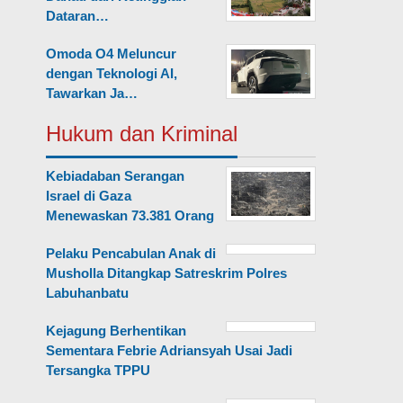
Dataran…
Omoda O4 Meluncur
dengan Teknologi AI,
Tawarkan Ja…
Hukum dan Kriminal
Kebiadaban Serangan
Israel di Gaza
Menewaskan 73.381 Orang
Pelaku Pencabulan Anak di
Musholla Ditangkap Satreskrim Polres
Labuhanbatu
Kejagung Berhentikan
Sementara Febrie Adriansyah Usai Jadi
Tersangka TPPU