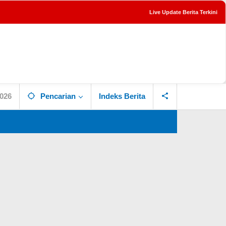
Live Update Berita Terkini
tutup
2026
Pencarian
Indeks Berita