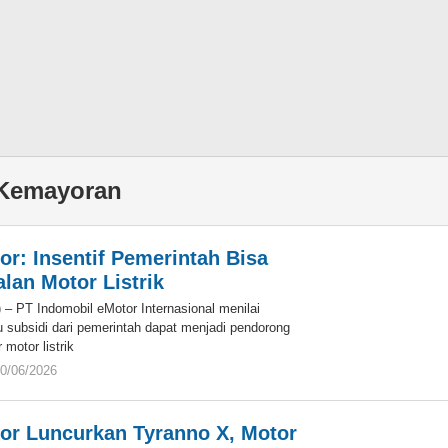
 Kemayoran
or: Insentif Pemerintah Bisa
lan Motor Listrik
 – PT Indomobil eMotor Internasional menilai
au subsidi dari pemerintah dapat menjadi pendorong
motor listrik
0/06/2026
oleh
Eky
or Luncurkan Tyranno X, Motor