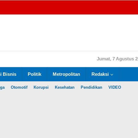
Jumat, 7 Agustus 
 Bisnis
Politik
Metropolitan
Redaksi
aga
Otomotif
Korupsi
Kesehatan
Pendidikan
VIDEO