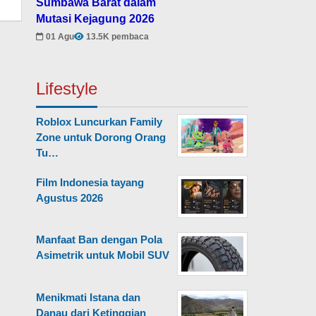
Sumbawa Barat dalam
Mutasi Kejagung 2026
01 Agu
13.5K pembaca
Lifestyle
Roblox Luncurkan Family
Zone untuk Dorong Orang
Tu…
Film Indonesia tayang
Agustus 2026
Manfaat Ban dengan Pola
Asimetrik untuk Mobil SUV
Menikmati Istana dan
Danau dari Ketinggian