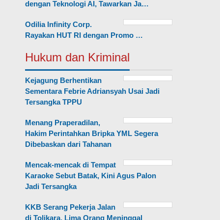
dengan Teknologi AI, Tawarkan Ja…
Odilia Infinity Corp.
Rayakan HUT RI dengan Promo …
Hukum dan Kriminal
Kejagung Berhentikan
Sementara Febrie Adriansyah Usai Jadi
Tersangka TPPU
Menang Praperadilan,
Hakim Perintahkan Bripka YML Segera
Dibebaskan dari Tahanan
Mencak-mencak di Tempat
Karaoke Sebut Batak, Kini Agus Palon
Jadi Tersangka
KKB Serang Pekerja Jalan
di Tolikara, Lima Orang Meninggal