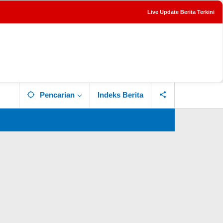
Live Update Berita Terkini
tutup
Pencarian
Indeks Berita