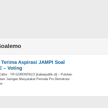
Boalemo
Terima Aspirasi JAMPI Soal
E – Voting
Editor : YR GORONTALO [kabarpublik.id] – Puluhan
alam Jaringan Masyarakat Pemuda Pro Demokrasi
or
leh