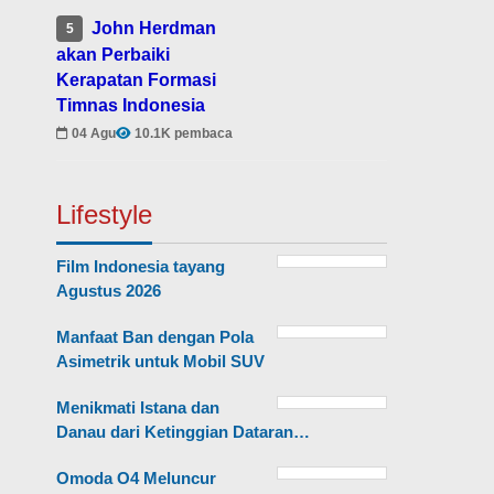
John Herdman
5
akan Perbaiki
Kerapatan Formasi
Timnas Indonesia
04 Agu
10.1K pembaca
Lifestyle
Film Indonesia tayang
Agustus 2026
Manfaat Ban dengan Pola
Asimetrik untuk Mobil SUV
Menikmati Istana dan
Danau dari Ketinggian Dataran…
Omoda O4 Meluncur