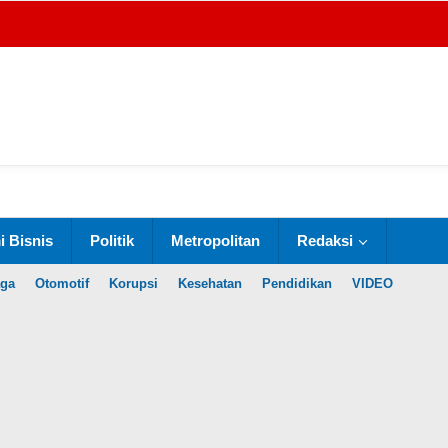
 Bisnis
Politik
Metropolitan
Redaksi
aga
Otomotif
Korupsi
Kesehatan
Pendidikan
VIDEO