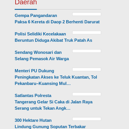
Daerah
Gempa Pangandaran
Paksa 6 Kereta di Daop 2 Berhenti Darurat
Polisi Selidiki Kecelakaan
Beruntun Diduga Akibat Truk Patah As
Sendang Wonosari dan
Selang Pemasok Air Warga
Menteri PU Dukung
Peningkatan Akses ke Teluk Kuantan, Tol
Pekanbaru–Kuansing Mul…
Satlantas Polresta
Tangerang Gelar Si Caka di Jalan Raya
Serang untuk Tekan Angk…
300 Hektare Hutan
Lindung Gunung Soputan Terbakar