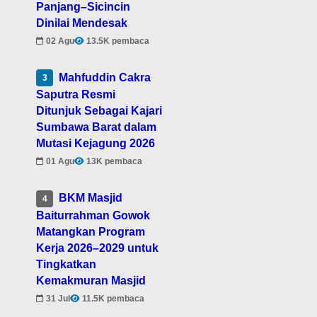
Panjang–Sicincin
Dinilai Mendesak
02 Agu
13.5K pembaca
Mahfuddin Cakra
3
Saputra Resmi
Ditunjuk Sebagai Kajari
Sumbawa Barat dalam
Mutasi Kejagung 2026
01 Agu
13K pembaca
BKM Masjid
4
Baiturrahman Gowok
Matangkan Program
Kerja 2026–2029 untuk
Tingkatkan
Kemakmuran Masjid
31 Jul
11.5K pembaca