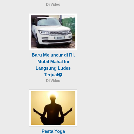
Di Video
Baru Meluncur di RI,
Mobil Mahal Ini
Langsung Ludes
Terjual
Di Video
Pesta Yoga