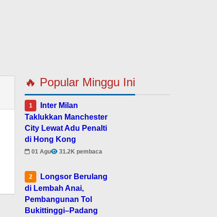
🔥 Popular Minggu Ini
Inter Milan
1
Taklukkan Manchester
City Lewat Adu Penalti
di Hong Kong
01 Agu
31.2K pembaca
Longsor Berulang
2
di Lembah Anai,
Pembangunan Tol
Bukittinggi–Padang