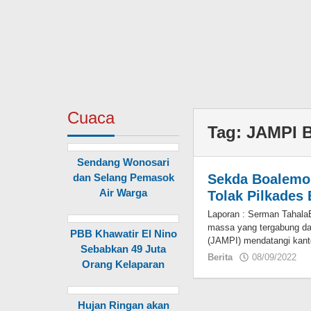
Cuaca
Tag:
JAMPI 
Sendang Wonosari
dan Selang Pemasok
Sekda Boalemo 
Air Warga
Tolak Pilkades 
Laporan : Serman Tahala
massa yang tergabung d
PBB Khawatir El Nino
(JAMPI) mendatangi kant
Sebabkan 49 Juta
Berita
08/09/2022
o
Orang Kelaparan
Hujan Ringan akan