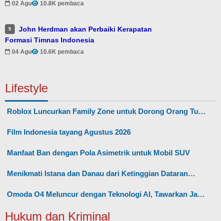
02 Agu
10.8K pembaca
John Herdman akan Perbaiki Kerapatan
5
Formasi Timnas Indonesia
04 Agu
10.6K pembaca
Lifestyle
Roblox Luncurkan Family Zone untuk Dorong Orang Tu…
Film Indonesia tayang Agustus 2026
Manfaat Ban dengan Pola Asimetrik untuk Mobil SUV
Menikmati Istana dan Danau dari Ketinggian Dataran…
Omoda O4 Meluncur dengan Teknologi AI, Tawarkan Ja…
Hukum dan Kriminal