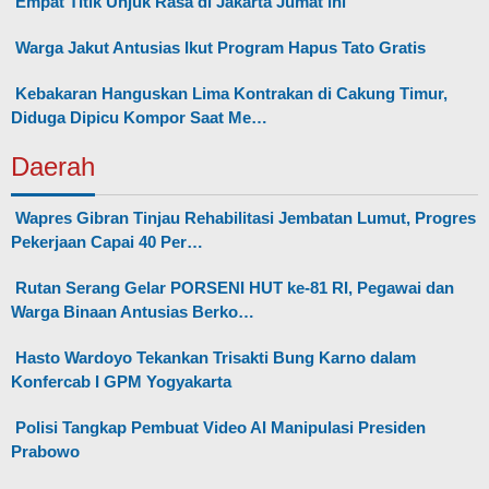
Empat Titik Unjuk Rasa di Jakarta Jumat ini
Warga Jakut Antusias Ikut Program Hapus Tato Gratis
Kebakaran Hanguskan Lima Kontrakan di Cakung Timur,
Diduga Dipicu Kompor Saat Me…
Daerah
Wapres Gibran Tinjau Rehabilitasi Jembatan Lumut, Progres
Pekerjaan Capai 40 Per…
Rutan Serang Gelar PORSENI HUT ke-81 RI, Pegawai dan
Warga Binaan Antusias Berko…
Hasto Wardoyo Tekankan Trisakti Bung Karno dalam
Konfercab I GPM Yogyakarta
Polisi Tangkap Pembuat Video AI Manipulasi Presiden
Prabowo