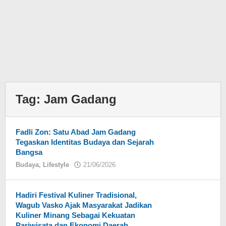
Tag:
Jam Gadang
Fadli Zon: Satu Abad Jam Gadang
Tegaskan Identitas Budaya dan Sejarah
Bangsa
Budaya
,
Lifestyle
21/06/2026
oleh
Eky
Hadiri Festival Kuliner Tradisional,
Wagub Vasko Ajak Masyarakat Jadikan
Kuliner Minang Sebagai Kekuatan
Pariwisata dan Ekonomi Daerah