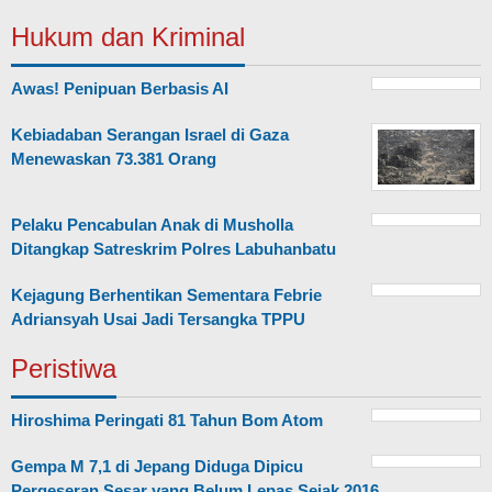
Hukum dan Kriminal
Awas! Penipuan Berbasis AI
Kebiadaban Serangan Israel di Gaza
Menewaskan 73.381 Orang
Pelaku Pencabulan Anak di Musholla
Ditangkap Satreskrim Polres Labuhanbatu
Kejagung Berhentikan Sementara Febrie
Adriansyah Usai Jadi Tersangka TPPU
Peristiwa
Hiroshima Peringati 81 Tahun Bom Atom
Gempa M 7,1 di Jepang Diduga Dipicu
Pergeseran Sesar yang Belum Lepas Sejak 2016