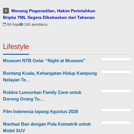
Menang Praperadilan, Hakim Perintahkan
5
Bripka YML Segera Dibebaskan dari Tahanan
04 Agu
11K pembaca
Lifestyle
Museum NTB Gelar “Night at Museum”
Bontang Kuala, Kehangatan Hidup Kampung
Nelayan Te…
Roblox Luncurkan Family Zone untuk
Dorong Orang Tu…
Film Indonesia tayang Agustus 2026
Manfaat Ban dengan Pola Asimetrik untuk
Mobil SUV