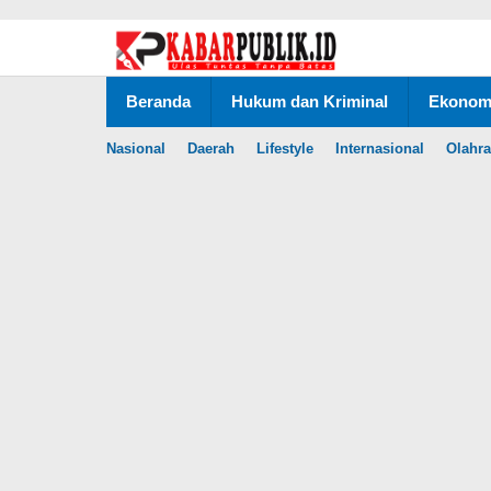
Lewati
ke
konten
Beranda
Hukum dan Kriminal
Ekonomi
Nasional
Daerah
Lifestyle
Internasional
Olahr