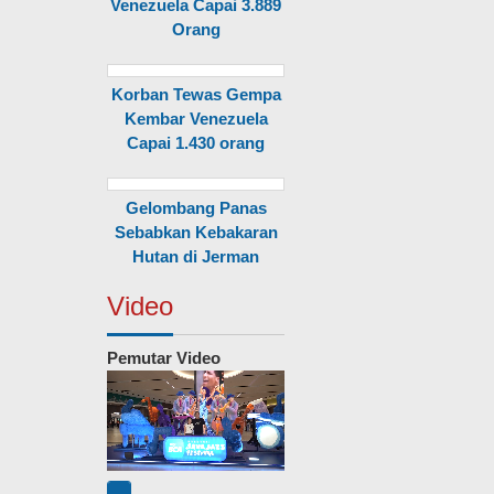
Venezuela Capai 3.889
Orang
Korban Tewas Gempa
Kembar Venezuela
Capai 1.430 orang
Gelombang Panas
Sebabkan Kebakaran
Hutan di Jerman
Video
Pemutar Video