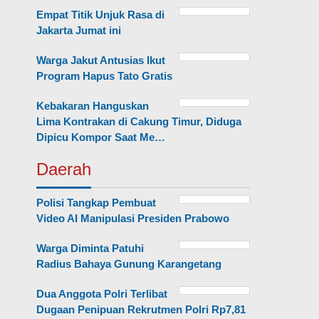
Empat Titik Unjuk Rasa di
Jakarta Jumat ini
Warga Jakut Antusias Ikut
Program Hapus Tato Gratis
Kebakaran Hanguskan
Lima Kontrakan di Cakung Timur, Diduga
Dipicu Kompor Saat Me…
Daerah
Polisi Tangkap Pembuat
Video AI Manipulasi Presiden Prabowo
Warga Diminta Patuhi
Radius Bahaya Gunung Karangetang
Dua Anggota Polri Terlibat
Dugaan Penipuan Rekrutmen Polri Rp7,81