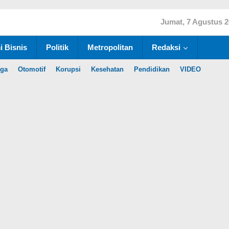
Jumat, 7 Agustus 
 Bisnis
Politik
Metropolitan
Redaksi
aga
Otomotif
Korupsi
Kesehatan
Pendidikan
VIDEO