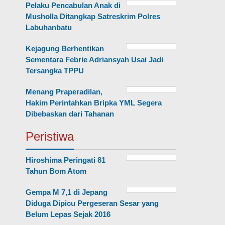
Pelaku Pencabulan Anak di
Musholla Ditangkap Satreskrim Polres
Labuhanbatu
Kejagung Berhentikan
Sementara Febrie Adriansyah Usai Jadi
Tersangka TPPU
Menang Praperadilan,
Hakim Perintahkan Bripka YML Segera
Dibebaskan dari Tahanan
Peristiwa
Hiroshima Peringati 81
Tahun Bom Atom
Gempa M 7,1 di Jepang
Diduga Dipicu Pergeseran Sesar yang
Belum Lepas Sejak 2016