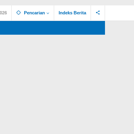
2026
Pencarian
Indeks Berita