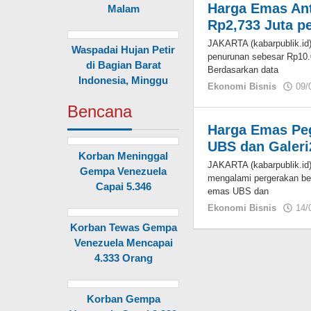
Harga Emas Ant
Malam
Rp2,733 Juta p
JAKARTA (kabarpublik.i
Waspadai Hujan Petir
penurunan sebesar Rp10.
di Bagian Barat
Berdasarkan data
Indonesia, Minggu
Ekonomi Bisnis
09/
Bencana
Harga Emas Peg
UBS dan Galeri
Korban Meninggal
JAKARTA (kabarpublik.id
Gempa Venezuela
mengalami pergerakan be
Capai 5.346
emas UBS dan
Ekonomi Bisnis
14/
Korban Tewas Gempa
Venezuela Mencapai
4.333 Orang
Korban Gempa