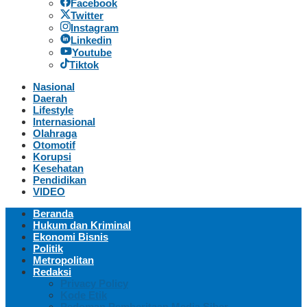
Facebook
Twitter
Instagram
Linkedin
Youtube
Tiktok
Nasional
Daerah
Lifestyle
Internasional
Olahraga
Otomotif
Korupsi
Kesehatan
Pendidikan
VIDEO
Beranda
Hukum dan Kriminal
Ekonomi Bisnis
Politik
Metropolitan
Redaksi
Privacy Policy
Kode Etik
Pedoman Pemberitaan Media Siber