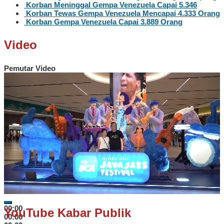
Korban Meninggal Gempa Venezuela Capai 5.346
Korban Tewas Gempa Venezuela Mencapai 4.333 Orang
Korban Gempa Venezuela Capai 3.889 Orang
Video
Pemutar Video
00:00
YouTube Kabar Publik
00:00