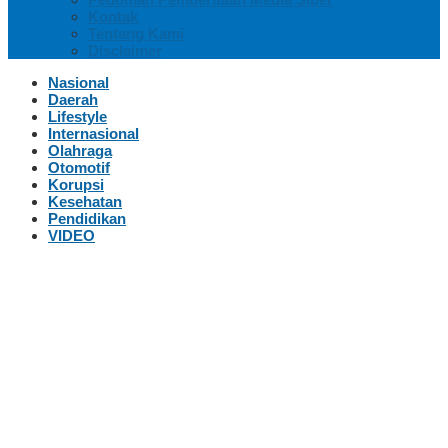
Kontak
Tentang Kami
Disclaimer
Nasional
Daerah
Lifestyle
Internasional
Olahraga
Otomotif
Korupsi
Kesehatan
Pendidikan
VIDEO