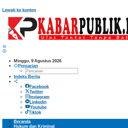
Lewati ke konten
Minggu, 9 Agustus 2026
Pencarian
Indeks Berita
Facebook
Twitter
Instagram
Linkedin
Youtube
Tiktok
Beranda
Hukum dan Kriminal