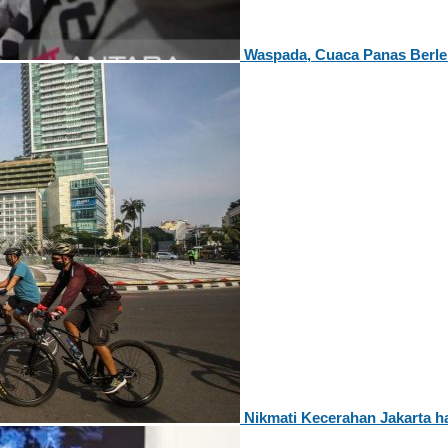
Waspada, Cuaca Panas Berle
Nikmati Kecerahan Jakarta ha