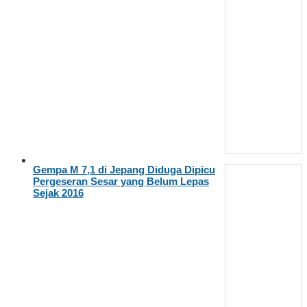
Gempa M 7,1 di Jepang Diduga Dipicu
Pergeseran Sesar yang Belum Lepas
Sejak 2016