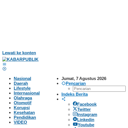
Lewati ke konten
Nasional
Jumat, 7 Agustus 2026
Daerah
Pencarian
Lifestyle
Internasional
Indeks Berita
Olahraga
Otomotif
Facebook
Korupsi
Twitter
Kesehatan
Instagram
Pendidikan
Linkedin
VIDEO
Youtube