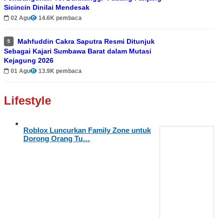
Sicincin Dinilai Mendesak
02 Agu
14.6K pembaca
Mahfuddin Cakra Saputra Resmi Ditunjuk
5
Sebagai Kajari Sumbawa Barat dalam Mutasi
Kejagung 2026
01 Agu
13.9K pembaca
Lifestyle
Roblox Luncurkan Family Zone untuk
Dorong Orang Tu…