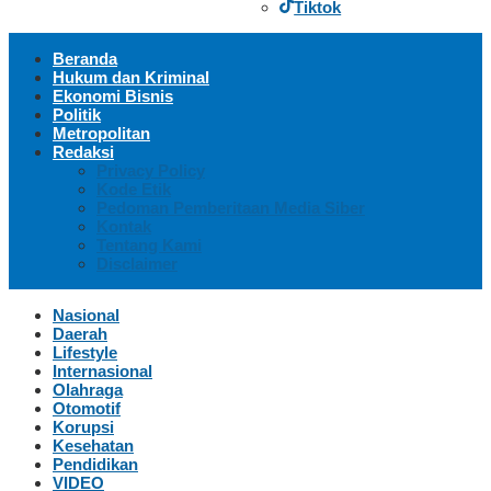
Tiktok
Beranda
Hukum dan Kriminal
Ekonomi Bisnis
Politik
Metropolitan
Redaksi
Privacy Policy
Kode Etik
Pedoman Pemberitaan Media Siber
Kontak
Tentang Kami
Disclaimer
Nasional
Daerah
Lifestyle
Internasional
Olahraga
Otomotif
Korupsi
Kesehatan
Pendidikan
VIDEO