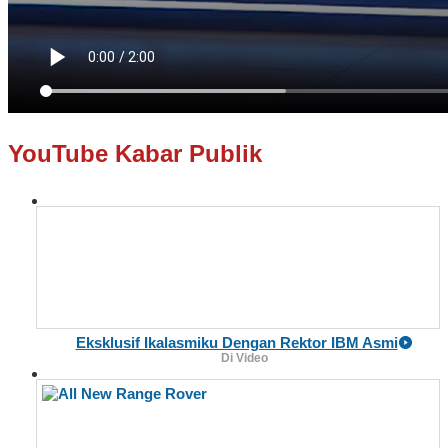
YouTube Kabar Publik
Eksklusif Ikalasmiku Dengan Rektor IBM Asmi
Di Video