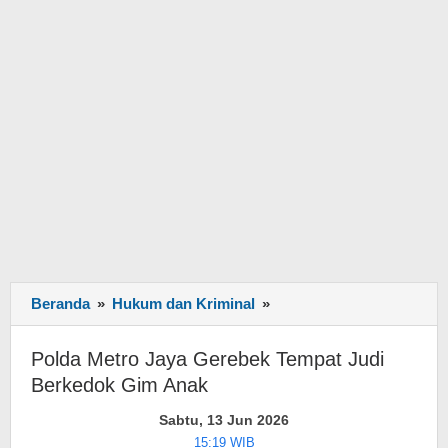
Beranda
»
Hukum dan Kriminal
»
Polda
Metro
Jaya
Polda Metro Jaya Gerebek Tempat Judi
Gerebek
Berkedok Gim Anak
Tempat
Judi
Sabtu, 13 Jun 2026
Berkedok
15:19 WIB