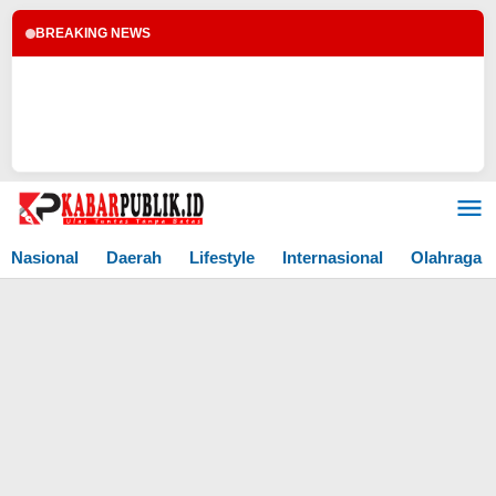
BREAKING NEWS
Lewati
ke
konten
Nasional
Daerah
Lifestyle
Internasional
Olahraga