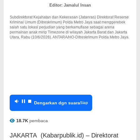
Gim
Editor: Jamalul Insan
Anak
Subdirektorat Kejahatan dan Kekerasan (Jatanras) Direktorat Reserse
Kriminal Umum (Ditreskrimum) Polda Metro Jaya saat menggerebek
salah satu lokasi perjudian yang berkamuflase sebagai arena
permainan anak mirip Timezone di wilayah Jakarta Barat dan Jakarta
Utara, Rabu (10/6/2026). ANTARA/HO-Ditreskrimum Polda Metro Jaya
Dengarkan dgn suara
Siap
18.7K
pembaca
JAKARTA (Kabarpublik.id) – Direktorat