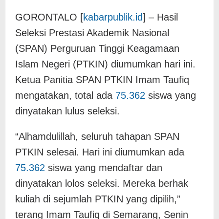
GORONTALO [
kabarpublik.id
] – Hasil
Seleksi Prestasi Akademik Nasional
(SPAN) Perguruan Tinggi Keagamaan
Islam Negeri (PTKIN) diumumkan hari ini.
Ketua Panitia SPAN PTKIN Imam Taufiq
mengatakan, total ada
75.362
siswa yang
dinyatakan lulus seleksi.
“Alhamdulillah, seluruh tahapan SPAN
PTKIN selesai. Hari ini diumumkan ada
75.362
siswa yang mendaftar dan
dinyatakan lolos seleksi. Mereka berhak
kuliah di sejumlah PTKIN yang dipilih,”
terang Imam Taufiq di Semarang, Senin