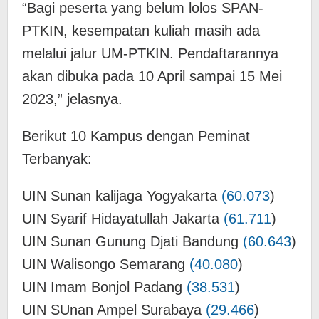
“Bagi peserta yang belum lolos SPAN-
PTKIN, kesempatan kuliah masih ada
melalui jalur UM-PTKIN. Pendaftarannya
akan dibuka pada 10 April sampai 15 Mei
2023,” jelasnya.
Berikut 10 Kampus dengan Peminat
Terbanyak:
UIN Sunan kalijaga Yogyakarta
(60.073
)
UIN Syarif Hidayatullah Jakarta
(61.711
)
UIN Sunan Gunung Djati Bandung
(60.643
)
UIN Walisongo Semarang
(40.080
)
UIN Imam Bonjol Padang
(38.531
)
UIN SUnan Ampel Surabaya
(29.466
)