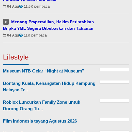
04 Agu
11.6K pembaca
Menang Praperadilan, Hakim Perintahkan
5
Bripka YML Segera Dibebaskan dari Tahanan
04 Agu
11K pembaca
Lifestyle
Museum NTB Gelar “Night at Museum”
Bontang Kuala, Kehangatan Hidup Kampung
Nelayan Te…
Roblox Luncurkan Family Zone untuk
Dorong Orang Tu…
Film Indonesia tayang Agustus 2026