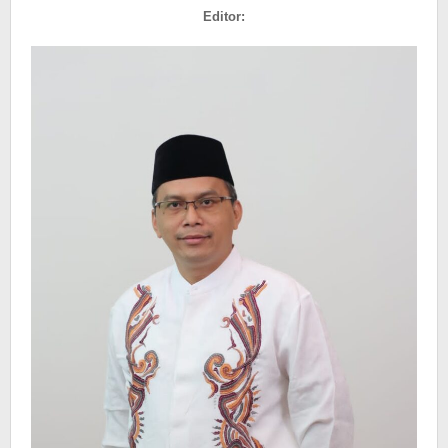
10
Editor:
Kampus
Paling
Diminati