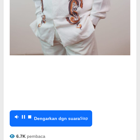
Dengarkan dgn suara
Siap
6.7K
pembaca