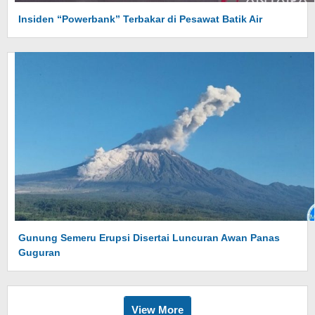
Insiden “Powerbank” Terbakar di Pesawat Batik Air
Gunung Semeru Erupsi Disertai Luncuran Awan Panas
Guguran
View More