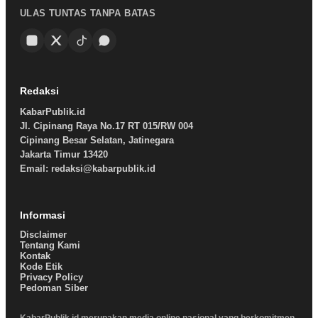
ULAS TUNTAS TANPA BATAS
Redaksi
KabarPublik.id
Jl. Cipinang Raya No.17 RT 015/RW 004
Cipinang Besar Selatan, Jatinegara
Jakarta Timur 13420
Email: redaksi@kabarpublik.id
Informasi
Disclaimer
Tentang Kami
Kontak
Kode Etik
Privacy Policy
Pedoman Siber
KabarPublik.id merupakan media online nasional yang berkomitmen