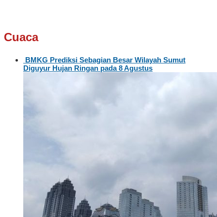
Cuaca
BMKG Prediksi Sebagian Besar Wilayah Sumut
Diguyur Hujan Ringan pada 8 Agustus