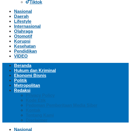
Tiktok
Nasional
Daerah
Lifestyle
Internasional
Olahraga
Otomotif
Korupsi
Kesehatan
Pendidikan
VIDEO
Beranda
Hukum dan Kriminal
Ekonomi Bisnis
Politik
Metropolitan
Redaksi
Privacy Policy
Kode Etik
Pedoman Pemberitaan Media Siber
Kontak
Tentang Kami
Disclaimer
Nasional