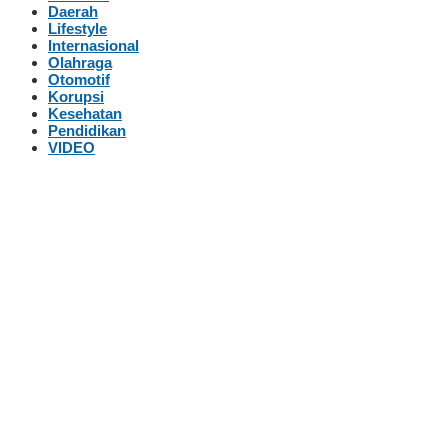
Daerah
Lifestyle
Internasional
Olahraga
Otomotif
Korupsi
Kesehatan
Pendidikan
VIDEO