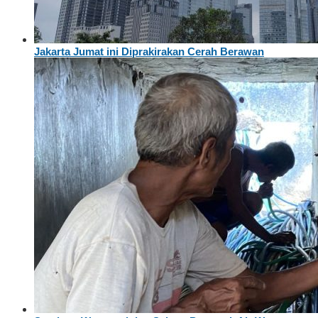
Jakarta Jumat ini Diprakirakan Cerah Berawan