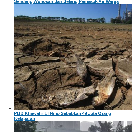
Sendang Wonosari dan Selang Pemasok Air Warga
PBB Khawatir El Nino Sebabkan 49 Juta Orang
Kelaparan