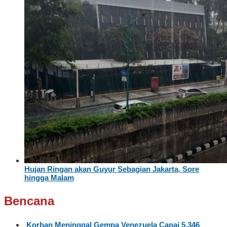
Hujan Ringan akan Guyur Sebagian Jakarta, Sore
hingga Malam
Bencana
Korban Meninggal Gempa Venezuela Capai 5.346