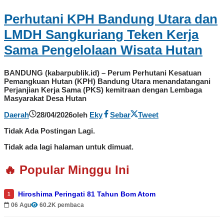
Perhutani KPH Bandung Utara dan
LMDH Sangkuriang Teken Kerja
Sama Pengelolaan Wisata Hutan
BANDUNG (kabarpublik.id) – Perum Perhutani Kesatuan
Pemangkuan Hutan (KPH) Bandung Utara menandatangani
Perjanjian Kerja Sama (PKS) kemitraan dengan Lembaga
Masyarakat Desa Hutan
Daerah
28/04/2026
oleh
Eky
Sebar
Tweet
Tidak Ada Postingan Lagi.
Tidak ada lagi halaman untuk dimuat.
🔥 Popular Minggu Ini
Hiroshima Peringati 81 Tahun Bom Atom
1
06 Agu
60.2K pembaca