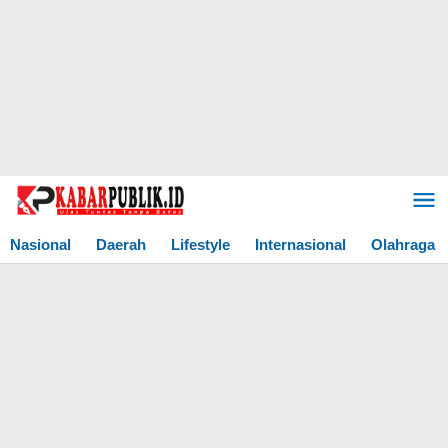
Lewati
ke
konten
Nasional
Daerah
Lifestyle
Internasional
Olahraga