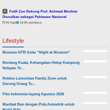
Fadli Zon Dukung Prof. Achmad Mochtar
5
Diusulkan sebagai Pahlawan Nasional
05 Agu
10.9K pembaca
Lifestyle
Museum NTB Gelar “Night at Museum”
Bontang Kuala, Kehangatan Hidup Kampung
Nelayan Te…
Roblox Luncurkan Family Zone untuk
Dorong Orang Tu…
Film Indonesia tayang Agustus 2026
Manfaat Ban dengan Pola Asimetrik untuk
Mobil SUV